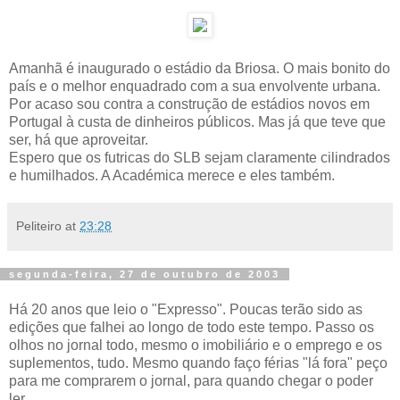
Amanhã é inaugurado o estádio da Briosa. O mais bonito do
país e o melhor enquadrado com a sua envolvente urbana.
Por acaso sou contra a construção de estádios novos em
Portugal à custa de dinheiros públicos. Mas já que teve que
ser, há que aproveitar.
Espero que os futricas do SLB sejam claramente cilindrados
e humilhados. A Académica merece e eles também.
Peliteiro
at
23:28
segunda-feira, 27 de outubro de 2003
Há 20 anos que leio o "Expresso". Poucas terão sido as
edições que falhei ao longo de todo este tempo. Passo os
olhos no jornal todo, mesmo o imobiliário e o emprego e os
suplementos, tudo. Mesmo quando faço férias "lá fora" peço
para me comprarem o jornal, para quando chegar o poder
ler.