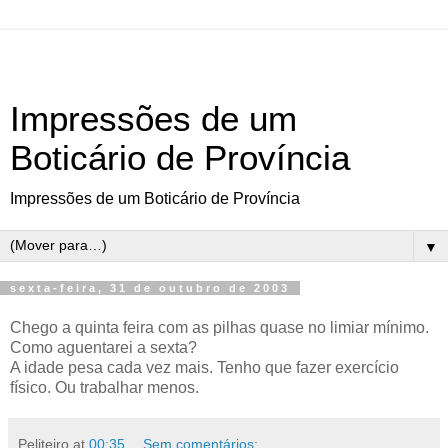
Impressões de um
Boticário de Província
Impressões de um Boticário de Província
▼
sexta-feira, 31 de outubro de 2003
Chego a quinta feira com as pilhas quase no limiar mínimo.
Como aguentarei a sexta?
A idade pesa cada vez mais. Tenho que fazer exercício
físico. Ou trabalhar menos.
Peliteiro
at
00:35
Sem comentários: