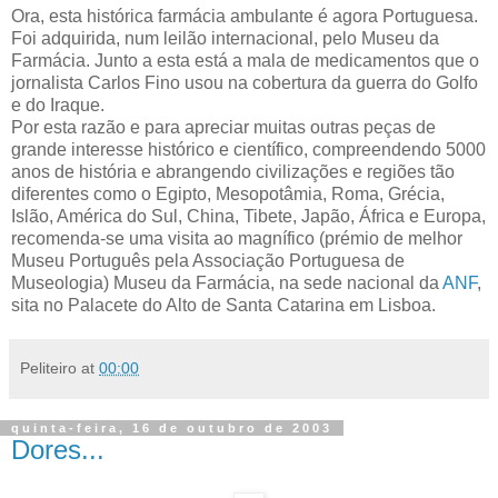
Ora, esta histórica farmácia ambulante é agora Portuguesa.
Foi adquirida, num leilão internacional, pelo Museu da
Farmácia. Junto a esta está a mala de medicamentos que o
jornalista Carlos Fino usou na cobertura da guerra do Golfo
e do Iraque.
Por esta razão e para apreciar muitas outras peças de
grande interesse histórico e científico, compreendendo 5000
anos de história e abrangendo civilizações e regiões tão
diferentes como o Egipto, Mesopotâmia, Roma, Grécia,
Islão, América do Sul, China, Tibete, Japão, África e Europa,
recomenda-se uma visita ao magnífico (prémio de melhor
Museu Português pela Associação Portuguesa de
Museologia) Museu da Farmácia, na sede nacional da
ANF
,
sita no Palacete do Alto de Santa Catarina em Lisboa.
Peliteiro
at
00:00
quinta-feira, 16 de outubro de 2003
Dores...