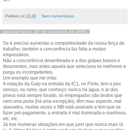
Peliteiro
at
23:49
Sem comentários:
quarta-feira, 22 de outubro de 2003
Se é preciso aumentar a competitividade da nossa força de
trabalho, também a concorrência faz falta a muitos
empresários.
Não a concorrência desenfreada e a dos golpes baixos e
desonestos, mas antes aquela que seleciona os melhores e
purga os incompetentes.
Um exemplo que me irrita:
A estação da Galp na entrada da IC1, no Porto, tem o pior
serviço, no ramo, que conheço: nunca há água, o ar dos
pneus está sempre furado, os empregados são brutos que
nem uma porta (há uma excepção), têm mau aspecto, mal
ataviados, muitas vezes o MB está avariado e tem que se
fazer pré-pagamento, a entrada é mal iluminada e manhosa,
etc, etc.
Já tive inumeras situações em que jurei que nunca mais lá