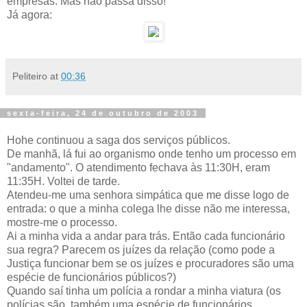
empresas. Mas não passa disso!
Já agora:
Peliteiro
at
00:36
sexta-feira, 24 de outubro de 2003
Hohe continuou a saga dos serviços públicos.
De manhã, lá fui ao organismo onde tenho um processo em
"andamento". O atendimento fechava às 11:30H, eram
11:35H. Voltei de tarde.
Atendeu-me uma senhora simpática que me disse logo de
entrada: o que a minha colega lhe disse não me interessa,
mostre-me o processo.
Ai a minha vida a andar para trás. Então cada funcionário
sua regra? Parecem os juízes da relação (como pode a
Justiça funcionar bem se os juízes e procuradores são uma
espécie de funcionários públicos?)
Quando saí tinha um polícia a rondar a minha viatura (os
polícias são, também uma espécie de funcionários