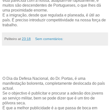
vida parecida com a nossa, adaptam-se rapidamente, e
muitos são descendentes de Portugueses, o que lhes dá
uma proximidade enorme.
E a imigração, desde que regulada e planeada, é útil ao
país. É preciso introduzir competitividade na nossa força de
trabalho.
Peliteiro
at
23:18
Sem comentários:
O Dia da Defesa Nacional, do Dr. Portas, é uma
manifestação bolorenta, completamente deslocada do país
actual.
Se o objectivo é publicitar e procurar a adesão dos jovens
ao serviço militar, bem se pode dizer que é um tiro de
pólvora seca.
É que a melhor publicidade é a que passa de boca em