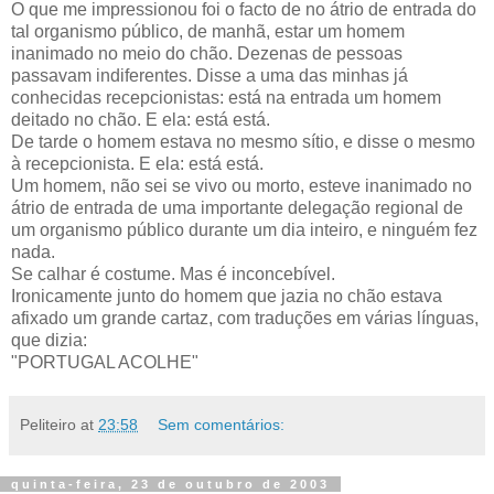
O que me impressionou foi o facto de no átrio de entrada do
tal organismo público, de manhã, estar um homem
inanimado no meio do chão. Dezenas de pessoas
passavam indiferentes. Disse a uma das minhas já
conhecidas recepcionistas: está na entrada um homem
deitado no chão. E ela: está está.
De tarde o homem estava no mesmo sítio, e disse o mesmo
à recepcionista. E ela: está está.
Um homem, não sei se vivo ou morto, esteve inanimado no
átrio de entrada de uma importante delegação regional de
um organismo público durante um dia inteiro, e ninguém fez
nada.
Se calhar é costume. Mas é inconcebível.
Ironicamente junto do homem que jazia no chão estava
afixado um grande cartaz, com traduções em várias línguas,
que dizia:
"PORTUGAL ACOLHE"
Peliteiro
at
23:58
Sem comentários:
quinta-feira, 23 de outubro de 2003