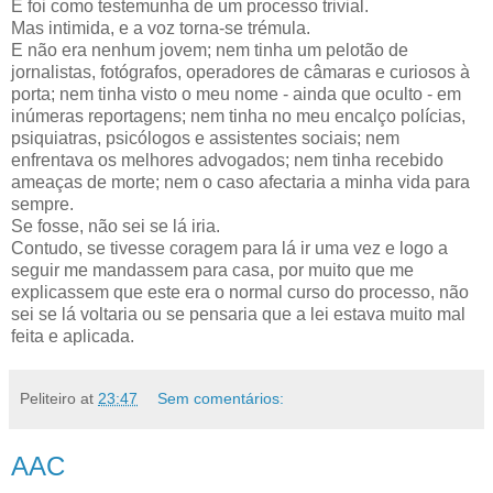
E foi como testemunha de um processo trivial.
Mas intimida, e a voz torna-se trémula.
E não era nenhum jovem; nem tinha um pelotão de
jornalistas, fotógrafos, operadores de câmaras e curiosos à
porta; nem tinha visto o meu nome - ainda que oculto - em
inúmeras reportagens; nem tinha no meu encalço polícias,
psiquiatras, psicólogos e assistentes sociais; nem
enfrentava os melhores advogados; nem tinha recebido
ameaças de morte; nem o caso afectaria a minha vida para
sempre.
Se fosse, não sei se lá iria.
Contudo, se tivesse coragem para lá ir uma vez e logo a
seguir me mandassem para casa, por muito que me
explicassem que este era o normal curso do processo, não
sei se lá voltaria ou se pensaria que a lei estava muito mal
feita e aplicada.
Peliteiro
at
23:47
Sem comentários:
AAC