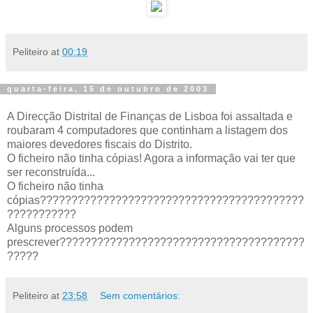
Peliteiro
at
00:19
quarta-feira, 15 de outubro de 2003
A Direcção Distrital de Finanças de Lisboa foi assaltada e
roubaram 4 computadores que continham a listagem dos
maiores devedores fiscais do Distrito.
O ficheiro não tinha cópias! Agora a informação vai ter que
ser reconstruída...
O ficheiro não tinha
cópias??????????????????????????????????????????
???????????
Alguns processos podem
prescrever???????????????????????????????????????
?????
Peliteiro
at
23:58
Sem comentários: