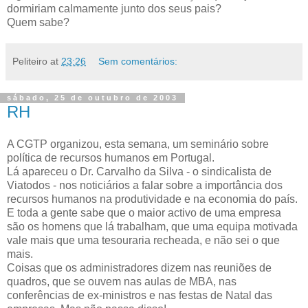
dormiriam calmamente junto dos seus pais?
Quem sabe?
Peliteiro
at
23:26
Sem comentários:
sábado, 25 de outubro de 2003
RH
A CGTP organizou, esta semana, um seminário sobre
política de recursos humanos em Portugal.
Lá apareceu o Dr. Carvalho da Silva - o sindicalista de
Viatodos - nos noticiários a falar sobre a importância dos
recursos humanos na produtividade e na economia do país.
E toda a gente sabe que o maior activo de uma empresa
são os homens que lá trabalham, que uma equipa motivada
vale mais que uma tesouraria recheada, e não sei o que
mais.
Coisas que os administradores dizem nas reuniões de
quadros, que se ouvem nas aulas de MBA, nas
conferências de ex-ministros e nas festas de Natal das