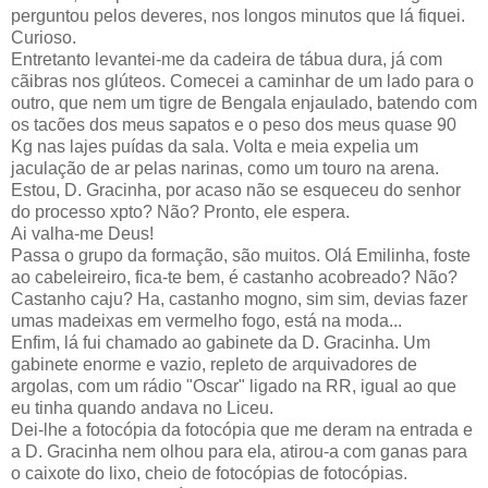
perguntou pelos deveres, nos longos minutos que lá fiquei.
Curioso.
Entretanto levantei-me da cadeira de tábua dura, já com
cãibras nos glúteos. Comecei a caminhar de um lado para o
outro, que nem um tigre de Bengala enjaulado, batendo com
os tacões dos meus sapatos e o peso dos meus quase 90
Kg nas lajes puídas da sala. Volta e meia expelia um
jaculação de ar pelas narinas, como um touro na arena.
Estou, D. Gracinha, por acaso não se esqueceu do senhor
do processo xpto? Não? Pronto, ele espera.
Ai valha-me Deus!
Passa o grupo da formação, são muitos. Olá Emilinha, foste
ao cabeleireiro, fica-te bem, é castanho acobreado? Não?
Castanho caju? Ha, castanho mogno, sim sim, devias fazer
umas madeixas em vermelho fogo, está na moda...
Enfim, lá fui chamado ao gabinete da D. Gracinha. Um
gabinete enorme e vazio, repleto de arquivadores de
argolas, com um rádio "Oscar" ligado na RR, igual ao que
eu tinha quando andava no Liceu.
Dei-lhe a fotocópia da fotocópia que me deram na entrada e
a D. Gracinha nem olhou para ela, atirou-a com ganas para
o caixote do lixo, cheio de fotocópias de fotocópias.