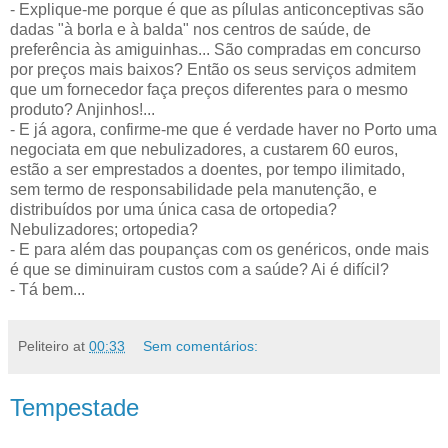
- Explique-me porque é que as pílulas anticonceptivas são
dadas "à borla e à balda" nos centros de saúde, de
preferência às amiguinhas... São compradas em concurso
por preços mais baixos? Então os seus serviços admitem
que um fornecedor faça preços diferentes para o mesmo
produto? Anjinhos!...
- E já agora, confirme-me que é verdade haver no Porto uma
negociata em que nebulizadores, a custarem 60 euros,
estão a ser emprestados a doentes, por tempo ilimitado,
sem termo de responsabilidade pela manutenção, e
distribuídos por uma única casa de ortopedia?
Nebulizadores; ortopedia?
- E para além das poupanças com os genéricos, onde mais
é que se diminuiram custos com a saúde? Ai é difícil?
- Tá bem...
Peliteiro
at
00:33
Sem comentários:
Tempestade