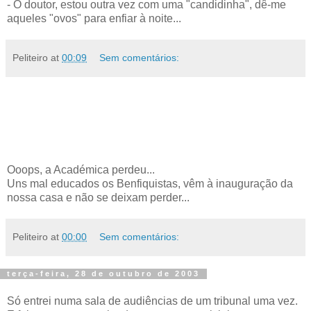
- Ó doutor, estou outra vez com uma "candidinha", dê-me
aqueles "ovos" para enfiar à noite...
Peliteiro
at
00:09
Sem comentários:
Ooops, a Académica perdeu...
Uns mal educados os Benfiquistas, vêm à inauguração da
nossa casa e não se deixam perder...
Peliteiro
at
00:00
Sem comentários:
terça-feira, 28 de outubro de 2003
Só entrei numa sala de audiências de um tribunal uma vez.