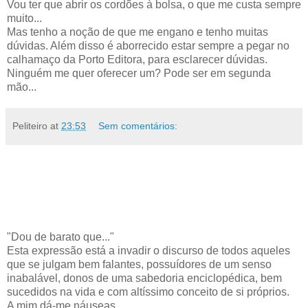
Vou ter que abrir os cordões à bolsa, o que me custa sempre
muito...
Mas tenho a noção de que me engano e tenho muitas
dúvidas. Além disso é aborrecido estar sempre a pegar no
calhamaço da Porto Editora, para esclarecer dúvidas.
Ninguém me quer oferecer um? Pode ser em segunda
mão...
Peliteiro
at
23:53
Sem comentários:
"Dou de barato que..."
Esta expressão está a invadir o discurso de todos aqueles
que se julgam bem falantes, possuídores de um senso
inabalável, donos de uma sabedoria enciclopédica, bem
sucedidos na vida e com altíssimo conceito de si próprios.
A mim dá-me náuseas.