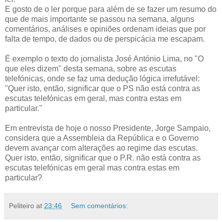
E gosto de o ler porque para além de se fazer um resumo do
que de mais importante se passou na semana, alguns
comentários, análises e opiniões ordenam ideias que por
falta de tempo, de dados ou de perspicácia me escapam.
É exemplo o texto do jornalista José António Lima, no "O
que eles dizem" desta semana, sobre as escutas
telefónicas, onde se faz uma dedução lógica irrefutável:
"Quer isto, então, significar que o PS não está contra as
escutas telefónicas em geral, mas contra estas em
particular."
Em entrevista de hoje o nosso Presidente, Jorge Sampaio,
considera que a Assembleia da República e o Governo
devem avançar com alterações ao regime das escutas.
Quer isto, então, significar que o P.R. não está contra as
escutas telefónicas em geral mas contra estas em
particular?
Peliteiro
at
23:46
Sem comentários: