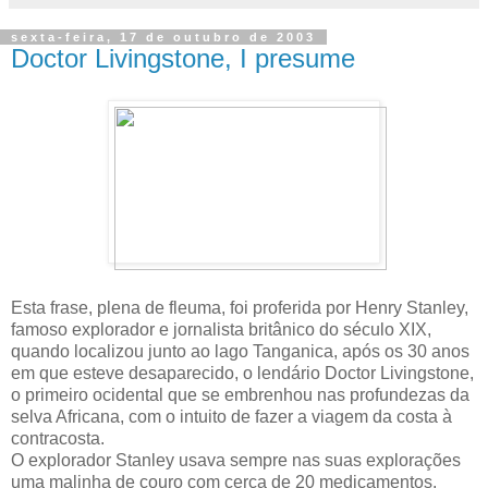
sexta-feira, 17 de outubro de 2003
Doctor Livingstone, I presume
Esta frase, plena de fleuma, foi proferida por Henry Stanley,
famoso explorador e jornalista britânico do século XIX,
quando localizou junto ao lago Tanganica, após os 30 anos
em que esteve desaparecido, o lendário Doctor Livingstone,
o primeiro ocidental que se embrenhou nas profundezas da
selva Africana, com o intuito de fazer a viagem da costa à
contracosta.
O explorador Stanley usava sempre nas suas explorações
uma malinha de couro com cerca de 20 medicamentos.