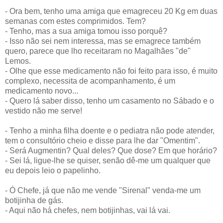
- Ora bem, tenho uma amiga que emagreceu 20 Kg em duas
semanas com estes comprimidos. Tem?
- Tenho, mas a sua amiga tomou isso porquê?
- Isso não sei nem interessa, mas se emagrece também
quero, parece que lho receitaram no Magalhães "de"
Lemos.
- Olhe que esse medicamento não foi feito para isso, é muito
complexo, necessita de acompanhamento, é um
medicamento novo...
- Quero lá saber disso, tenho um casamento no Sábado e o
vestido não me serve!
- Tenho a minha filha doente e o pediatra não pode atender,
tem o consultório cheio e disse para lhe dar "Omentim".
- Será Augmentin? Qual deles? Que dose? Em que horário?
- Sei lá, ligue-lhe se quiser, senão dê-me um qualquer que
eu depois leio o papelinho.
- Ó Chefe, já que não me vende "Sirenal" venda-me um
botijinha de gás.
- Aqui não há chefes, nem botijinhas, vai lá vai.