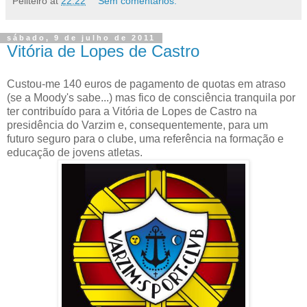
Peliteiro
at
22:22
Sem comentários:
sábado, 9 de julho de 2011
Vitória de Lopes de Castro
Custou-me 140 euros de pagamento de quotas em atraso
(se a Moody's sabe...) mas fico de consciência tranquila por
ter contribuído para a Vitória de Lopes de Castro na
presidência do Varzim e, consequentemente, para um
futuro seguro para o clube, uma referência na formação e
educação de jovens atletas.