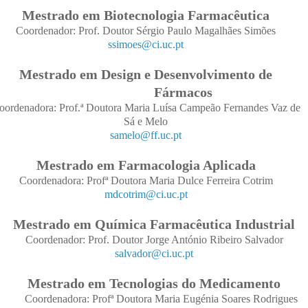
Mestrado em Biotecnologia Farmacêutica
Coordenador: Prof. Doutor Sérgio Paulo Magalhães Simões
ssimoes@ci.uc.pt
Mestrado
em Design e Desenvolvimento
de
Fármacos
oordenadora: Prof.ª Doutora Maria Luísa Campeão Fernandes Vaz de
Sá e Melo
samelo@ff.uc.pt
Mestrado em Farmacologia Aplicada
Coordenadora: Profª Doutora
Maria Dulce Ferreira Cotrim
mdcotrim@ci.uc.pt
Mestrado em Química Farmacêutica Industrial
Coordenador: Prof. Doutor Jorge António Ribeiro Salvador
salvador@ci.uc.pt
Mestrado em Tecnologias do Medicamento
Coordenadora: Profª Doutora Maria Eugénia Soares Rodrigues