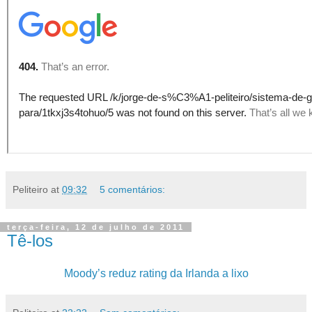
Peliteiro
at
09:32
5 comentários:
terça-feira, 12 de julho de 2011
Tê-los
Moody’s reduz rating da Irlanda a lixo