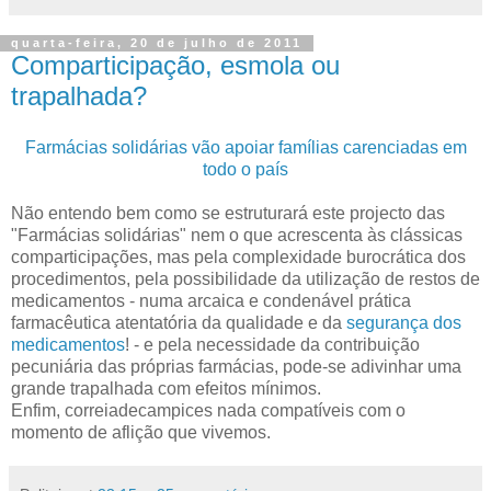
quarta-feira, 20 de julho de 2011
Comparticipação, esmola ou
trapalhada?
Farmácias solidárias vão apoiar famílias carenciadas em
todo o país
Não entendo bem como se estruturará este projecto das
"Farmácias solidárias" nem o que acrescenta às clássicas
comparticipações, mas pela complexidade burocrática dos
procedimentos, pela possibilidade da utilização de restos de
medicamentos - numa arcaica e condenável prática
farmacêutica atentatória da qualidade e da
segurança dos
medicamentos
! - e pela necessidade da contribuição
pecuniária das próprias farmácias, pode-se adivinhar uma
grande trapalhada com efeitos mínimos.
Enfim, correiadecampices nada compatíveis com o
momento de aflição que vivemos.