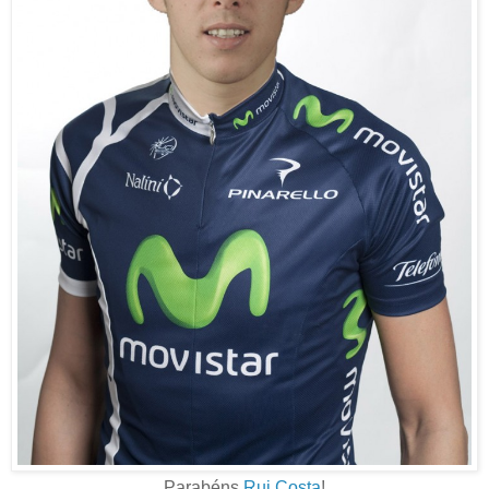
Parabéns
Rui Costa
!