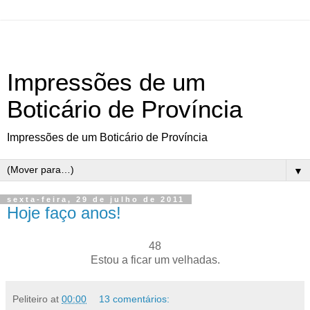
Impressões de um
Boticário de Província
Impressões de um Boticário de Província
▼
sexta-feira, 29 de julho de 2011
Hoje faço anos!
48
Estou a ficar um velhadas.
Peliteiro
at
00:00
13 comentários: