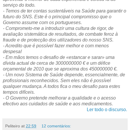
serviço do todo.
- Temos de ter contas sustentáveis na Saúde para garantir o
futuro do SNS. Este é o principal compromisso que o
Governo assume com os portugueses.
- Comprometo-me a introduzir uma cultura de rigor, de
avaliação sistemática de resultados, de combate feroz à
fraude e de protecção dos utilizadores do nosso SNS.
- Acredito que é possível fazer melhor e com menos
despesa!
- Em mãos temos o desafio de «estancar e sarar» uma
dívida actual de cerca de 3000000000 € e um défice
orçamental de 2010 que se aproxima dos 450000000 €.
- Um novo Sistema de Saúde depende, essencialmente, de
profissionais reconhecidos. Sem eles não é possível
qualquer mudança. A todos fica o meu desafio para estes
tempos difíceis.
- O Governo pretende melhorar a qualidade e o acesso
efectivo aos cuidados de saúde e aos medicamentos.
Ler todo o discurso.
Peliteiro
at
22:59
12 comentários: