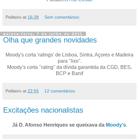
Peliteiro
at
16:28
Sem comentários:
quinta-feira, 7 de julho de 2011
Olha que grandes novidades
Moody's corta 'ratings' de Lisboa, Sintra, Açores e Madeira
para "lixo".
Moody’s corta "rating" da dívida garantida da CGD, BES,
BCP e Banif
Peliteiro
at
22:55
12 comentários:
Excitações nacionalistas
Já D. Afonso Henriques se queixava da
Moody's
.