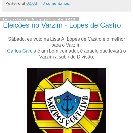
Peliteiro
at
00:03
3 comentários:
terça-feira, 5 de julho de 2011
Eleições no Varzim - Lopes de Castro
Sábado, eu voto na Lista A. Lopes de Castro é o melhor
para o Varzim.
Carlos Garcia
é um bom treinador, é aquele que levará o
Varzim a subir de Divisão.