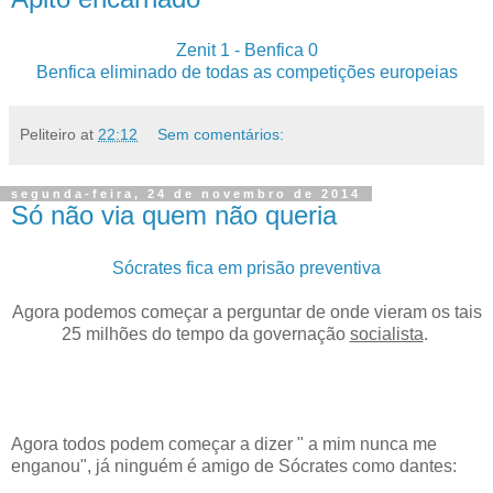
Zenit 1 - Benfica 0
Benfica eliminado de todas as competições europeias
Peliteiro
at
22:12
Sem comentários:
segunda-feira, 24 de novembro de 2014
Só não via quem não queria
Sócrates fica em prisão preventiva
Agora podemos começar a perguntar de onde vieram os tais
25 milhões do tempo da governação
socialista
.
Agora todos podem começar a dizer " a mim nunca me
enganou", já ninguém é amigo de Sócrates como dantes: