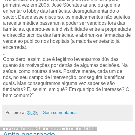
primeira vez em 2005, José Sócrates anunciou que iria
enfrentar o lobby das farmácias, desregulamentando o
sector. Desde esse discurso, os medicamentos não sujeitos
a receita médica passaram a poder ser vendidos fora das
farmácias, quebrou-se a indivisibilidade entre a propriedade
e direcção técnica das farmácias, e abriram-se farmácias de
venda ao público nos hospitais (a maioria entretanto já
encerrada).
...
Considero, assim, que é legítimo levantarmos dúvidas
quanto às motivações por detrás de algumas decisões. Na
saúde, como noutras áreas. Possivelmente, cada um de
nós, no seu campo de intervenção, conseguirá identificar
quais. Mas conseguiremos alguma vez saber se são
fundadas? E, se sim, em quê? Em que tipo de interesse? O
bem comum?"
Peliteiro
at
23:29
Sem comentários:
quarta-feira, 26 de novembro de 2014
Apito encarnado