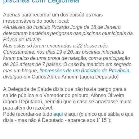
Apenas para recordar um dos episódios mais
irresponsáveis do poder local:
«Análises do Instituto Ricardo Jorge de 18 de Janeiro
detectaram bactérias perigosas nas piscinas municipais da
Póvoa de Varzim.
Mas estas só foram encerradas a 22 desse mês.
Curiosamente, nos dias 19 e 20, as piscinas infectadas
foram palco de uma prova de natação, com a participação
de 362 atletas de 7 países. O caso foi mantido em segredo
mas um blogue,
Impressões de um Boticário de Província
,
divulgou-o.»
Carlos Abreu Amorim (agora Deputado)
A Delegada de Saúde dizia que não havia perigo para a
saúde pública e o Vereador do pelouro, Afonso Oliveira
(agora Deputado), permitiu que o caso se arrastasse muito
para além do razoável.
Pode recordar-se tudo
aqui
e aqui (o único que sabia o que
dizia - mas não é Deputado - aparece aos 1' 15''):