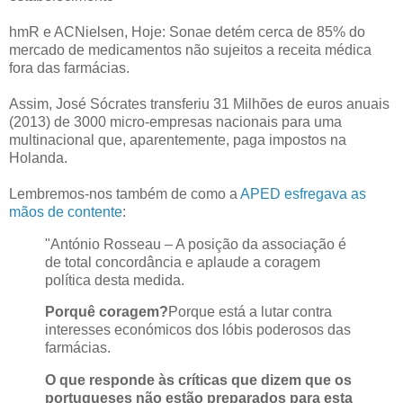
hmR e ACNielsen, Hoje: Sonae detém cerca de 85% do
mercado de medicamentos não sujeitos a receita médica
fora das farmácias.
Assim, José Sócrates transferiu 31 Milhões de euros anuais
(2013) de 3000 micro-empresas nacionais para uma
multinacional que, aparentemente, paga impostos na
Holanda.
Lembremos-nos também de como a
APED esfregava as
mãos de contente
:
"António Rosseau – A posição da associação é
de total concordância e aplaude a coragem
política desta medida.
Porquê coragem?
Porque está a lutar contra
interesses económicos dos lóbis poderosos das
farmácias.
O que responde às críticas que dizem que os
portugueses não estão preparados para esta