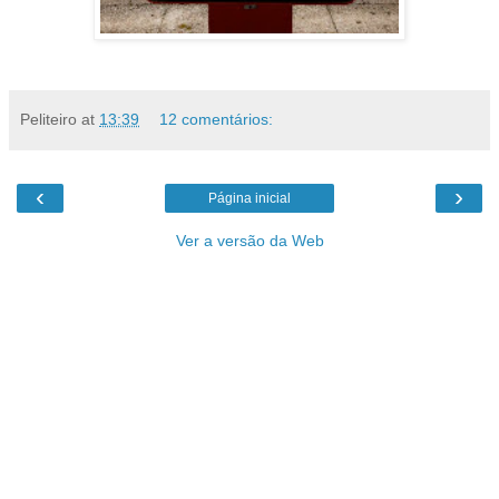
Peliteiro
at
13:39
12 comentários:
‹
›
Página inicial
Ver a versão da Web