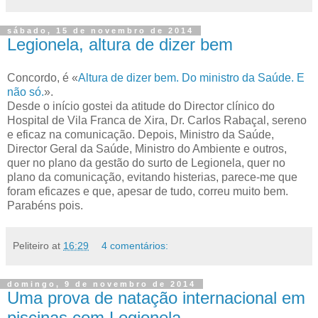
sábado, 15 de novembro de 2014
Legionela, altura de dizer bem
Concordo, é «
Altura de dizer bem. Do ministro da Saúde. E
não só.
».
Desde o início gostei da atitude do Director clínico do
Hospital de Vila Franca de Xira, Dr. Carlos Rabaçal, sereno
e eficaz na comunicação. Depois, Ministro da Saúde,
Director Geral da Saúde, Ministro do Ambiente e outros,
quer no plano da gestão do surto de Legionela, quer no
plano da comunicação, evitando histerias, parece-me que
foram eficazes e que, apesar de tudo, correu muito bem.
Parabéns pois.
Peliteiro
at
16:29
4 comentários:
domingo, 9 de novembro de 2014
Uma prova de natação internacional em
piscinas com Legionela