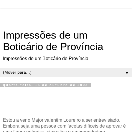
Impressões de um
Boticário de Província
Impressões de um Boticário de Província
▼
quarta-feira, 15 de outubro de 2003
Estou a ver o Major valentim Loureiro a ser entrevistado.
Embora seja uma pessoa com facetas difíceis de aprovar é
uma figura enérgica, simpática e empreendedora.