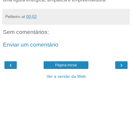
Peliteiro
at
00:02
Sem comentários:
Enviar um comentário
‹
›
Página inicial
Ver a versão da Web