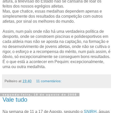
altura, a televisão do Estado não se cansaria de loar os
feitos dos nossos egrégios atletas.
Mas, que chatice, essas medalhas dependem apenas e
simplesmente dos resultados da competição com outros
atletas, por sinal os melhores do mundo.
Assim, num país onde não há uma verdadeira política de
desporto, onde se constroem piscinas e polidesportivos em
cada aldeia mas não se aposta na captação, na formação e
no desenvolvimento de jovens atletas, onde não se cultiva o
rigor, o esforço e a recompensa do mérito, num país assim, é
óbvio, só excepcionalmente se conseguem bons resultados.
É o que está a acontecer em Pequim: excepcionalmente,
uma ou outra medalhita.
Peliteiro
at
19:40
11 comentários:
segunda-feira, 18 de agosto de 2008
Vale tudo
Na semana de 11 a 17 de Agosto, segundo o
SNIRH
, águas