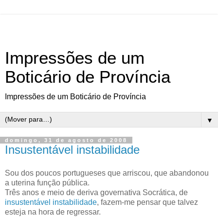
Impressões de um
Boticário de Província
Impressões de um Boticário de Província
▼
domingo, 31 de agosto de 2008
Insustentável instabilidade
Sou dos poucos portugueses que arriscou, que abandonou
a uterina função pública.
Três anos e meio de deriva governativa Socrática, de
insustentável instabilidade
, fazem-me pensar que talvez
esteja na hora de regressar.