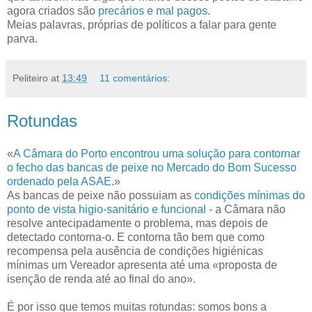
agora criados são
precários e mal pagos
.
Meias palavras, próprias de políticos a falar para gente
parva.
Peliteiro
at
13:49
11 comentários:
Rotundas
«
A Câmara do Porto encontrou uma solução para contornar
o fecho das bancas de peixe no Mercado do Bom Sucesso
ordenado pela ASAE.
»
As bancas de peixe não possuiam as
condições mínimas do
ponto de vista higio-sanitário e funcional
- a Câmara não
resolve antecipadamente o problema, mas depois de
detectado contorna-o. E contorna tão bem que como
recompensa pela ausência de condições higiénicas
mínimas um Vereador apresenta até uma «proposta de
isenção de renda até ao final do ano».
É por isso que temos muitas rotundas: somos bons a