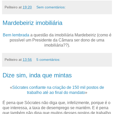
Peliteiro
at
19:20
Sem comentários:
Mardebeiriz imobiliária
Bem lembrada
a questão da imobiliária Mardebeiriz (como é
possível um Presidente da Câmara ser dono de uma
imobiliária??).
Peliteiro
at
13:56
5 comentários:
Dize sim, inda que mintas
«
Sócrates confiante na criação de 150 mil postos de
trabalho até ao final do mandato
»
É pena que Sócrates não diga que, infelizmente, porque é o
que interessa, a taxa de desemprego se mantém. E é pena
que também não diga que muitos desses postos de trabalho