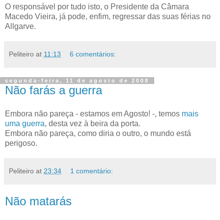
O responsável por tudo isto, o Presidente da Câmara
Macedo Vieira, já pode, enfim, regressar das suas férias no
Allgarve.
Peliteiro
at
11:13
6 comentários:
segunda-feira, 11 de agosto de 2008
Não farás a guerra
Embora não pareça - estamos em Agosto! -, temos
mais
uma guerra
, desta vez à beira da porta.
Embora não pareça, como diria o outro, o mundo está
perigoso.
Peliteiro
at
23:34
1 comentário:
Não matarás