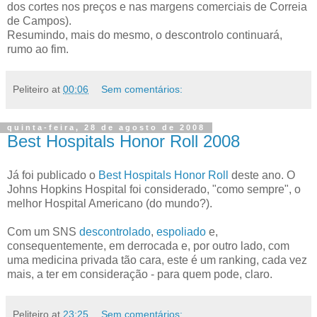
dos cortes nos preços e nas margens comerciais de Correia
de Campos).
Resumindo, mais do mesmo, o descontrolo continuará,
rumo ao fim.
Peliteiro
at
00:06
Sem comentários:
quinta-feira, 28 de agosto de 2008
Best Hospitals Honor Roll 2008
Já foi publicado o
Best Hospitals Honor Roll
deste ano. O
Johns Hopkins Hospital foi considerado, "como sempre", o
melhor Hospital Americano (do mundo?).
Com um SNS
descontrolado
,
espoliado
e,
consequentemente, em derrocada e, por outro lado, com
uma medicina privada tão cara, este é um ranking, cada vez
mais, a ter em consideração - para quem pode, claro.
Peliteiro
at
23:25
Sem comentários: