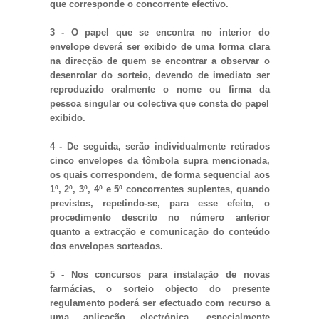
que corresponde o concorrente efectivo.
3 - O papel que se encontra no interior do
envelope deverá ser exibido de uma forma clara
na direcção de quem se encontrar a observar o
desenrolar do sorteio, devendo de imediato ser
reproduzido oralmente o nome ou firma da
pessoa singular ou colectiva que consta do papel
exibido.
4 - De seguida, serão individualmente retirados
cinco envelopes da tômbola supra mencionada,
os quais correspondem, de forma sequencial aos
1º, 2º, 3º, 4º e 5º concorrentes suplentes, quando
previstos, repetindo-se, para esse efeito, o
procedimento descrito no número anterior
quanto a extracção e comunicação do conteúdo
dos envelopes sorteados.
5 - Nos concursos para instalação de novas
farmácias, o sorteio objecto do presente
regulamento poderá ser efectuado com recurso a
uma aplicação electrónica, especialmente