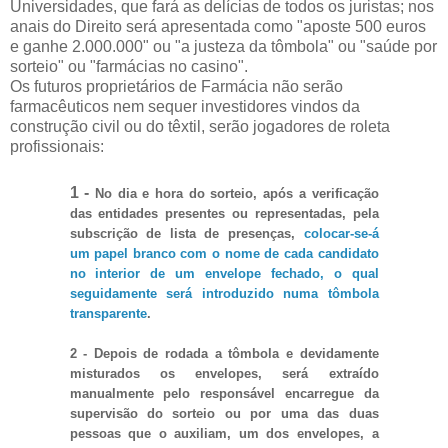
Universidades, que fará as delícias de todos os juristas; nos
anais do Direito será apresentada como "aposte 500 euros
e ganhe 2.000.000" ou "a justeza da tômbola" ou "saúde por
sorteio" ou "farmácias no casino".
Os futuros proprietários de Farmácia não serão
farmacêuticos nem sequer investidores vindos da
construção civil ou do têxtil, serão jogadores de roleta
profissionais:
1 -
No dia e hora do sorteio, após a verificação
das entidades presentes ou representadas, pela
subscrição de lista de presenças,
colocar-se-á
um papel branco com o nome de cada candidato
no interior de um envelope fechado, o qual
seguidamente será introduzido numa tômbola
transparente
.
2 - Depois de rodada a tômbola e devidamente
misturados os envelopes, será extraído
manualmente pelo responsável encarregue da
supervisão do sorteio ou por uma das duas
pessoas que o auxiliam, um dos envelopes, a