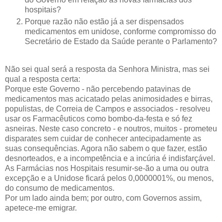
hospitais?
Porque razão não estão já a ser dispensados
medicamentos em unidose, conforme compromisso do
Secretário de Estado da Saúde perante o Parlamento?
Não sei qual será a resposta da Senhora Ministra, mas sei
qual a resposta certa:
Porque este Governo - não percebendo patavinas de
medicamentos mas acicatado pelas animosidades e birras,
populistas, de Correia de Campos e associados - resolveu
usar os Farmacêuticos como bombo-da-festa e só fez
asneiras. Neste caso concreto - e noutros, muitos - prometeu
disparates sem cuidar de conhecer antecipadamente as
suas consequências. Agora não sabem o que fazer, estão
desnorteados, e a incompetência e a incúria é indisfarçável.
As Farmácias nos Hospitais resumir-se-ão a uma ou outra
excepção e a Unidose ficará pelos 0,0000001%, ou menos,
do consumo de medicamentos.
Por um lado ainda bem; por outro, com Governos assim,
apetece-me emigrar.