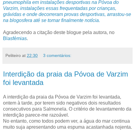
pneumophila em instalações desportivas na Póvoa do
Varzim, instalações essas frequentadas por crianças,
grávidas e onde decorreram provas desportivas, arrastou-se
na blogosfera até se tornar finalmente notícia.
Agradecendo a citação deste blogue pela autora, no
Blasfémias
.
Peliteiro
at
22:30
3 comentários:
Interdição da praia da Póvoa de Varzim
foi levantada
A interdição da praia da Póvoa de Varzim foi levantada,
ontem à tarde, por terem sido negativos dois resultados
consecutivos para Salmonela. O critério de levantamento da
interdição parece-me razoável.
No entanto, como todos podem ver, a água do mar continua
muito suja apresentando uma espuma acastanhada nojenta.