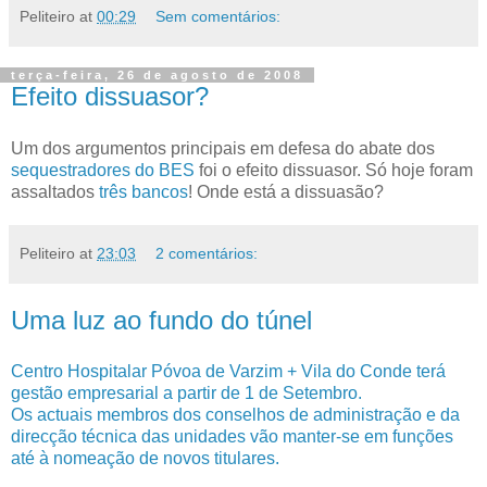
Peliteiro
at
00:29
Sem comentários:
terça-feira, 26 de agosto de 2008
Efeito dissuasor?
Um dos argumentos principais em defesa do abate dos
sequestradores do BES
foi o efeito dissuasor. Só hoje foram
assaltados
três bancos
! Onde está a dissuasão?
Peliteiro
at
23:03
2 comentários:
Uma luz ao fundo do túnel
Centro Hospitalar Póvoa de Varzim + Vila do Conde terá
gestão empresarial a partir de 1 de Setembro.
Os actuais membros dos conselhos de administração e da
direcção técnica das unidades vão manter-se em funções
até à nomeação de novos titulares.