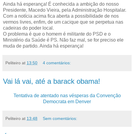
Ainda há esperança! É conhecida a ambição do nosso
Presidente, Macedo Vieira, pela Administração Hospitalar.
Com a notícia acima fica aberta a possibilidade de nos
vermos livres, enfim, de um cacique que se perpetua nas
cadeiras do poder local.
O problema é que o homem é militante do PSD e o
Ministério da Saúde é PS. Não faz mal, se for preciso ele
muda de partido. Ainda há esperança!
Peliteiro
at
13:50
4 comentários:
Vai lá vai, até a barack obama!
Tentativa de atentado nas vésperas da Convenção
Democrata em Denver
Peliteiro
at
13:48
Sem comentários: