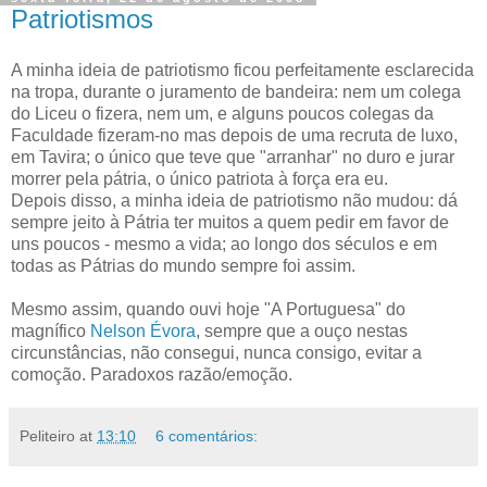
Patriotismos
A minha ideia de patriotismo ficou perfeitamente esclarecida
na tropa, durante o juramento de bandeira: nem um colega
do Liceu o fizera, nem um, e alguns poucos colegas da
Faculdade fizeram-no mas depois de uma recruta de luxo,
em Tavira; o único que teve que "arranhar" no duro e jurar
morrer pela pátria, o único patriota à força era eu.
Depois disso, a minha ideia de patriotismo não mudou: dá
sempre jeito à Pátria ter muitos a quem pedir em favor de
uns poucos - mesmo a vida; ao longo dos séculos e em
todas as Pátrias do mundo sempre foi assim.
Mesmo assim, quando ouvi hoje "A Portuguesa" do
magnífico
Nelson Évora
, sempre que a ouço nestas
circunstâncias, não consegui, nunca consigo, evitar a
comoção. Paradoxos razão/emoção.
Peliteiro
at
13:10
6 comentários: