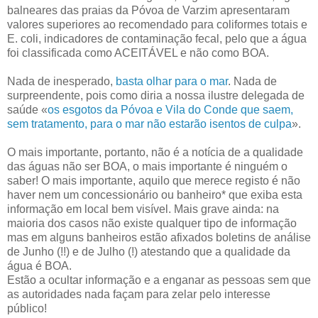
balneares das praias da Póvoa de Varzim apresentaram
valores superiores ao recomendado para coliformes totais e
E. coli, indicadores de contaminação fecal, pelo que a água
foi classificada como ACEITÁVEL e não como BOA.
Nada de inesperado,
basta olhar para o mar
. Nada de
surpreendente, pois como diria a nossa ilustre delegada de
saúde «
os esgotos da Póvoa e Vila do Conde que saem,
sem tratamento, para o mar não estarão isentos de culpa
».
O mais importante, portanto, não é a notícia de a qualidade
das águas não ser BOA, o mais importante é ninguém o
saber! O mais importante, aquilo que merece registo é não
haver nem um concessionário ou banheiro* que exiba esta
informação em local bem visível. Mais grave ainda: na
maioria dos casos não existe qualquer tipo de informação
mas em alguns banheiros estão afixados boletins de análise
de Junho (!!) e de Julho (!) atestando que a qualidade da
água é BOA.
Estão a ocultar informação e a enganar as pessoas sem que
as autoridades nada façam para zelar pelo interesse
público!