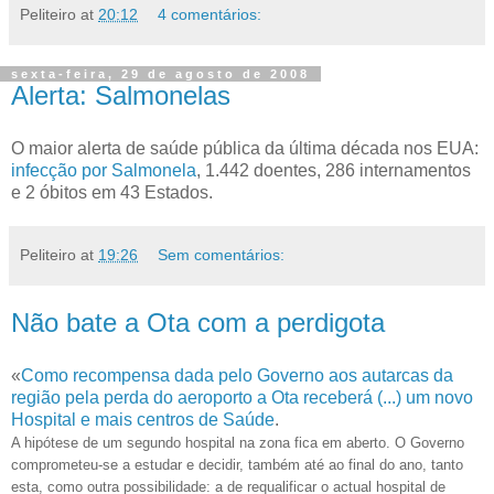
Peliteiro
at
20:12
4 comentários:
sexta-feira, 29 de agosto de 2008
Alerta: Salmonelas
O maior alerta de saúde pública da última década nos EUA:
infecção por Salmonela
, 1.442 doentes, 286 internamentos
e 2 óbitos em 43 Estados.
Peliteiro
at
19:26
Sem comentários:
Não bate a Ota com a perdigota
«
Como recompensa dada pelo Governo aos autarcas da
região pela perda do aeroporto a Ota receberá (...) um novo
Hospital e mais centros de Saúde
.
A hipótese de um segundo hospital na zona fica em aberto. O Governo
comprometeu-se a estudar e decidir, também até ao final do ano, tanto
esta, como outra possibilidade: a de requalificar o actual hospital de