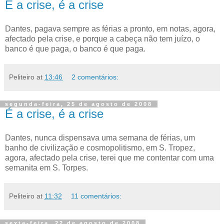
É a crise, é a crise
Dantes, pagava sempre as férias a pronto, em notas, agora,
afectado pela crise, e porque a cabeça não tem juízo, o
banco é que paga, o banco é que paga.
Peliteiro
at
13:46
2 comentários:
segunda-feira, 25 de agosto de 2008
É a crise, é a crise
Dantes, nunca dispensava uma semana de férias, um
banho de civilização e cosmopolitismo, em S. Tropez,
agora, afectado pela crise, terei que me contentar com uma
semanita em S. Torpes.
Peliteiro
at
11:32
11 comentários:
sexta-feira, 22 de agosto de 2008