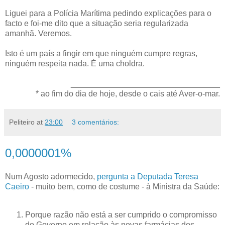
Liguei para a Polícia Marítima pedindo explicações para o
facto e foi-me dito que a situação seria regularizada
amanhã. Veremos.
Isto é um país a fingir em que ninguém cumpre regras,
ninguém respeita nada. É uma choldra.
_________________________________
* ao fim do dia de hoje, desde o cais até Aver-o-mar.
Peliteiro
at
23:00
3 comentários:
0,0000001%
Num Agosto adormecido,
pergunta a Deputada Teresa
Caeiro
- muito bem, como de costume - à Ministra da Saúde:
Porque razão não está a ser cumprido o compromisso
do Governo em relação às novas farmácias dos