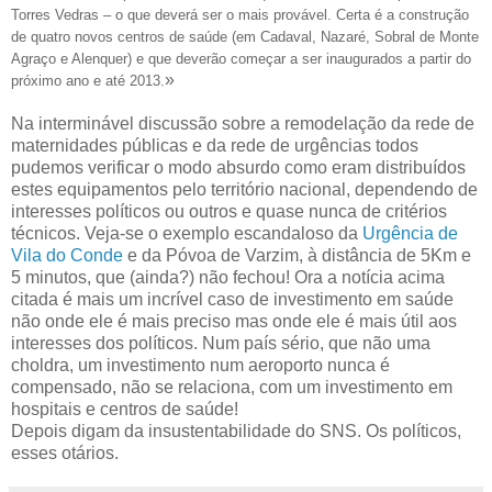
Torres Vedras – o que deverá ser o mais provável. Certa é a construção
de quatro novos centros de saúde (em Cadaval, Nazaré, Sobral de Monte
Agraço e Alenquer) e que deverão começar a ser inaugurados a partir do
»
próximo ano e até 2013.
Na interminável discussão sobre a remodelação da rede de
maternidades públicas e da rede de urgências todos
pudemos verificar o modo absurdo como eram distribuídos
estes equipamentos pelo território nacional, dependendo de
interesses políticos ou outros e quase nunca de critérios
técnicos. Veja-se o exemplo escandaloso da
Urgência de
Vila do Conde
e da Póvoa de Varzim, à distância de 5Km e
5 minutos, que (ainda?) não fechou! Ora a notícia acima
citada é mais um incrível caso de investimento em saúde
não onde ele é mais preciso mas onde ele é mais útil aos
interesses dos políticos. Num país sério, que não uma
choldra, um investimento num aeroporto nunca é
compensado, não se relaciona, com um investimento em
hospitais e centros de saúde!
Depois digam da insustentabilidade do SNS. Os políticos,
esses otários.