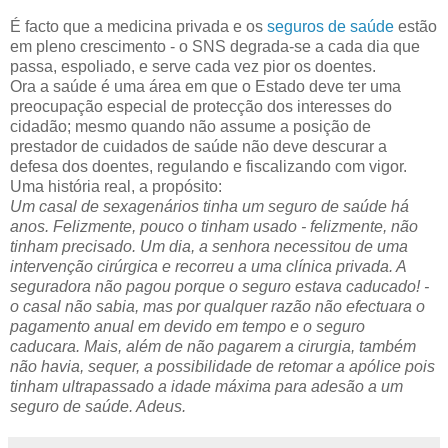
É facto que a medicina privada e os
seguros de saúde
estão
em pleno crescimento - o SNS degrada-se a cada dia que
passa, espoliado, e serve cada vez pior os doentes.
Ora a saúde é uma área em que o Estado deve ter uma
preocupação especial de protecção dos interesses do
cidadão; mesmo quando não assume a posição de
prestador de cuidados de saúde não deve descurar a
defesa dos doentes, regulando e fiscalizando com vigor.
Uma história real, a propósito:
Um casal de sexagenários tinha um seguro de saúde há
anos. Felizmente, pouco o tinham usado - felizmente, não
tinham precisado. Um dia, a senhora necessitou de uma
intervenção cirúrgica e recorreu a uma clínica privada. A
seguradora não pagou porque o seguro estava caducado! -
o casal não sabia, mas por qualquer razão não efectuara o
pagamento anual em devido em tempo e o seguro
caducara. Mais, além de não pagarem a cirurgia, também
não havia, sequer, a possibilidade de retomar a apólice pois
tinham ultrapassado a idade máxima para adesão a um
seguro de saúde. Adeus.