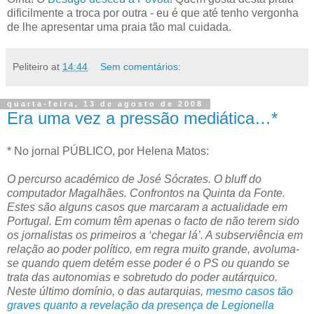
dificilmente a troca por outra - eu é que até tenho vergonha
de lhe apresentar uma praia tão mal cuidada.
Peliteiro
at
14:44
Sem comentários:
quarta-feira, 13 de agosto de 2008
Era uma vez a pressão mediática…*
* No jornal PÚBLICO, por Helena Matos:
O percurso académico de José Sócrates. O bluff do
computador Magalhães. Confrontos na Quinta da Fonte.
Estes são alguns casos que marcaram a actualidade em
Portugal. Em comum têm apenas o facto de não terem sido
os jornalistas os primeiros a ‘chegar lá’. A subserviência em
relação ao poder político, em regra muito grande, avoluma-
se quando quem detém esse poder é o PS ou quando se
trata das autonomias e sobretudo do poder autárquico.
Neste último domínio, o das autarquias,
mesmo casos tão
graves quanto a revelação da presença de Legionella