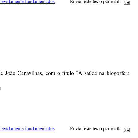
 devidamente fundamentados
Enviar este texto por mail:
de João Canavilhas, com o título "A saúde na blogosfera
l.
 devidamente fundamentados
Enviar este texto por mail: