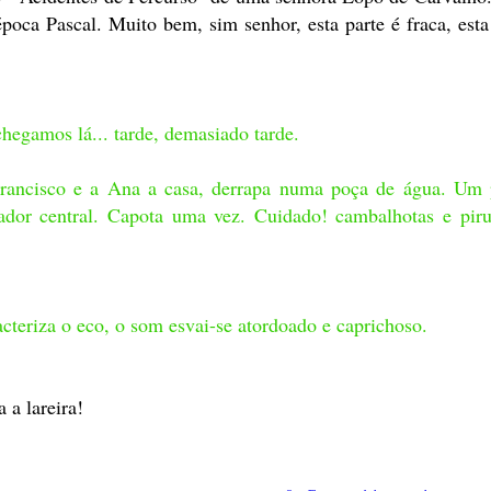
oca Pascal. Muito bem, sim senhor, esta parte é fraca, esta
hegamos lá... tarde, demasiado tarde.
rancisco e a Ana a casa, derrapa numa poça de água. Um 
rador central. Capota uma vez. Cuidado! cambalhotas e piru
acteriza o eco, o som esvai-se atordoado e caprichoso.
 a lareira!