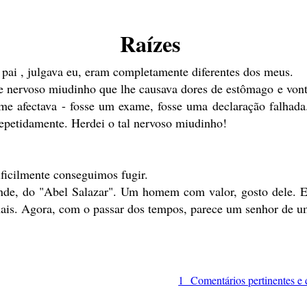
Raízes
 pai , julgava eu, eram completamente diferentes dos meus.
rvoso miudinho que lhe causava dores de estômago e vontade
me afectava - fosse um exame, fosse uma declaração falhada
repetidamente. Herdei o tal nervoso miudinho!
ficilmente conseguimos fugir.
ande, do "Abel Salazar". Um homem com valor, gosto dele. 
ais. Agora, com o passar dos tempos, parece um senhor de um
1 Comentários pertinentes e