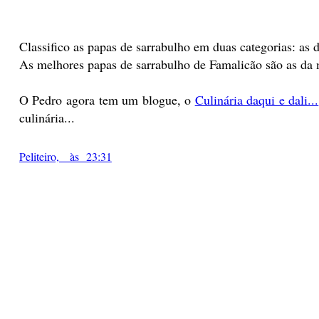
Classifico as papas de sarrabulho em duas categorias: as 
As melhores papas de sarrabulho de Famalicão são as da
O Pedro agora tem um blogue, o
Culinária daqui e dali...
culinária...
Peliteiro, às 23:31