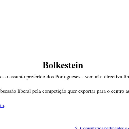
Bolkestein
 o assunto preferido dos Portugueses - vem aí a directiva lib
sessão liberal pela competição quer exportar para o centro as
in
.
5 Comentários pertinentes e