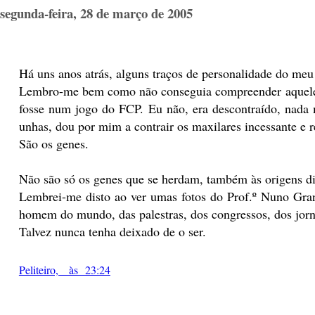
segunda-feira, 28 de março de 2005
Há uns anos atrás, alguns traços de personalidade do meu
Lembro-me bem como não conseguia compreender aquele ne
fosse num jogo do FCP. Eu não, era descontraído, nada 
unhas, dou por mim a contrair os maxilares incessante e 
São os genes.
Não são só os genes que se herdam, também às origens di
Lembrei-me disto ao ver umas fotos do Prof.º Nuno Gr
homem do mundo, das palestras, dos congressos, dos jorn
Talvez nunca tenha deixado de o ser.
Peliteiro, às 23:24