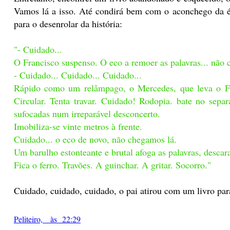
Vamos lá a isso. Até condirá bem com o aconchego da ép
para o desenrolar da história:
"- Cuidado...
O Francisco suspenso. O eco a remoer as palavras... não c
- Cuidado... Cuidado... Cuidado...
Rápido como um relâmpago, o Mercedes, que leva o F
Circular. Tenta travar. Cuidado! Rodopia. bate no sepa
sufocadas num irreparável desconcerto.
Imobiliza-se vinte metros à frente.
Cuidado... o eco de novo, não chegamos lá.
Um barulho estonteante e brutal afoga as palavras, descar
Fica o ferro. Travões. A guinchar. A gritar. Socorro."
Cuidado, cuidado, cuidado, o pai atirou com um livro para
Peliteiro, às 22:29