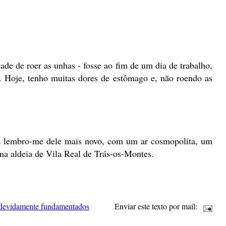
 de roer as unhas - fosse ao fim de um dia de trabalho,
. Hoje, tenho muitas dores de estômago e, não roendo as
E lembro-me dele mais novo, com um ar cosmopolita, um
a aldeia de Vila Real de Trás-os-Montes.
 devidamente fundamentados
Enviar este texto por mail: