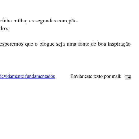
farinha milha; as segundas com pão.
dro.
esperemos que o blogue seja uma fonte de boa inspiração
 devidamente fundamentados
Enviar este texto por mail: