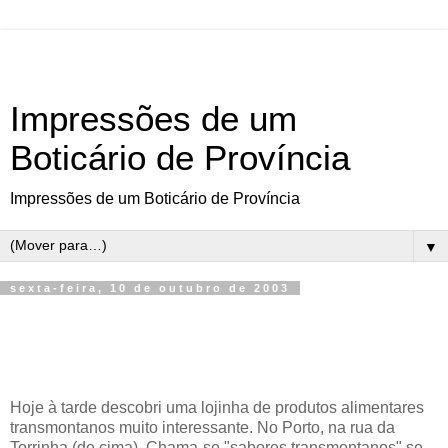
Impressões de um
Boticário de Província
Impressões de um Boticário de Província
▼
sexta-feira, 10 de outubro de 2003
Hoje à tarde descobri uma lojinha de produtos alimentares
transmontanos muito interessante. No Porto, na rua da
Torrinha (de cima). Chama-se "sabores transmontanos" se