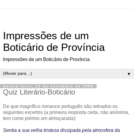
Impressões de um
Boticário de Província
Impressões de um Boticário de Província
▼
quinta-feira, 12 de novembro de 2009
Quiz Literário-Boticário
De que magnífico romance português são retirados os
seguintes excertos (a primeira resposta certa, não anónima,
tem como prémio um almoçarada):
Sentia a sua velha tristeza dissipada pela atmosfera da