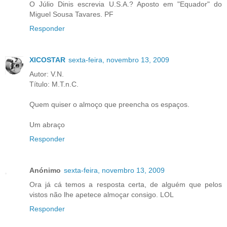
O Júlio Dinis escrevia U.S.A.? Aposto em "Equador" do
Miguel Sousa Tavares. PF
Responder
XICOSTAR
sexta-feira, novembro 13, 2009
Autor: V.N.
Título: M.T.n.C.
Quem quiser o almoço que preencha os espaços.
Um abraço
Responder
Anónimo
sexta-feira, novembro 13, 2009
Ora já cá temos a resposta certa, de alguém que pelos
vistos não lhe apetece almoçar consigo. LOL
Responder