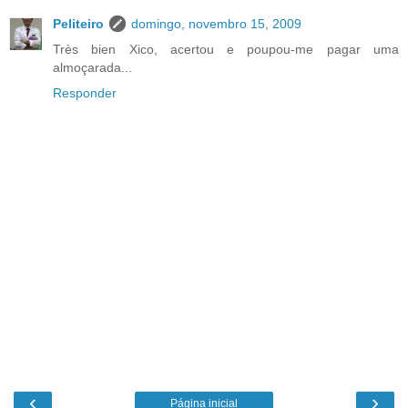
Peliteiro
domingo, novembro 15, 2009
Très bien Xico, acertou e poupou-me pagar uma
almoçarada...
Responder
‹
›
Página inicial