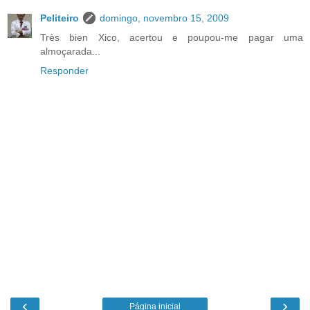
Peliteiro
domingo, novembro 15, 2009
Très bien Xico, acertou e poupou-me pagar uma
almoçarada...
Responder
‹
›
Página inicial