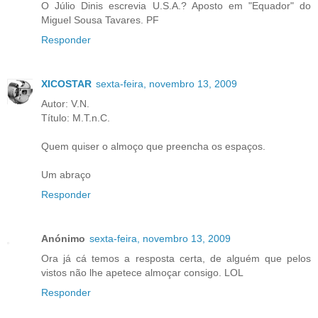
O Júlio Dinis escrevia U.S.A.? Aposto em "Equador" do
Miguel Sousa Tavares. PF
Responder
XICOSTAR
sexta-feira, novembro 13, 2009
Autor: V.N.
Título: M.T.n.C.
Quem quiser o almoço que preencha os espaços.
Um abraço
Responder
Anónimo
sexta-feira, novembro 13, 2009
Ora já cá temos a resposta certa, de alguém que pelos
vistos não lhe apetece almoçar consigo. LOL
Responder