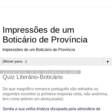
Impressões de um
Boticário de Província
Impressões de um Boticário de Província
▼
quinta-feira, 12 de novembro de 2009
Quiz Literário-Boticário
De que magnífico romance português são retirados os
seguintes excertos (a primeira resposta certa, não anónima,
tem como prémio um almoçarada):
Sentia a sua velha tristeza dissipada pela atmosfera da