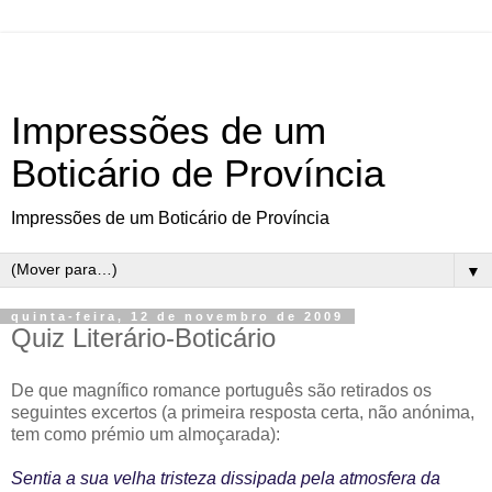
Impressões de um
Boticário de Província
Impressões de um Boticário de Província
▼
quinta-feira, 12 de novembro de 2009
Quiz Literário-Boticário
De que magnífico romance português são retirados os
seguintes excertos (a primeira resposta certa, não anónima,
tem como prémio um almoçarada):
Sentia a sua velha tristeza dissipada pela atmosfera da