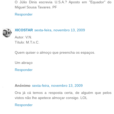
O Júlio Dinis escrevia U.S.A.? Aposto em "Equador" do
Miguel Sousa Tavares. PF
Responder
XICOSTAR
sexta-feira, novembro 13, 2009
Autor: V.N.
Título: M.T.n.C.
Quem quiser o almoço que preencha os espaços.
Um abraço
Responder
Anónimo
sexta-feira, novembro 13, 2009
Ora já cá temos a resposta certa, de alguém que pelos
vistos não lhe apetece almoçar consigo. LOL
Responder