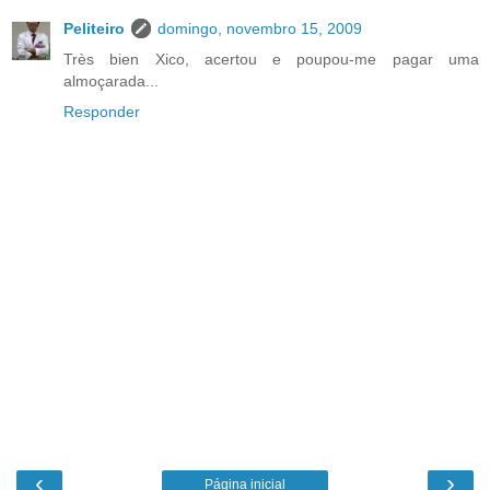
Peliteiro
domingo, novembro 15, 2009
Très bien Xico, acertou e poupou-me pagar uma
almoçarada...
Responder
‹
›
Página inicial