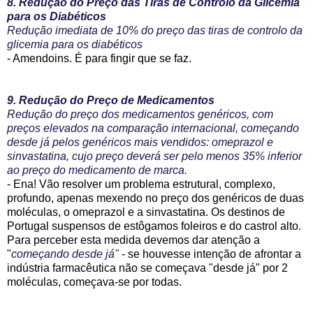
8. Redução do Preço das Tiras de Controlo da Glicemia
para os Diabéticos
Redução imediata de 10% do preço das tiras de controlo da
glicemia para os diabéticos
- Amendoins. É para fingir que se faz.
9. Redução do Preço de Medicamentos
Redução do preço dos medicamentos genéricos, com
preços elevados na comparação internacional, começando
desde já pelos genéricos mais vendidos: omeprazol e
sinvastatina, cujo preço deverá ser pelo menos 35% inferior
ao preço do medicamento de marca.
- Ena! Vão resolver um problema estrutural, complexo,
profundo, apenas mexendo no preço dos genéricos de duas
moléculas, o omeprazol e a sinvastatina. Os destinos de
Portugal suspensos de estôgamos foleiros e do castrol alto.
Para perceber esta medida devemos dar atenção a
"
começando desde já"
- se houvesse intenção de afrontar a
indústria farmacêutica não se começava "desde já" por 2
moléculas, começava-se por todas.