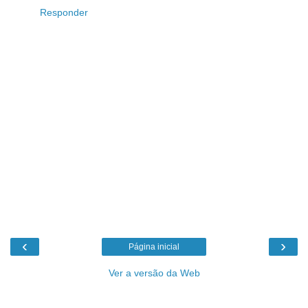
Responder
‹
›
Página inicial
Ver a versão da Web