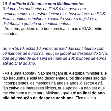
10. Auditoria à Despesa com Medicamentos
Reforço das auditorias da IGAS à despesa com
medicamentos nos estabelecimentos hospitalares do SNS.
Estas auditorias incluem o controlo sobre o registo e a
distribuição gratuita de medicamentos.
- Auditem, auditem que bem precisam, mas o IGAS, enfim,
coitados.
S
ó em 2010, estas 10 primeiras medidas contribuirão com
50 milhões de euros na redução global da despesa do SNS,
que se pretende que seja de mais de 100 milhões de euros
até ao final do ano.
- Vale uma aposta? Não me façam rir. A equipa ministerial é
tão fraquinha e está tão desorientada, os dirigentes são tão
incompetentes, os mesmos há anos e anos, o sector está
tão cativo de interesses ilícitos, que aposto - a não ser que
me chamem a mim para Ministro -
que
até ao final do ano
não há redução de despesa nenhuma
. Fica escrito.
_______________________________________________
_______