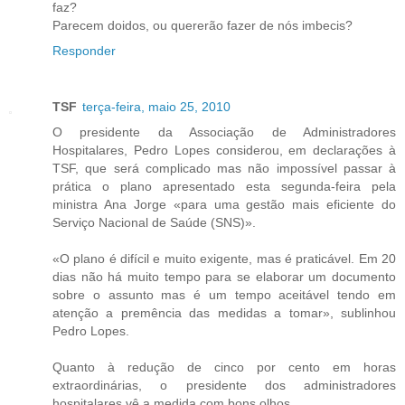
faz?
Parecem doidos, ou quererão fazer de nós imbecis?
Responder
TSF
terça-feira, maio 25, 2010
O presidente da Associação de Administradores
Hospitalares, Pedro Lopes considerou, em declarações à
TSF, que será complicado mas não impossível passar à
prática o plano apresentado esta segunda-feira pela
ministra Ana Jorge «para uma gestão mais eficiente do
Serviço Nacional de Saúde (SNS)».
«O plano é difícil e muito exigente, mas é praticável. Em 20
dias não há muito tempo para se elaborar um documento
sobre o assunto mas é um tempo aceitável tendo em
atenção a premência das medidas a tomar», sublinhou
Pedro Lopes.
Quanto à redução de cinco por cento em horas
extraordinárias, o presidente dos administradores
hospitalares vê a medida com bons olhos.