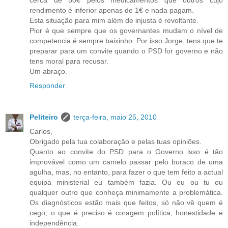
cerca de 50€ pelos medicamentos que outros cujo
rendimento é inferior apenas de 1€ e nada pagam.
Esta situação para mim além de injusta é revoltante.
Pior é que sempre que os governantes mudam o nível de
competencia é sempre baixinho. Por isso Jorge, tens que te
preparar para um convite quando o PSD for governo e não
tens moral para recusar.
Um abraço.
Responder
Peliteiro
terça-feira, maio 25, 2010
Carlos,
Obrigado pela tua colaboração e pelas tuas opiniões.
Quanto ao convite do PSD para o Governo isso é tão
improvável como um camelo passar pelo buraco de uma
agulha, mas, no entanto, para fazer o que tem feito a actual
equipa ministerial eu também fazia. Ou eu ou tu ou
qualquer outro que conheça minimamente a problemática.
Os diagnósticos estão mais que feitos, só não vê quem é
cego, o que é preciso é coragem política, honestidade e
independência.