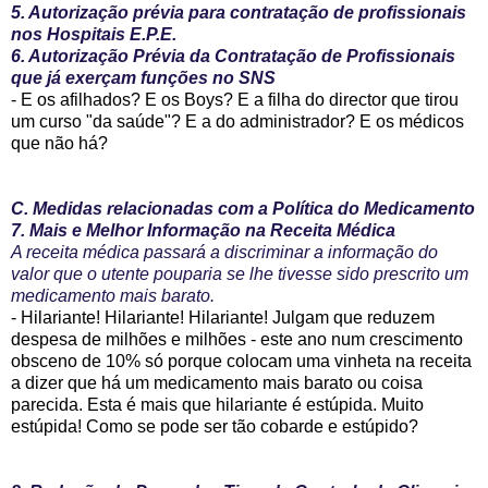
5. Autorização prévia para contratação de profissionais
nos Hospitais E.P.E.
6. Autorização Prévia da Contratação de Profissionais
que já exerçam funções no SNS
- E os afilhados? E os Boys? E a filha do director que tirou
um curso "da saúde"? E a do administrador? E os médicos
que não há?
C. Medidas relacionadas com a Política do Medicamento
7. Mais e Melhor Informação na Receita Médica
A receita médica passará a discriminar a informação do
valor que o utente pouparia se lhe tivesse sido prescrito um
medicamento mais barato.
- Hilariante!
Hilariante! Hilariante! Julgam que reduzem
despesa de milhões e milhões - este ano num crescimento
obsceno de 10% só porque colocam uma vinheta na receita
a dizer que há um medicamento mais barato ou coisa
parecida. Esta é mais que hilariante é estúpida. Muito
estúpida! Como se pode ser tão cobarde e estúpido?