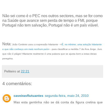
Não sei como é o PEC nos outros sectores, mas se for como
na Saúde que avance sem perda de tempo o FMI, porque
Portugal não tem salvação, Portugal não é um país viável.
Nota:
João Cordeiro usou a expressão hilariante - «
É, no mínimo, uma solução hilariante
e que não conheço em mais nenhum país
» - para classificar a medida 7 de Ana Jorge. Juro
que não é plágio! Hilariante realmente é uma palavra que se ajusta bem a estas ideias
peregrina.
Peliteiro
at
22:21
4 comentários:
caveirasflutuantes
segunda-feira, maio 24, 2010
Mas esta gentinha não se dá conta da figura cretina que