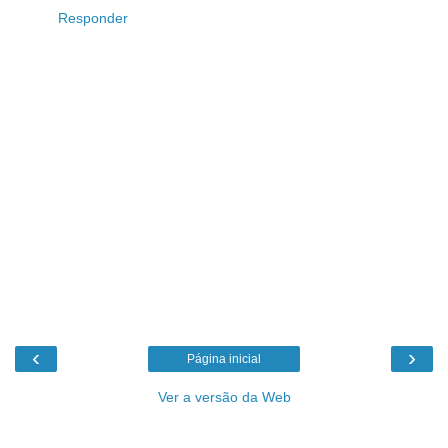
Responder
‹
›
Página inicial
Ver a versão da Web