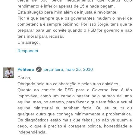
cerca de 50€ pelos medicamentos que outros cujo
rendimento é inferior apenas de 1€ e nada pagam.
Esta situação para mim além de injusta é revoltante.
Pior é que sempre que os governantes mudam o nível de
competencia é sempre baixinho. Por isso Jorge, tens que te
preparar para um convite quando o PSD for governo e não
tens moral para recusar.
Um abraço.
Responder
Peliteiro
terça-feira, maio 25, 2010
Carlos,
Obrigado pela tua colaboração e pelas tuas opiniões.
Quanto ao convite do PSD para o Governo isso é tão
improvável como um camelo passar pelo buraco de uma
agulha, mas, no entanto, para fazer o que tem feito a actual
equipa ministerial eu também fazia. Ou eu ou tu ou
qualquer outro que conheça minimamente a problemática.
Os diagnósticos estão mais que feitos, só não vê quem é
cego, o que é preciso é coragem política, honestidade e
independência.