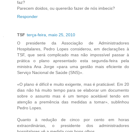
faz?
Parecem doidos, ou quererão fazer de nós imbecis?
Responder
TSF
terça-feira, maio 25, 2010
O presidente da Associação de Administradores
Hospitalares, Pedro Lopes considerou, em declarações à
TSF, que será complicado mas não impossível passar à
prática o plano apresentado esta segunda-feira pela
ministra Ana Jorge «para uma gestão mais eficiente do
Serviço Nacional de Saúde (SNS)».
«O plano é difícil e muito exigente, mas é praticável. Em 20
dias não há muito tempo para se elaborar um documento
sobre o assunto mas é um tempo aceitável tendo em
atenção a premência das medidas a tomar», sublinhou
Pedro Lopes.
Quanto à redução de cinco por cento em horas
extraordinárias, o presidente dos administradores
hospitalares vê a medida com bons olhos.