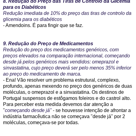
8. Redução do Preço das Tiras de Controlo da Glicemia
para os Diabéticos
Redução imediata de 10% do preço das tiras de controlo da
glicemia para os diabéticos
- Amendoins. É para fingir que se faz.
9. Redução do Preço de Medicamentos
Redução do preço dos medicamentos genéricos, com
preços elevados na comparação internacional, começando
desde já pelos genéricos mais vendidos: omeprazol e
sinvastatina, cujo preço deverá ser pelo menos 35% inferior
ao preço do medicamento de marca.
- Ena! Vão resolver um problema estrutural, complexo,
profundo, apenas mexendo no preço dos genéricos de duas
moléculas, o omeprazol e a sinvastatina. Os destinos de
Portugal suspensos de estôgamos foleiros e do castrol alto.
Para perceber esta medida devemos dar atenção a
"
começando desde já"
- se houvesse intenção de afrontar a
indústria farmacêutica não se começava "desde já" por 2
moléculas, começava-se por todas.