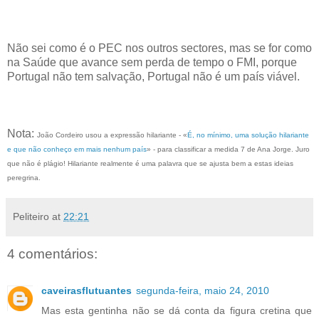
Não sei como é o PEC nos outros sectores, mas se for como
na Saúde que avance sem perda de tempo o FMI, porque
Portugal não tem salvação, Portugal não é um país viável.
Nota:
João Cordeiro usou a expressão hilariante - «
É, no mínimo, uma solução hilariante
e que não conheço em mais nenhum país
» - para classificar a medida 7 de Ana Jorge. Juro
que não é plágio! Hilariante realmente é uma palavra que se ajusta bem a estas ideias
peregrina.
Peliteiro
at
22:21
4 comentários:
caveirasflutuantes
segunda-feira, maio 24, 2010
Mas esta gentinha não se dá conta da figura cretina que