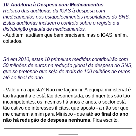
10. Auditoria à Despesa com Medicamentos
Reforço das auditorias da IGAS à despesa com
medicamentos nos estabelecimentos hospitalares do SNS.
Estas auditorias incluem o controlo sobre o registo e a
distribuição gratuita de medicamentos.
- Auditem, auditem que bem precisam, mas o IGAS, enfim,
coitados.
S
ó em 2010, estas 10 primeiras medidas contribuirão com
50 milhões de euros na redução global da despesa do SNS,
que se pretende que seja de mais de 100 milhões de euros
até ao final do ano.
- Vale uma aposta? Não me façam rir. A equipa ministerial é
tão fraquinha e está tão desorientada, os dirigentes são tão
incompetentes, os mesmos há anos e anos, o sector está
tão cativo de interesses ilícitos, que aposto - a não ser que
me chamem a mim para Ministro -
que
até ao final do ano
não há redução de despesa nenhuma
. Fica escrito.
_______________________________________________
_______