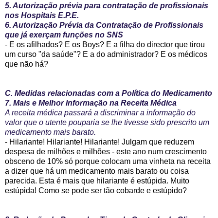
5. Autorização prévia para contratação de profissionais
nos Hospitais E.P.E.
6. Autorização Prévia da Contratação de Profissionais
que já exerçam funções no SNS
- E os afilhados? E os Boys? E a filha do director que tirou
um curso "da saúde"? E a do administrador? E os médicos
que não há?
C. Medidas relacionadas com a Política do Medicamento
7. Mais e Melhor Informação na Receita Médica
A receita médica passará a discriminar a informação do
valor que o utente pouparia se lhe tivesse sido prescrito um
medicamento mais barato.
- Hilariante!
Hilariante! Hilariante! Julgam que reduzem
despesa de milhões e milhões - este ano num crescimento
obsceno de 10% só porque colocam uma vinheta na receita
a dizer que há um medicamento mais barato ou coisa
parecida. Esta é mais que hilariante é estúpida. Muito
estúpida! Como se pode ser tão cobarde e estúpido?