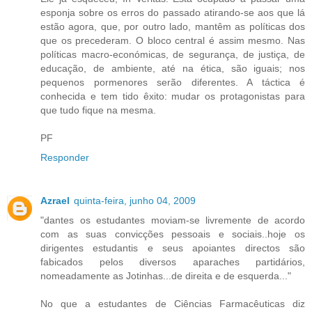
esponja sobre os erros do passado atirando-se aos que lá
estão agora, que, por outro lado, mantêm as políticas dos
que os precederam. O bloco central é assim mesmo. Nas
políticas macro-económicas, de segurança, de justiça, de
educação, de ambiente, até na ética, são iguais; nos
pequenos pormenores serão diferentes. A táctica é
conhecida e tem tido êxito: mudar os protagonistas para
que tudo fique na mesma.
PF
Responder
Azrael
quinta-feira, junho 04, 2009
"dantes os estudantes moviam-se livremente de acordo
com as suas convicções pessoais e sociais..hoje os
dirigentes estudantis e seus apoiantes directos são
fabicados pelos diversos aparaches partidários,
nomeadamente as Jotinhas...de direita e de esquerda..."
No que a estudantes de Ciências Farmacêuticas diz