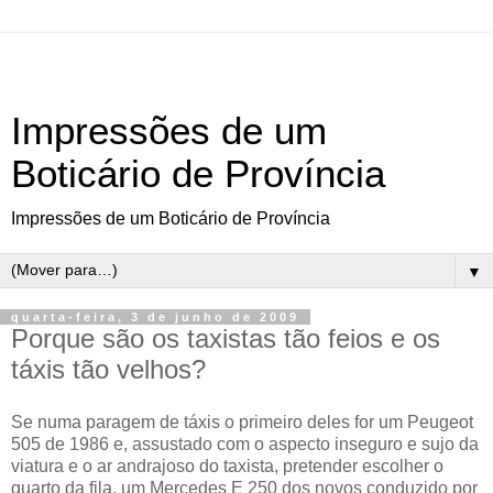
Impressões de um
Boticário de Província
Impressões de um Boticário de Província
▼
quarta-feira, 3 de junho de 2009
Porque são os taxistas tão feios e os
táxis tão velhos?
Se numa paragem de táxis o primeiro deles for um Peugeot
505 de 1986 e, assustado com o aspecto inseguro e sujo da
viatura e o ar andrajoso do taxista, pretender escolher o
quarto da fila, um Mercedes E 250 dos novos conduzido por