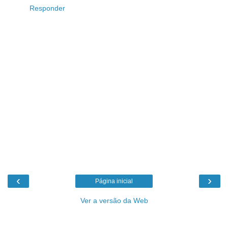
Responder
‹
›
Página inicial
Ver a versão da Web