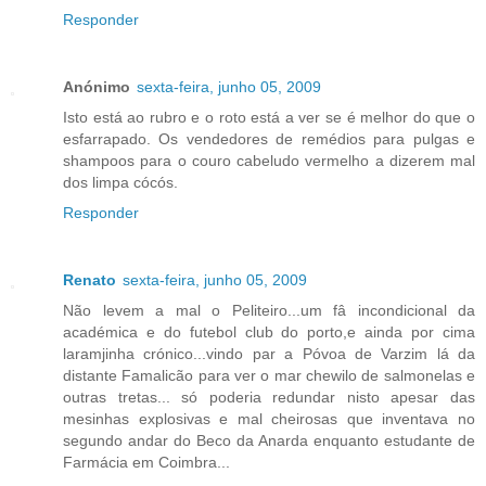
Responder
Anónimo
sexta-feira, junho 05, 2009
Isto está ao rubro e o roto está a ver se é melhor do que o
esfarrapado. Os vendedores de remédios para pulgas e
shampoos para o couro cabeludo vermelho a dizerem mal
dos limpa cócós.
Responder
Renato
sexta-feira, junho 05, 2009
Não levem a mal o Peliteiro...um fâ incondicional da
académica e do futebol club do porto,e ainda por cima
laramjinha crónico...vindo par a Póvoa de Varzim lá da
distante Famalicão para ver o mar chewilo de salmonelas e
outras tretas... só poderia redundar nisto apesar das
mesinhas explosivas e mal cheirosas que inventava no
segundo andar do Beco da Anarda enquanto estudante de
Farmácia em Coimbra...