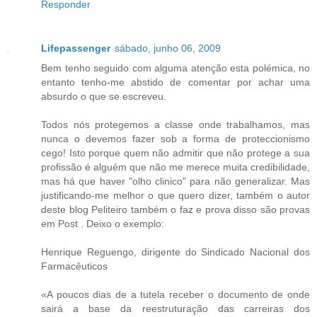
Responder
Lifepassenger
sábado, junho 06, 2009
Bem tenho seguido com alguma atenção esta polémica, no
entanto tenho-me abstido de comentar por achar uma
absurdo o que se escreveu.
Todos nós protegemos a classe onde trabalhamos, mas
nunca o devemos fazer sob a forma de proteccionismo
cego! Isto porque quem não admitir que não protege a sua
profissão é alguém que não me merece muita credibilidade,
mas há que haver "olho clinico" para não generalizar. Mas
justificando-me melhor o que quero dizer, também o autor
deste blog Peliteiro também o faz e prova disso são provas
em Post . Deixo o exemplo:
Henrique Reguengo, dirigente do Sindicado Nacional dos
Farmacêuticos
«A poucos dias de a tutela receber o documento de onde
sairá a base da reestruturação das carreiras dos