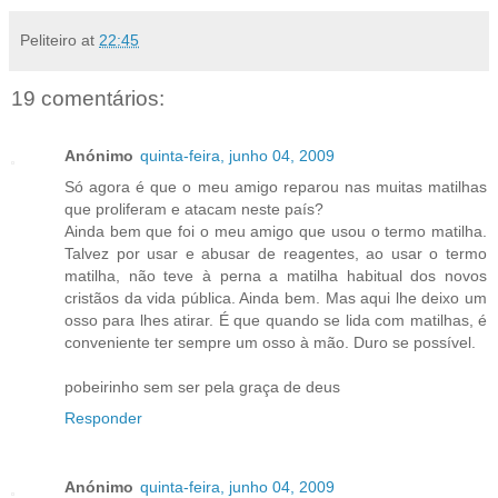
Peliteiro
at
22:45
19 comentários:
Anónimo
quinta-feira, junho 04, 2009
Só agora é que o meu amigo reparou nas muitas matilhas
que proliferam e atacam neste país?
Ainda bem que foi o meu amigo que usou o termo matilha.
Talvez por usar e abusar de reagentes, ao usar o termo
matilha, não teve à perna a matilha habitual dos novos
cristãos da vida pública. Ainda bem. Mas aqui lhe deixo um
osso para lhes atirar. É que quando se lida com matilhas, é
conveniente ter sempre um osso à mão. Duro se possível.
pobeirinho sem ser pela graça de deus
Responder
Anónimo
quinta-feira, junho 04, 2009