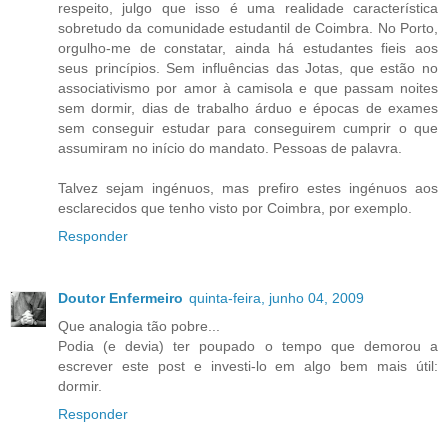
respeito, julgo que isso é uma realidade característica
sobretudo da comunidade estudantil de Coimbra. No Porto,
orgulho-me de constatar, ainda há estudantes fieis aos
seus princípios. Sem influências das Jotas, que estão no
associativismo por amor à camisola e que passam noites
sem dormir, dias de trabalho árduo e épocas de exames
sem conseguir estudar para conseguirem cumprir o que
assumiram no início do mandato. Pessoas de palavra.
Talvez sejam ingénuos, mas prefiro estes ingénuos aos
esclarecidos que tenho visto por Coimbra, por exemplo.
Responder
Doutor Enfermeiro
quinta-feira, junho 04, 2009
Que analogia tão pobre...
Podia (e devia) ter poupado o tempo que demorou a
escrever este post e investi-lo em algo bem mais útil:
dormir.
Responder