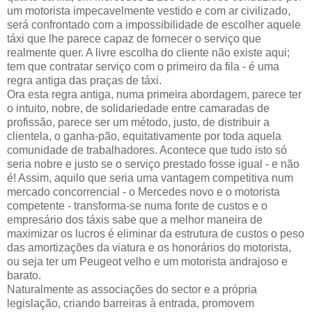
um motorista impecavelmente vestido e com ar civilizado,
será confrontado com a impossibilidade de escolher aquele
táxi que lhe parece capaz de fornecer o serviço que
realmente quer. A livre escolha do cliente não existe aqui;
tem que contratar serviço com o primeiro da fila - é uma
regra antiga das praças de táxi.
Ora esta regra antiga, numa primeira abordagem, parece ter
o intuito, nobre, de solidariedade entre camaradas de
profissão, parece ser um método, justo, de distribuir a
clientela, o ganha-pão, equitativamente por toda aquela
comunidade de trabalhadores. Acontece que tudo isto só
seria nobre e justo se o serviço prestado fosse igual - e não
é! Assim, aquilo que seria uma vantagem competitiva num
mercado concorrencial - o Mercedes novo e o motorista
competente - transforma-se numa fonte de custos e o
empresário dos táxis sabe que a melhor maneira de
maximizar os lucros é eliminar da estrutura de custos o peso
das amortizações da viatura e os honorários do motorista,
ou seja ter um Peugeot velho e um motorista andrajoso e
barato.
Naturalmente as associações do sector e a própria
legislação, criando barreiras à entrada, promovem