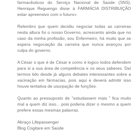
farmacêuticos do Serviço Nacional de Saúde (SNS),
Henrique Reguengo disse à FARMÁCIA DISTRIBUIÇÃO
estar apreensivo com o futuro».
Relembro que quem decidiu negociar todas as carreiras
nesta altura foi o nosso Governo, acrescento ainda que no
caso da minha profissão, sou Enfermeiro, há muito que se
espera negociação da carreira que nunca avançou por
culpa do governo.
A César o que é de César e como é logico todos defendem
para si a sua área de competência e os seus saberes. Daí
termos tido desde já alguns debates interessantes sobre a
vacinação em fármacias, pois aqui e deverá admitir isso
houve tentativa de usurpação de funções.
Quanto ao pressuposto de "estudassem mais " fica muito
mal a quem diz isso... pois poderia dizer o mesmo a quem
prefere essas mesmas palavras.
Abraço Lifepassenger
Blog Cogitare em Saúde