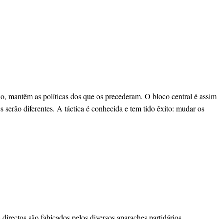
ado, mantêm as políticas dos que os precederam. O bloco central é assim
serão diferentes. A táctica é conhecida e tem tido êxito: mudar os
directos são fabicados pelos diversos aparaches partidários,