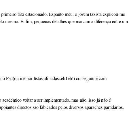
 primeiro táxi estacionado. Espanto meu, o jovem taxista explicou-me
ar pelo mesmo. Enfim, pequenas detalhes que marcam a diferença entre um
Psd(ou melhor listas afiliadas..eh1eh!) conseguiu e com
o académico voltar a ser implementado..mas não..isso já não é
apoiantes directos são fabicados pelos diversos aparaches partidários,