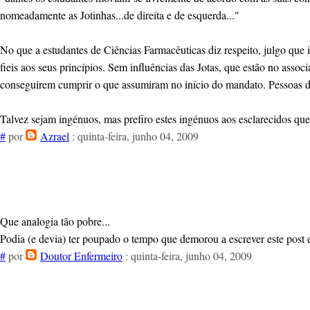
nomeadamente as Jotinhas...de direita e de esquerda..."
No que a estudantes de Ciências Farmacêuticas diz respeito, julgo que 
fieis aos seus princípios. Sem influências das Jotas, que estão no ass
conseguirem cumprir o que assumiram no início do mandato. Pessoas d
Talvez sejam ingénuos, mas prefiro estes ingénuos aos esclarecidos qu
#
por
Azrael
: quinta-feira, junho 04, 2009
Que analogia tão pobre...
Podia (e devia) ter poupado o tempo que demorou a escrever este post e
#
por
Doutor Enfermeiro
: quinta-feira, junho 04, 2009