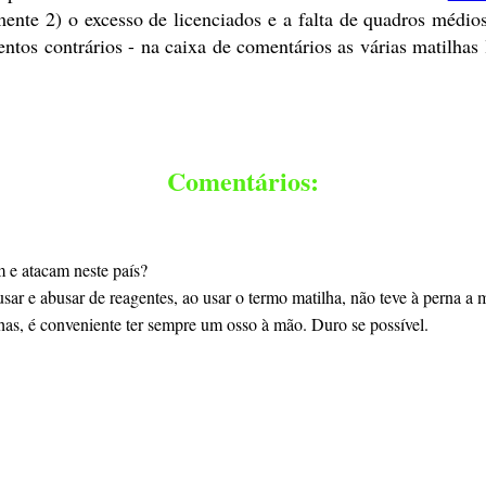
emente 2) o excesso de licenciados e a falta de quadros médi
os contrários - na caixa de comentários as várias matilhas 
Comentários:
 e atacam neste país?
r e abusar de reagentes, ao usar o termo matilha, não teve à perna a m
lhas, é conveniente ter sempre um osso à mão. Duro se possível.