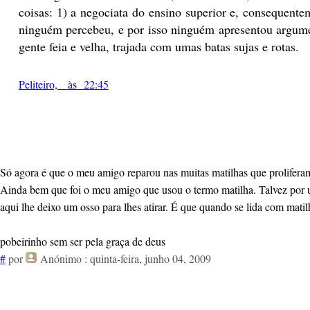
coisas: 1) a negociata do ensino superior e, consequent
ninguém percebeu, e por isso ninguém apresentou argument
gente feia e velha, trajada com umas batas sujas e rotas.
Peliteiro, às 22:45
Só agora é que o meu amigo reparou nas muitas matilhas que proliferam
Ainda bem que foi o meu amigo que usou o termo matilha. Talvez por usa
aqui lhe deixo um osso para lhes atirar. É que quando se lida com mati
pobeirinho sem ser pela graça de deus
#
por
Anónimo
: quinta-feira, junho 04, 2009