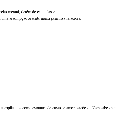
eito mental) detém de cada classe.
ir numa assumpção assente numa permissa falaciosa.
 complicados como estrutura de custos e amortizações... Nem sabes be