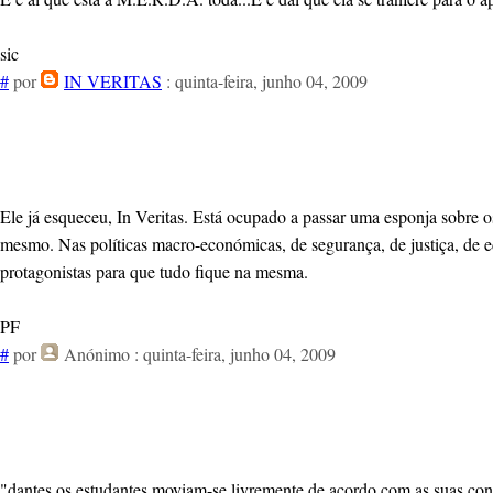
sic
#
por
IN VERITAS
: quinta-feira, junho 04, 2009
Ele já esqueceu, In Veritas. Está ocupado a passar uma esponja sobre o
mesmo. Nas políticas macro-económicas, de segurança, de justiça, de ed
protagonistas para que tudo fique na mesma.
PF
#
por
Anónimo
: quinta-feira, junho 04, 2009
"dantes os estudantes moviam-se livremente de acordo com as suas convic