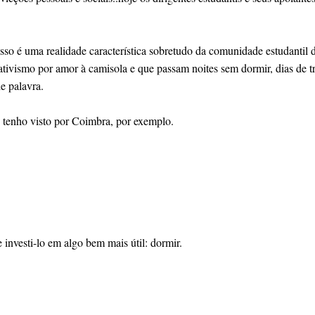
isso é uma realidade característica sobretudo da comunidade estudantil
ociativismo por amor à camisola e que passam noites sem dormir, dias de
e palavra.
e tenho visto por Coimbra, por exemplo.
 investi-lo em algo bem mais útil: dormir.