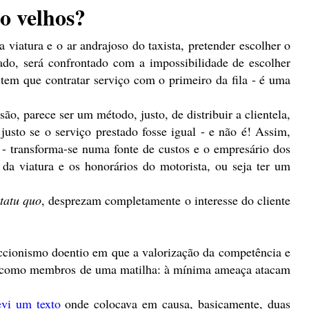
ão velhos?
viatura e o ar andrajoso do taxista, pretender escolher o
do, será confrontado com a impossibilidade de escolher
; tem que contratar serviço com o primeiro da fila - é uma
ão, parece ser um método, justo, de distribuir a clientela,
usto se o serviço prestado fosse igual - e não é! Assim,
- transforma-se numa fonte de custos e o empresário dos
da viatura e os honorários do motorista, ou seja ter um
statu quo
, desprezam completamente o interesse do cliente
ccionismo doentio em que a valorização da competência e
em como membros de uma matilha: à mínima ameaça atacam
evi um texto
onde colocava em causa, basicamente, duas