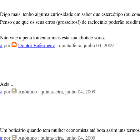
Digo mais: tenho alguma curiosidade em saber que estereótipo (ou conc
Penso que que os seus erros (grosseiros!) de raciocínio poderão resid
Não vale a pena fomentar mais esta sua idiotice voraz.
#
por
Doutor Enfermeiro
: quinta-feira, junho 04, 2009
Azia...
#
por
Anónimo
: quinta-feira, junho 04, 2009
Um boticário quando tem mulher economista até bota assim uns termos
#
por
Anónimo
: quinta-feira, junho 04, 2009