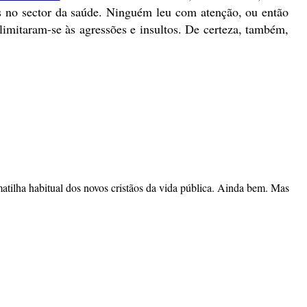
os no sector da saúde. Ninguém leu com atenção, ou então
limitaram-se às agressões e insultos. De certeza, também,
atilha habitual dos novos cristãos da vida pública. Ainda bem. Mas