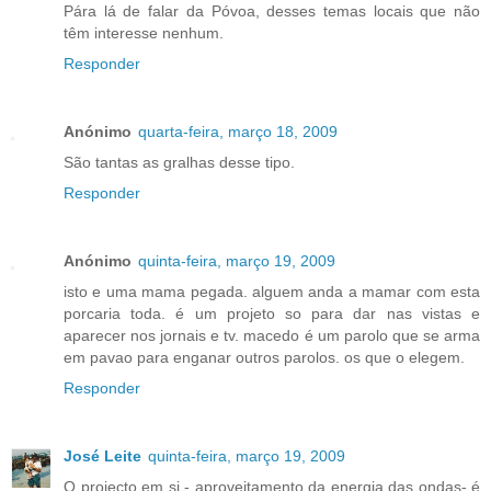
Pára lá de falar da Póvoa, desses temas locais que não
têm interesse nenhum.
Responder
Anónimo
quarta-feira, março 18, 2009
São tantas as gralhas desse tipo.
Responder
Anónimo
quinta-feira, março 19, 2009
isto e uma mama pegada. alguem anda a mamar com esta
porcaria toda. é um projeto so para dar nas vistas e
aparecer nos jornais e tv. macedo é um parolo que se arma
em pavao para enganar outros parolos. os que o elegem.
Responder
José Leite
quinta-feira, março 19, 2009
O projecto em si - aproveitamento da energia das ondas- é