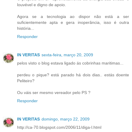
louvével e digno de apoio.
Agora se a tecnologia ao dispor não está a ser
suficientemente apta e gera inoperância, isso é outra
história...
Responder
IN VERITAS
sexta-feira, março 20, 2009
pelos visto o blog estava ligado ás cobrinhas maritimas...
perdeu o pique? está parado há dois dias.. estás doente
Peliteiro?
Ou váis ser mesmo vereador pelo PS ?
Responder
IN VERITAS
domingo, março 22, 2009
http://ca-70.blogspot.com/2006/11/diga-l.html