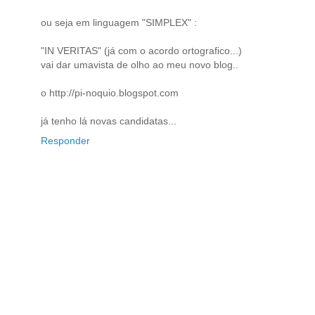
ou seja em linguagem "SIMPLEX" :
"IN VERITAS" (já com o acordo ortografico...)
vai dar umavista de olho ao meu novo blog..
o http://pi-noquio.blogspot.com
já tenho lá novas candidatas...
Responder