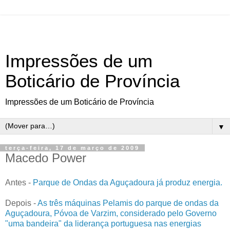
Impressões de um
Boticário de Província
Impressões de um Boticário de Província
▼
terça-feira, 17 de março de 2009
Macedo Power
Antes -
Parque de Ondas da Aguçadoura já produz energia.
Depois -
As três máquinas Pelamis do parque de ondas da
Aguçadoura, Póvoa de Varzim, considerado pelo Governo
"uma bandeira" da liderança portuguesa nas energias