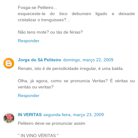
Fosga-se Peliteiro...
esqueceste-te do bico debunsen ligado e deixaste
cristalizar o trenguisses?...
Não tens mote? ou tás de férias?
Responder
Jorge de Sá Peliteiro
domingo, março 22, 2009
Renato, isto é de periodicidade irregular, é uma balda.
Olha, já agora, como se pronuncia Veritas? É véritas ou
veritás ou veritas?
Responder
IN VERITAS
segunda-feira, março 23, 2009
Peliteiro deve-se pronunciar assim
" IN VINO VÉRITAS "