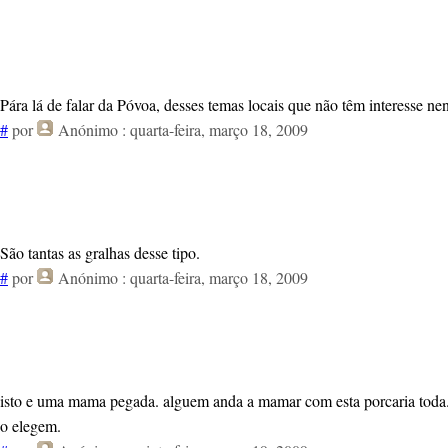
Pára lá de falar da Póvoa, desses temas locais que não têm interesse n
#
por
Anónimo
: quarta-feira, março 18, 2009
São tantas as gralhas desse tipo.
#
por
Anónimo
: quarta-feira, março 18, 2009
isto e uma mama pegada. alguem anda a mamar com esta porcaria toda. é
o elegem.