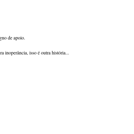
igno de apoio.
a inoperância, isso é outra história...