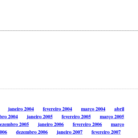
janeiro 2004
fevereiro 2004
março 2004
abril
bro 2004
janeiro 2005
fevereiro 2005
março 2005
ezembro 2005
janeiro 2006
fevereiro 2006
março
006
dezembro 2006
janeiro 2007
fevereiro 2007