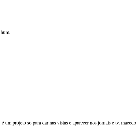
enhum.
 um projeto so para dar nas vistas e aparecer nos jornais e tv. maced