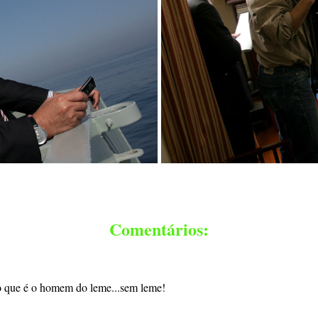
Comentários:
go que é o homem do leme...sem leme!