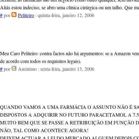
Aliás estou indeciso, se abro uma clínica cirúrgica ou um talho. Que me
#
por
Peliteiro
: quinta-feira, janeiro 12, 2006
Meu Caro Peliteiro: contra factos não há argumentos: se a Amazon vend
de acordo com todos os requisitos legais).
#
por
Anónimo
: sexta-feira, janeiro 13, 2006
QUANDO VAMOS A UMA FARMÁCIA O ASSUNTO NÃO É SA
DISPOSTOS A ADQUIRIR NO FUTURO PARACETAMOL A 7.
MUITO BEM QUE SE PASSE A RETRIBUIÇÃO EM FUNÇÃO 
NÃO, TAL COMO ACONTECE AGORA!
DEIXEM ACTUAR A LEI DO MERCADO ALGUEM DEPOIS C