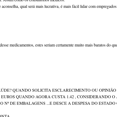
 aconselha, qual será mais lucrativa, é mais fácil lidar com empregados
esse medicamentos, estes seriam certamente muito mais baratos do que 
ÚDE? QUANDO SOLICITA ESCLARECIMENTO OU OPINIÃO 
5 EUROS QUANDO AGORA CUSTA 1.42 , CONSIDERANDO O
DO Nº DE EMBALAGENS ...E DESCE A DESPESA DO ESTA
ONTA