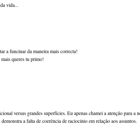
da vida...
estar a funcinar da maneira mais correcta!
 mais queres tu primo!
icional versus grandes superfícies. Eu apenas chamei a atenção para a 
 demonstra a falta de coerência de raciocínio em relação aos assuntos.