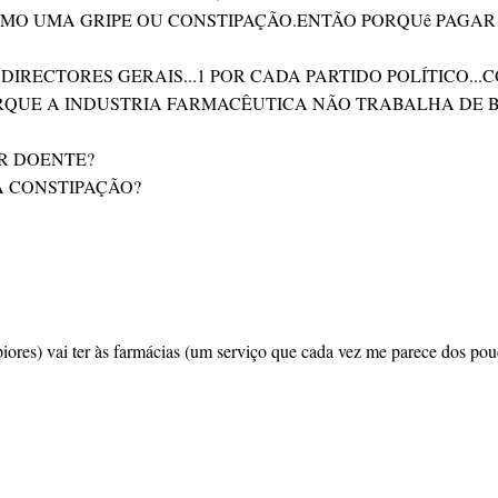
OMO UMA GRIPE OU CONSTIPAÇÃO.ENTÃO PORQUê PAGAR
 DIRECTORES GERAIS...1 POR CADA PARTIDO POLÍTICO.
QUE A INDUSTRIA FARMACÊUTICA NÃO TRABALHA DE BO
R DOENTE?
A CONSTIPAÇÃO?
piores) vai ter às farmácias (um serviço que cada vez me parece dos po