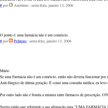
#
por
Anónimo
: sexta-feira, janeiro 13, 2006
O ponto é: uma farmácia não é um comércio.
#
por
Peliteiro
: sexta-feira, janeiro 13, 2006
Mário
Se uma Farmácia não é um comércio, então não deveria funcionar por 
Anti-fúngico de última geração. É como uma consulta médica: eu levo o
Por outro lado não é bonita a mistura entre fármacos de prescrição, O
Sugiro então que reformule a sua afirmação para "UMA FARMÁCI