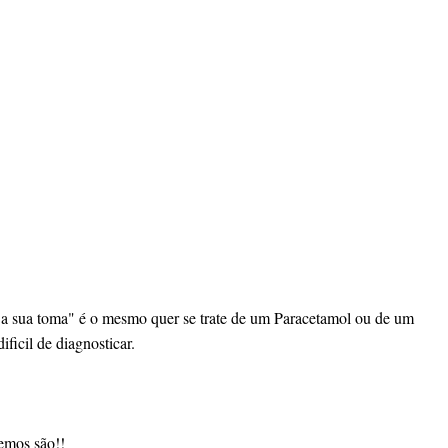
 a sua toma" é o mesmo quer se trate de um Paracetamol ou de um
ficil de diagnosticar.
mos são!!