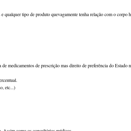
as e qualquer tipo de produto quevagamente tenha relação com o corpo 
a de medicamentos de prescrição mas direito de preferência do Estado n
ercentual.
, etc...)
a. Assim como os consultórios médicos.