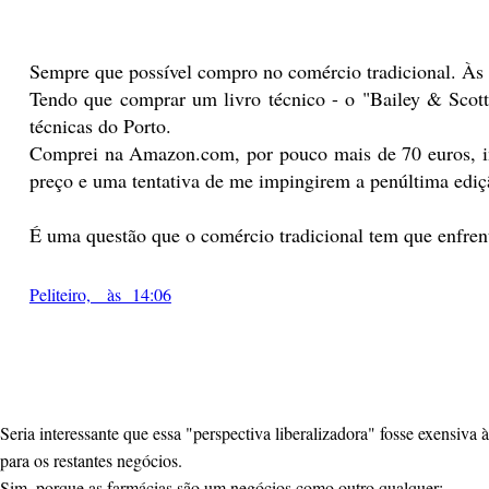
Sempre que possível compro no comércio tradicional. Às 
Tendo que comprar um livro técnico - o "Bailey & Scott's
técnicas do Porto.
Comprei na Amazon.com, por pouco mais de 70 euros, incl
preço e uma tentativa de me impingirem a penúltima ediç
É uma questão que o comércio tradicional tem que enfre
Peliteiro, às 14:06
Seria interessante que essa "perspectiva liberalizadora" fosse exensiv
para os restantes negócios.
Sim, porque as farmácias são um negócios como outro qualquer: