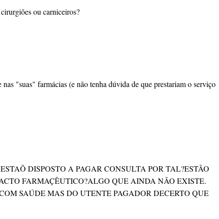
 cirurgiões ou carniceiros?
nas "suas" farmácias (e não tenha dúvida de que prestariam o serviço
ESTAÕ DISPOSTO A PAGAR CONSULTA POR TAL?ESTÃO
 ACTO FARMAÇÊUTICO?ALGO QUE AINDA NÃO EXISTE.
DO COM SAÚDE MAS DO UTENTE PAGADOR DECERTO QUE