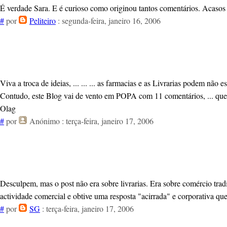
É verdade Sara. E é curioso como originou tantos comentários. Acasos 
#
por
Peliteiro
: segunda-feira, janeiro 16, 2006
Viva a troca de ideias, ... ... ... as farmacias e as Livrarias podem não 
Contudo, este Blog vai de vento em POPA com 11 comentários, ... que
Olag
#
por
Anónimo
: terça-feira, janeiro 17, 2006
Desculpem, mas o post não era sobre livrarias. Era sobre comércio trad
actividade comercial e obtive uma resposta "acirrada" e corporativa que
#
por
SG
: terça-feira, janeiro 17, 2006