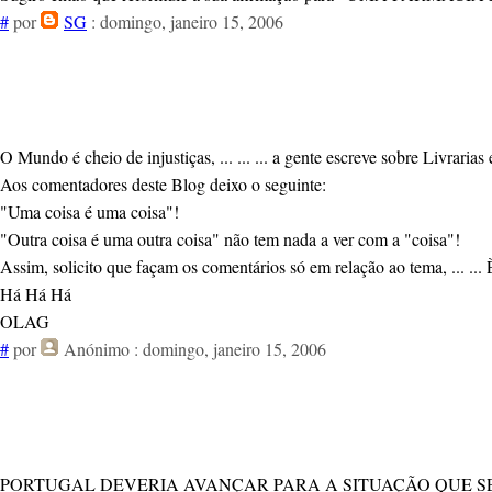
#
por
SG
: domingo, janeiro 15, 2006
O Mundo é cheio de injustiças, ... ... ... a gente escreve sobre Livrar
Aos comentadores deste Blog deixo o seguinte:
"Uma coisa é uma coisa"!
"Outra coisa é uma outra coisa" não tem nada a ver com a "coisa"!
Assim, solicito que façam os comentários só em relação ao tema, ... ..
Há Há Há
OLAG
#
por
Anónimo
: domingo, janeiro 15, 2006
PORTUGAL DEVERIA AVANÇAR PARA A SITUAÇÃO QUE SE