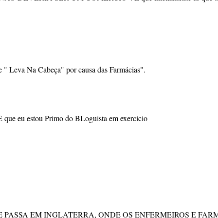
ias e " Leva Na Cabeça" por causa das Farmácias".
. È que eu estou Primo do BLoguista em exercicio
 PASSA EM INGLATERRA, ONDE OS ENFERMEIROS E FAR