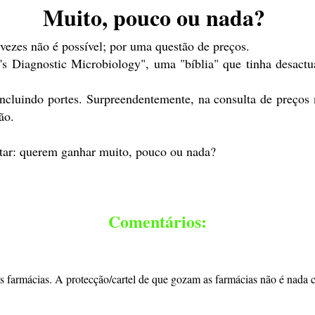
Muito, pouco ou nada?
vezes não é possível; por uma questão de preços.
 Diagnostic Microbiology", uma "bíblia" que tinha desactuali
uindo portes. Surpreendentemente, na consulta de preços na
ão.
ntar: querem ganhar muito, pouco ou nada?
Comentários:
a às farmácias. A protecção/cartel de que gozam as farmácias não é nada