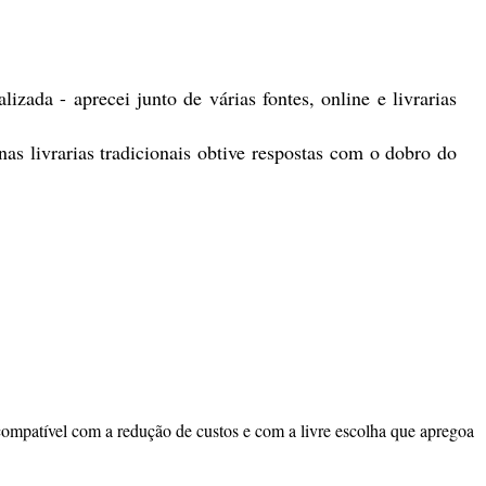
zada - aprecei junto de várias fontes, online e livrarias
s livrarias tradicionais obtive respostas com o dobro do
 compatível com a redução de custos e com a livre escolha que apregoa