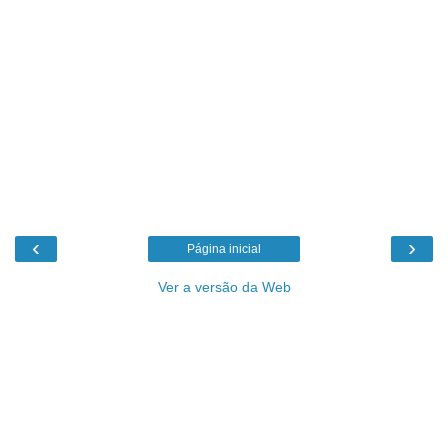
‹
›
Página inicial
Ver a versão da Web