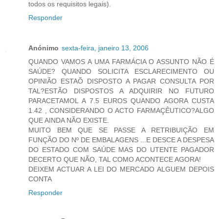
todos os requisitos legais).
Responder
Anónimo
sexta-feira, janeiro 13, 2006
QUANDO VAMOS A UMA FARMÁCIA O ASSUNTO NÃO É
SAÚDE? QUANDO SOLICITA ESCLARECIMENTO OU
OPINIÃO ESTAÕ DISPOSTO A PAGAR CONSULTA POR
TAL?ESTÃO DISPOSTOS A ADQUIRIR NO FUTURO
PARACETAMOL A 7.5 EUROS QUANDO AGORA CUSTA
1.42 , CONSIDERANDO O ACTO FARMAÇÊUTICO?ALGO
QUE AINDA NÃO EXISTE.
MUITO BEM QUE SE PASSE A RETRIBUIÇÃO EM
FUNÇÃO DO Nº DE EMBALAGENS ...E DESCE A DESPESA
DO ESTADO COM SAÚDE MAS DO UTENTE PAGADOR
DECERTO QUE NÃO, TAL COMO ACONTECE AGORA!
DEIXEM ACTUAR A LEI DO MERCADO ALGUEM DEPOIS
CONTA
Responder