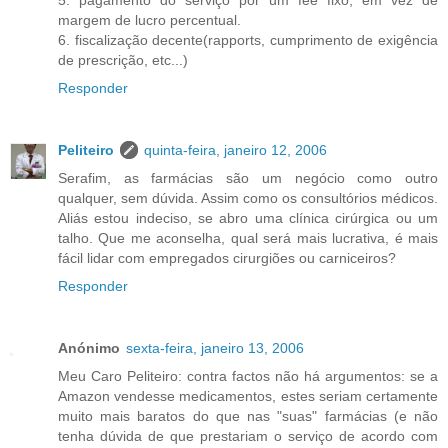
5. pagamento do serviço por um fee fixo, em vez de
margem de lucro percentual.
6. fiscalização decente(rapports, cumprimento de exigência
de prescrição, etc...)
Responder
Peliteiro
quinta-feira, janeiro 12, 2006
Serafim, as farmácias são um negócio como outro
qualquer, sem dúvida. Assim como os consultórios médicos.
Aliás estou indeciso, se abro uma clínica cirúrgica ou um
talho. Que me aconselha, qual será mais lucrativa, é mais
fácil lidar com empregados cirurgiões ou carniceiros?
Responder
Anónimo
sexta-feira, janeiro 13, 2006
Meu Caro Peliteiro: contra factos não há argumentos: se a
Amazon vendesse medicamentos, estes seriam certamente
muito mais baratos do que nas "suas" farmácias (e não
tenha dúvida de que prestariam o serviço de acordo com