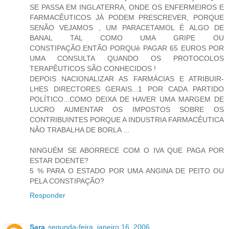
SE PASSA EM INGLATERRA, ONDE OS ENFERMEIROS E
FARMACÊUTICOS JÁ PODEM PRESCREVER, PORQUE
SENÃO VEJAMOS , UM PARACETAMOL É ALGO DE
BANAL TAL COMO UMA GRIPE OU
CONSTIPAÇÃO.ENTÃO PORQUê PAGAR 65 EUROS POR
UMA CONSULTA QUANDO OS PROTOCOLOS
TERAPÊUTICOS SÃO CONHECIDOS !
DEPOIS NACIONALIZAR AS FARMÁCIAS E ATRIBUIR-
LHES DIRECTORES GERAIS...1 POR CADA PARTIDO
POLÍTICO...COMO DEIXA DE HAVER UMA MARGEM DE
LUCRO AUMENTAR OS IMPOSTOS SOBRE OS
CONTRIBUINTES PORQUE A INDUSTRIA FARMACÊUTICA
NÃO TRABALHA DE BORLA ...
NINGUÉM SE ABORRECE COM O IVA QUE PAGA POR
ESTAR DOENTE?
5 % PARA O ESTADO POR UMA ANGINA DE PEITO OU
PELA CONSTIPAÇÃO?
Responder
Sara
segunda-feira, janeiro 16, 2006