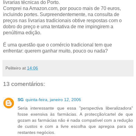
livrarias técnicas do Porto.
Comprei na Amazon.com, por pouco mais de 70 euros,
incluindo portes. Surpreendentemente, na consulta de
preços nas livrarias tradicionais obtive respostas com o
dobro do preço e uma tentativa de me impingirem a
penúltima edição.
É uma questão que o comércio tradicional tem que
enfrentar: querem ganhar muito, pouco ou nada?
Peliteiro
at
14:06
13 comentários:
SG
quinta-feira, janeiro 12, 2006
Seria interessante que essa "perspectiva liberalizadora"
fosse exensiva às farmácias. A protecção/cartel de que
gozam as farmácias não é nada compatível com a redução
de custos e com a livre escolha que apregoa para os
restantes negócios.