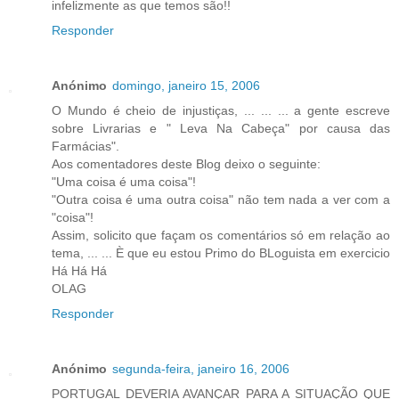
infelizmente as que temos são!!
Responder
Anónimo
domingo, janeiro 15, 2006
O Mundo é cheio de injustiças, ... ... ... a gente escreve
sobre Livrarias e " Leva Na Cabeça" por causa das
Farmácias".
Aos comentadores deste Blog deixo o seguinte:
"Uma coisa é uma coisa"!
"Outra coisa é uma outra coisa" não tem nada a ver com a
"coisa"!
Assim, solicito que façam os comentários só em relação ao
tema, ... ... È que eu estou Primo do BLoguista em exercicio
Há Há Há
OLAG
Responder
Anónimo
segunda-feira, janeiro 16, 2006
PORTUGAL DEVERIA AVANÇAR PARA A SITUAÇÃO QUE