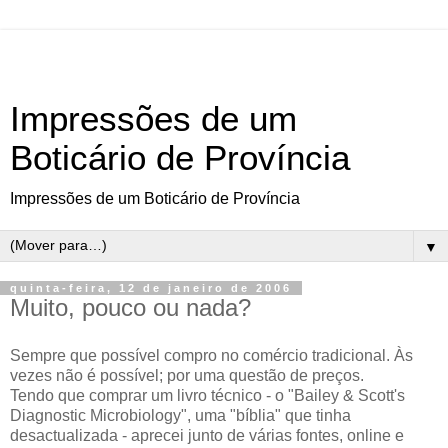
Impressões de um
Boticário de Província
Impressões de um Boticário de Província
▼
quinta-feira, 12 de janeiro de 2006
Muito, pouco ou nada?
Sempre que possível compro no comércio tradicional. Às
vezes não é possível; por uma questão de preços.
Tendo que comprar um livro técnico - o "Bailey & Scott's
Diagnostic Microbiology", uma "bíblia" que tinha
desactualizada - aprecei junto de várias fontes, online e