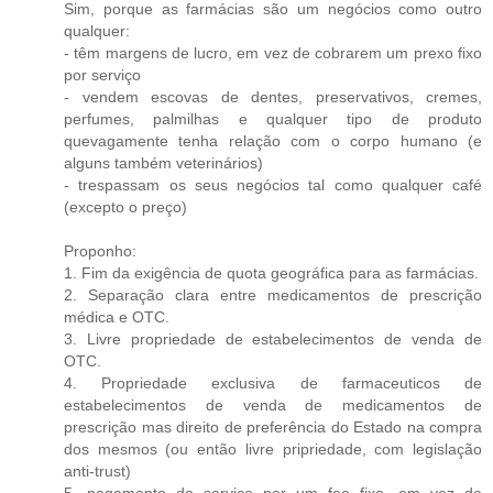
Sim, porque as farmácias são um negócios como outro
qualquer:
- têm margens de lucro, em vez de cobrarem um prexo fixo
por serviço
- vendem escovas de dentes, preservativos, cremes,
perfumes, palmilhas e qualquer tipo de produto
quevagamente tenha relação com o corpo humano (e
alguns também veterinários)
- trespassam os seus negócios tal como qualquer café
(excepto o preço)
Proponho:
1. Fim da exigência de quota geográfica para as farmácias.
2. Separação clara entre medicamentos de prescrição
médica e OTC.
3. Livre propriedade de estabelecimentos de venda de
OTC.
4. Propriedade exclusiva de farmaceuticos de
estabelecimentos de venda de medicamentos de
prescrição mas direito de preferência do Estado na compra
dos mesmos (ou então livre pripriedade, com legislação
anti-trust)