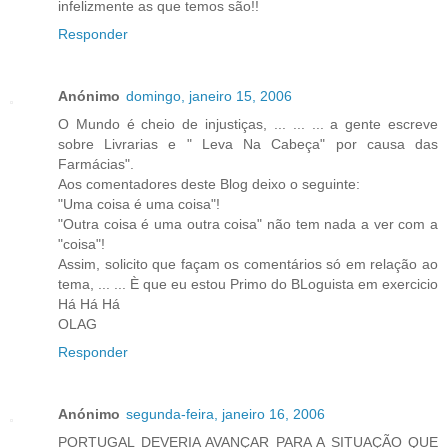
infelizmente as que temos são!!
Responder
Anónimo
domingo, janeiro 15, 2006
O Mundo é cheio de injustiças, ... ... ... a gente escreve
sobre Livrarias e " Leva Na Cabeça" por causa das
Farmácias".
Aos comentadores deste Blog deixo o seguinte:
"Uma coisa é uma coisa"!
"Outra coisa é uma outra coisa" não tem nada a ver com a
"coisa"!
Assim, solicito que façam os comentários só em relação ao
tema, ... ... È que eu estou Primo do BLoguista em exercicio
Há Há Há
OLAG
Responder
Anónimo
segunda-feira, janeiro 16, 2006
PORTUGAL DEVERIA AVANÇAR PARA A SITUAÇÃO QUE