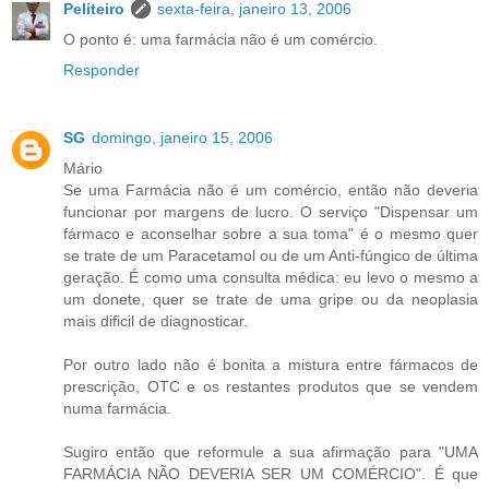
Peliteiro
sexta-feira, janeiro 13, 2006
O ponto é: uma farmácia não é um comércio.
Responder
SG
domingo, janeiro 15, 2006
Mário
Se uma Farmácia não é um comércio, então não deveria
funcionar por margens de lucro. O serviço "Dispensar um
fármaco e aconselhar sobre a sua toma" é o mesmo quer
se trate de um Paracetamol ou de um Anti-fúngico de última
geração. É como uma consulta médica: eu levo o mesmo a
um donete, quer se trate de uma gripe ou da neoplasia
mais dificil de diagnosticar.
Por outro lado não é bonita a mistura entre fármacos de
prescrição, OTC e os restantes produtos que se vendem
numa farmácia.
Sugiro então que reformule a sua afirmação para "UMA
FARMÁCIA NÃO DEVERIA SER UM COMÉRCIO". É que