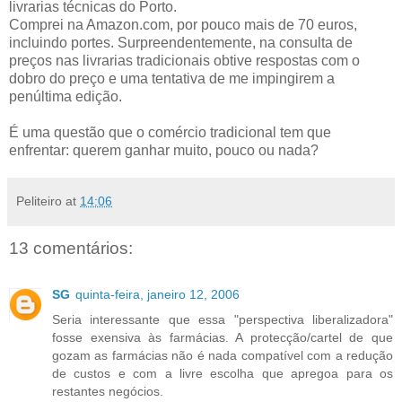
livrarias técnicas do Porto.
Comprei na Amazon.com, por pouco mais de 70 euros,
incluindo portes. Surpreendentemente, na consulta de
preços nas livrarias tradicionais obtive respostas com o
dobro do preço e uma tentativa de me impingirem a
penúltima edição.
É uma questão que o comércio tradicional tem que
enfrentar: querem ganhar muito, pouco ou nada?
Peliteiro
at
14:06
13 comentários:
SG
quinta-feira, janeiro 12, 2006
Seria interessante que essa "perspectiva liberalizadora"
fosse exensiva às farmácias. A protecção/cartel de que
gozam as farmácias não é nada compatível com a redução
de custos e com a livre escolha que apregoa para os
restantes negócios.