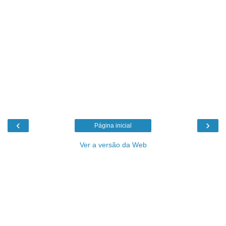
‹
›
Página inicial
Ver a versão da Web