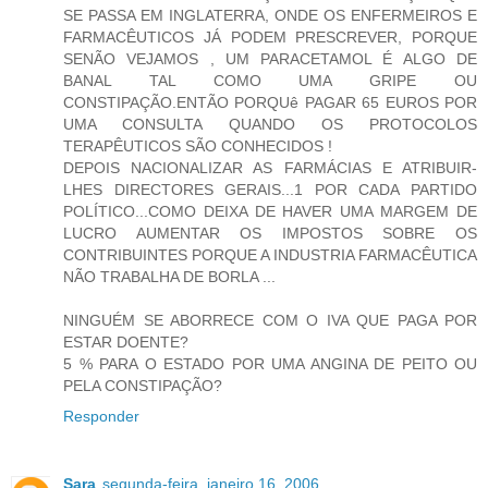
SE PASSA EM INGLATERRA, ONDE OS ENFERMEIROS E
FARMACÊUTICOS JÁ PODEM PRESCREVER, PORQUE
SENÃO VEJAMOS , UM PARACETAMOL É ALGO DE
BANAL TAL COMO UMA GRIPE OU
CONSTIPAÇÃO.ENTÃO PORQUê PAGAR 65 EUROS POR
UMA CONSULTA QUANDO OS PROTOCOLOS
TERAPÊUTICOS SÃO CONHECIDOS !
DEPOIS NACIONALIZAR AS FARMÁCIAS E ATRIBUIR-
LHES DIRECTORES GERAIS...1 POR CADA PARTIDO
POLÍTICO...COMO DEIXA DE HAVER UMA MARGEM DE
LUCRO AUMENTAR OS IMPOSTOS SOBRE OS
CONTRIBUINTES PORQUE A INDUSTRIA FARMACÊUTICA
NÃO TRABALHA DE BORLA ...
NINGUÉM SE ABORRECE COM O IVA QUE PAGA POR
ESTAR DOENTE?
5 % PARA O ESTADO POR UMA ANGINA DE PEITO OU
PELA CONSTIPAÇÃO?
Responder
Sara
segunda-feira, janeiro 16, 2006