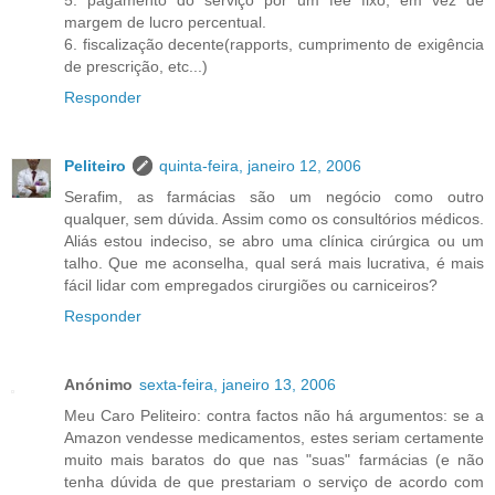
5. pagamento do serviço por um fee fixo, em vez de
margem de lucro percentual.
6. fiscalização decente(rapports, cumprimento de exigência
de prescrição, etc...)
Responder
Peliteiro
quinta-feira, janeiro 12, 2006
Serafim, as farmácias são um negócio como outro
qualquer, sem dúvida. Assim como os consultórios médicos.
Aliás estou indeciso, se abro uma clínica cirúrgica ou um
talho. Que me aconselha, qual será mais lucrativa, é mais
fácil lidar com empregados cirurgiões ou carniceiros?
Responder
Anónimo
sexta-feira, janeiro 13, 2006
Meu Caro Peliteiro: contra factos não há argumentos: se a
Amazon vendesse medicamentos, estes seriam certamente
muito mais baratos do que nas "suas" farmácias (e não
tenha dúvida de que prestariam o serviço de acordo com