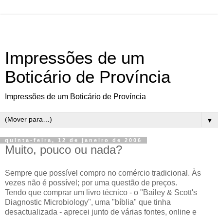
Impressões de um
Boticário de Província
Impressões de um Boticário de Província
▼
quinta-feira, 12 de janeiro de 2006
Muito, pouco ou nada?
Sempre que possível compro no comércio tradicional. Às
vezes não é possível; por uma questão de preços.
Tendo que comprar um livro técnico - o "Bailey & Scott's
Diagnostic Microbiology", uma "bíblia" que tinha
desactualizada - aprecei junto de várias fontes, online e