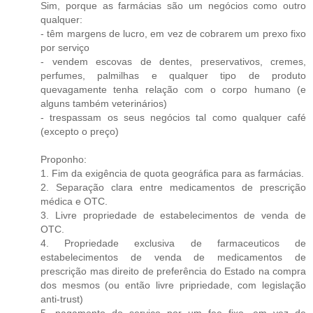
Sim, porque as farmácias são um negócios como outro
qualquer:
- têm margens de lucro, em vez de cobrarem um prexo fixo
por serviço
- vendem escovas de dentes, preservativos, cremes,
perfumes, palmilhas e qualquer tipo de produto
quevagamente tenha relação com o corpo humano (e
alguns também veterinários)
- trespassam os seus negócios tal como qualquer café
(excepto o preço)
Proponho:
1. Fim da exigência de quota geográfica para as farmácias.
2. Separação clara entre medicamentos de prescrição
médica e OTC.
3. Livre propriedade de estabelecimentos de venda de
OTC.
4. Propriedade exclusiva de farmaceuticos de
estabelecimentos de venda de medicamentos de
prescrição mas direito de preferência do Estado na compra
dos mesmos (ou então livre pripriedade, com legislação
anti-trust)