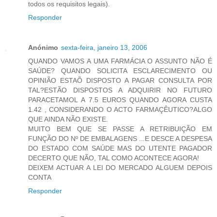
todos os requisitos legais).
Responder
Anónimo
sexta-feira, janeiro 13, 2006
QUANDO VAMOS A UMA FARMÁCIA O ASSUNTO NÃO É
SAÚDE? QUANDO SOLICITA ESCLARECIMENTO OU
OPINIÃO ESTAÕ DISPOSTO A PAGAR CONSULTA POR
TAL?ESTÃO DISPOSTOS A ADQUIRIR NO FUTURO
PARACETAMOL A 7.5 EUROS QUANDO AGORA CUSTA
1.42 , CONSIDERANDO O ACTO FARMAÇÊUTICO?ALGO
QUE AINDA NÃO EXISTE.
MUITO BEM QUE SE PASSE A RETRIBUIÇÃO EM
FUNÇÃO DO Nº DE EMBALAGENS ...E DESCE A DESPESA
DO ESTADO COM SAÚDE MAS DO UTENTE PAGADOR
DECERTO QUE NÃO, TAL COMO ACONTECE AGORA!
DEIXEM ACTUAR A LEI DO MERCADO ALGUEM DEPOIS
CONTA
Responder