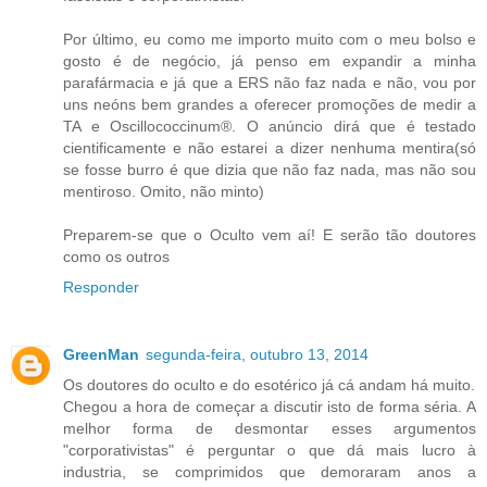
Por último, eu como me importo muito com o meu bolso e
gosto é de negócio, já penso em expandir a minha
parafármacia e já que a ERS não faz nada e não, vou por
uns neóns bem grandes a oferecer promoções de medir a
TA e Oscillococcinum®. O anúncio dirá que é testado
cientificamente e não estarei a dizer nenhuma mentira(só
se fosse burro é que dizia que não faz nada, mas não sou
mentiroso. Omito, não minto)
Preparem-se que o Oculto vem aí! E serão tão doutores
como os outros
Responder
GreenMan
segunda-feira, outubro 13, 2014
Os doutores do oculto e do esotérico já cá andam há muito.
Chegou a hora de começar a discutir isto de forma séria. A
melhor forma de desmontar esses argumentos
"corporativistas" é perguntar o que dá mais lucro à
industria, se comprimidos que demoraram anos a