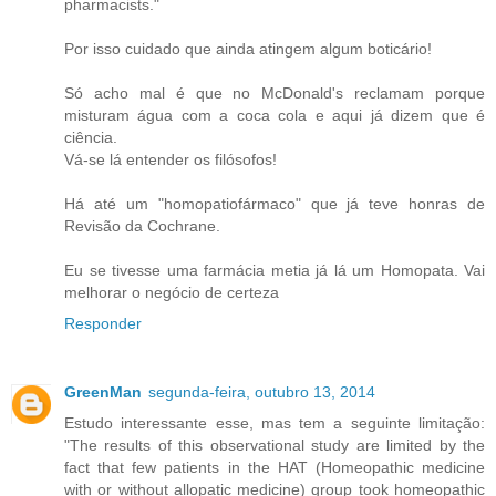
pharmacists."
Por isso cuidado que ainda atingem algum boticário!
Só acho mal é que no McDonald's reclamam porque
misturam água com a coca cola e aqui já dizem que é
ciência.
Vá-se lá entender os filósofos!
Há até um "homopatiofármaco" que já teve honras de
Revisão da Cochrane.
Eu se tivesse uma farmácia metia já lá um Homopata. Vai
melhorar o negócio de certeza
Responder
GreenMan
segunda-feira, outubro 13, 2014
Estudo interessante esse, mas tem a seguinte limitação:
"The results of this observational study are limited by the
fact that few patients in the HAT (Homeopathic medicine
with or without allopatic medicine) group took homeopathic