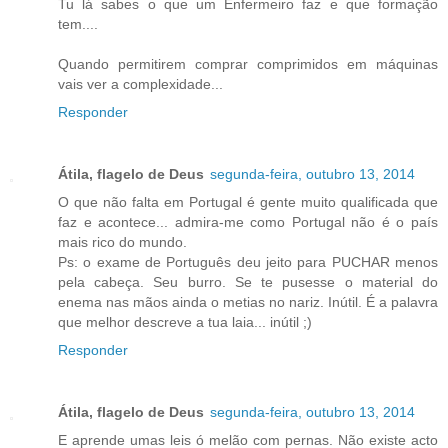
Tu lá sabes o que um Enfermeiro faz e que formação
tem....
Quando permitirem comprar comprimidos em máquinas
vais ver a complexidade...
Responder
Átila, flagelo de Deus
segunda-feira, outubro 13, 2014
O que não falta em Portugal é gente muito qualificada que
faz e acontece... admira-me como Portugal não é o país
mais rico do mundo.
Ps: o exame de Português deu jeito para PUCHAR menos
pela cabeça. Seu burro. Se te pusesse o material do
enema nas mãos ainda o metias no nariz. Inútil. É a palavra
que melhor descreve a tua laia... inútil ;)
Responder
Átila, flagelo de Deus
segunda-feira, outubro 13, 2014
E aprende umas leis ó melão com pernas. Não existe acto