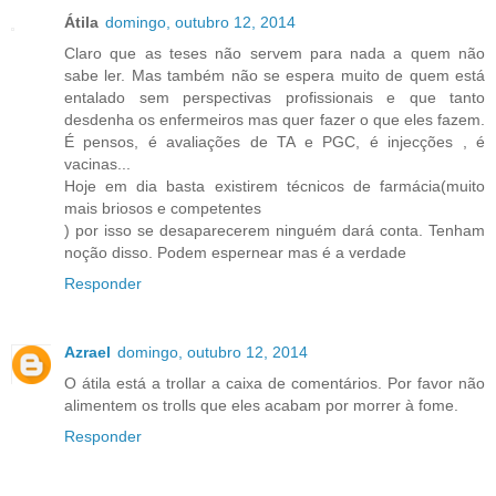
Átila
domingo, outubro 12, 2014
Claro que as teses não servem para nada a quem não
sabe ler. Mas também não se espera muito de quem está
entalado sem perspectivas profissionais e que tanto
desdenha os enfermeiros mas quer fazer o que eles fazem.
É pensos, é avaliações de TA e PGC, é injecções , é
vacinas...
Hoje em dia basta existirem técnicos de farmácia(muito
mais briosos e competentes
) por isso se desaparecerem ninguém dará conta. Tenham
noção disso. Podem espernear mas é a verdade
Responder
Azrael
domingo, outubro 12, 2014
O átila está a trollar a caixa de comentários. Por favor não
alimentem os trolls que eles acabam por morrer à fome.
Responder