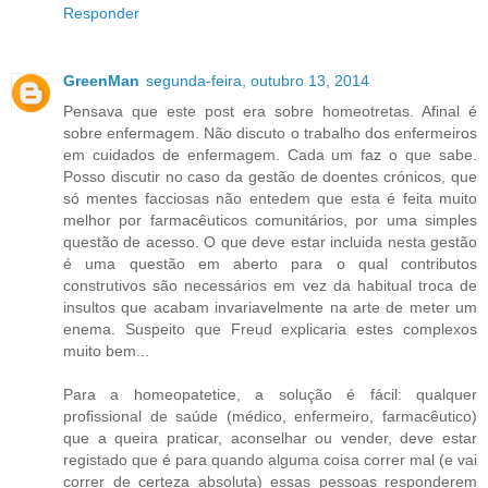
Responder
GreenMan
segunda-feira, outubro 13, 2014
Pensava que este post era sobre homeotretas. Afinal é
sobre enfermagem. Não discuto o trabalho dos enfermeiros
em cuidados de enfermagem. Cada um faz o que sabe.
Posso discutir no caso da gestão de doentes crónicos, que
só mentes facciosas não entedem que esta é feita muito
melhor por farmacêuticos comunitários, por uma simples
questão de acesso. O que deve estar incluida nesta gestão
é uma questão em aberto para o qual contributos
construtivos são necessários em vez da habitual troca de
insultos que acabam invariavelmente na arte de meter um
enema. Suspeito que Freud explicaria estes complexos
muito bem...
Para a homeopatetice, a solução é fácil: qualquer
profissional de saúde (médico, enfermeiro, farmacêutico)
que a queira praticar, aconselhar ou vender, deve estar
registado que é para quando alguma coisa correr mal (e vai
correr de certeza absoluta) essas pessoas responderem