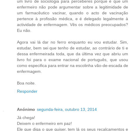
um livro de sociologia para perceberes porque é que um
enfermeiro não pode argumentar sobre a legitimidade de
um farmacêutico vacinar, quando o acto de vacinação
pertence à profissão médica, e é delegado legalmente à
actividade de enfermagem. Vês os médicos preocupados?
Eu não.
Agora vai lá dar no ferro enquanto eu vou estudar. Sim,
estudar, bem sei que tenho de estudar, ao contrário de ti e
dessa enfermeirada toda, que da última vez que abriu um
livro foi para o exame nacional de português, que usou
como especifica para entrar na escolinha vão-de-escada de
enfermagem.
Boa noite.
Responder
Anónimo
segunda-feira, outubro 13, 2014
Já chega!
Deixem o enfermeiro em paz!
Ele que diga o que quiser, tem lá os seus recalcamentos e