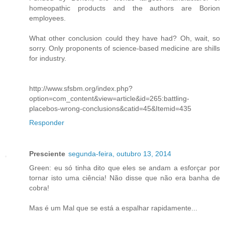
homeopathic products and the authors are Borion
employees.
What other conclusion could they have had? Oh, wait, so
sorry. Only proponents of science-based medicine are shills
for industry.
http://www.sfsbm.org/index.php?
option=com_content&view=article&id=265:battling-
placebos-wrong-conclusions&catid=45&Itemid=435
Responder
Presciente
segunda-feira, outubro 13, 2014
Green: eu só tinha dito que eles se andam a esforçar por
tornar isto uma ciência! Não disse que não era banha de
cobra!
Mas é um Mal que se está a espalhar rapidamente...