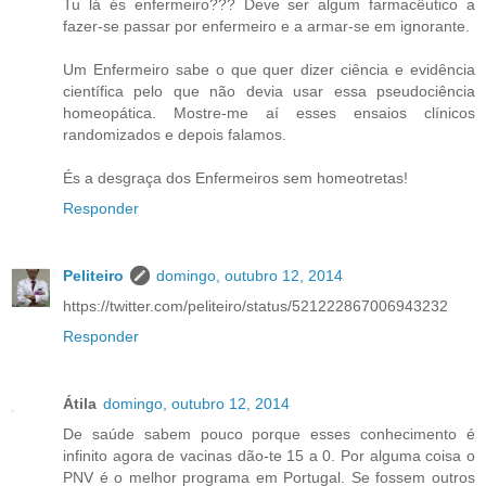
Tu lá és enfermeiro??? Deve ser algum farmacêutico a
fazer-se passar por enfermeiro e a armar-se em ignorante.
Um Enfermeiro sabe o que quer dizer ciência e evidência
científica pelo que não devia usar essa pseudociência
homeopática. Mostre-me aí esses ensaios clínicos
randomizados e depois falamos.
És a desgraça dos Enfermeiros sem homeotretas!
Responder
Peliteiro
domingo, outubro 12, 2014
https://twitter.com/peliteiro/status/521222867006943232
Responder
Átila
domingo, outubro 12, 2014
De saúde sabem pouco porque esses conhecimento é
infinito agora de vacinas dão-te 15 a 0. Por alguma coisa o
PNV é o melhor programa em Portugal. Se fossem outros