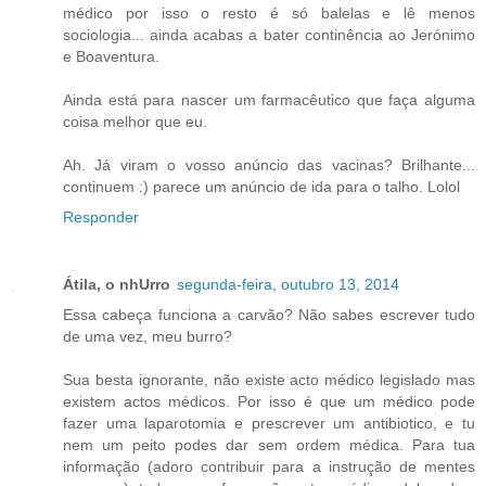
médico por isso o resto é só balelas e lê menos
sociologia... ainda acabas a bater continência ao Jerónimo
e Boaventura.
Ainda está para nascer um farmacêutico que faça alguma
coisa melhor que eu.
Ah. Já viram o vosso anúncio das vacinas? Brilhante...
continuem :) parece um anúncio de ida para o talho. Lolol
Responder
Átila, o nhUrro
segunda-feira, outubro 13, 2014
Essa cabeça funciona a carvão? Não sabes escrever tudo
de uma vez, meu burro?
Sua besta ignorante, não existe acto médico legislado mas
existem actos médicos. Por isso é que um médico pode
fazer uma laparotomia e prescrever um antibiotico, e tu
nem um peito podes dar sem ordem médica. Para tua
informação (adoro contribuir para a instrução de mentes