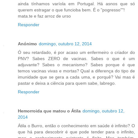
ainda tínhamos varíola em Portugal. Há asnos que só
querem estragar o que funcioba bem. É o "pogresso""!
mata.te e faz arroz de urso
Responder
Anónimo
domingo, outubro 12, 2014
Ó seu retardado, é por acaso um enfermeiro o criador do
PNV? Sabes ZERO de vacinas. Sabes o que é um
adjuvante? Sabes o mecanismo? Sabes porque é que
temos vacinas vivas e mortas? Qual a diferença do tipo de
imunidade que se gera a cada uma, e porquê? Vai mas é
pastar e deixa a ciência para quem sabe, labrego.
Responder
Hemorroida que matou o Átila
domingo, outubro 12,
2014
Átila o Burro, então o conhecimento em saúde é infinito? O
que há para descobrir é que pode tender para o infinito,