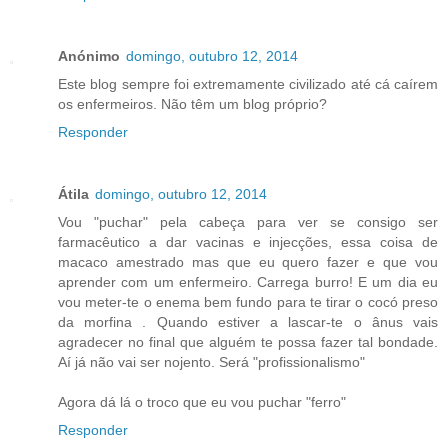
Anónimo
domingo, outubro 12, 2014
Este blog sempre foi extremamente civilizado até cá caírem
os enfermeiros. Não têm um blog próprio?
Responder
Átila
domingo, outubro 12, 2014
Vou "puchar" pela cabeça para ver se consigo ser
farmacêutico a dar vacinas e injecções, essa coisa de
macaco amestrado mas que eu quero fazer e que vou
aprender com um enfermeiro. Carrega burro! E um dia eu
vou meter-te o enema bem fundo para te tirar o cocó preso
da morfina . Quando estiver a lascar-te o ânus vais
agradecer no final que alguém te possa fazer tal bondade.
Aí já não vai ser nojento. Será "profissionalismo"
Agora dá lá o troco que eu vou puchar "ferro"
Responder