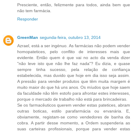
Presciente, então, felizmente para todos, ainda bem que
não tem farmácia.
Responder
GreenMan
segunda-feira, outubro 13, 2014
Azrael, está a ser ingénuo. As farmácias não podem vender
homopatetices, pelo conflito de interesses mais que
evidente. Então quem é que vai no acto da venda dizer
"não leve isto que não lhe faz nada"? Eu dizia, e quase
sempre tinha sucesso, pela relação de confiança
estabelecida, mas duvido que hoje em dia isso seja assim.
A pressão para vender produtos que têm muita margem é
muito maior do que há uns anos. Os míudos que hoje saem
da faculdade não têm estofo para afrontar estes interesses,
porque o mercado de trabalho não está para brincadeiras.
Se os farmacêuticos querem vender estas patetices, abram
outras boticas, estilo parafarmácia ou ervanária. E,
obviamente, registam-se como vendedores de banha da
cobra. A partir desse momento, a Ordem suspenderia as
suas carteiras profissionais, porque para vender estas