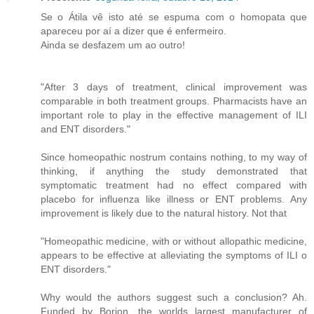
Se o Átila vê isto até se espuma com o homopata que
apareceu por aí a dizer que é enfermeiro.
Ainda se desfazem um ao outro!
"After 3 days of treatment, clinical improvement was
comparable in both treatment groups. Pharmacists have an
important role to play in the effective management of ILI
and ENT disorders."
Since homeopathic nostrum contains nothing, to my way of
thinking, if anything the study demonstrated that
symptomatic treatment had no effect compared with
placebo for influenza like illness or ENT problems. Any
improvement is likely due to the natural history. Not that
"Homeopathic medicine, with or without allopathic medicine,
appears to be effective at alleviating the symptoms of ILI o
ENT disorders."
Why would the authors suggest such a conclusion? Ah.
Funded by Borion, the worlds largest manufacturer of