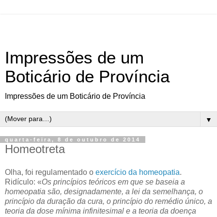
Impressões de um
Boticário de Província
Impressões de um Boticário de Província
▼
quarta-feira, 8 de outubro de 2014
Homeotreta
Olha, foi regulamentado o
exercício da homeopatia
.
Ridículo: «
Os princípios teóricos em que se baseia a
homeopatia são, designadamente, a lei da semelhança, o
princípio da duração da cura, o princípio do remédio único, a
teoria da dose mínima infinitesimal e a teoria da doença