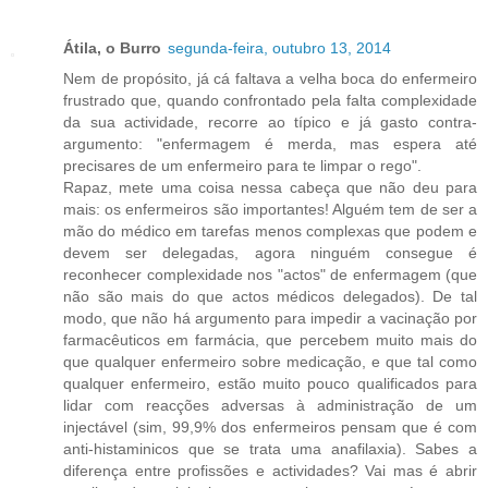
Átila, o Burro
segunda-feira, outubro 13, 2014
Nem de propósito, já cá faltava a velha boca do enfermeiro
frustrado que, quando confrontado pela falta complexidade
da sua actividade, recorre ao típico e já gasto contra-
argumento: "enfermagem é merda, mas espera até
precisares de um enfermeiro para te limpar o rego".
Rapaz, mete uma coisa nessa cabeça que não deu para
mais: os enfermeiros são importantes! Alguém tem de ser a
mão do médico em tarefas menos complexas que podem e
devem ser delegadas, agora ninguém consegue é
reconhecer complexidade nos "actos" de enfermagem (que
não são mais do que actos médicos delegados). De tal
modo, que não há argumento para impedir a vacinação por
farmacêuticos em farmácia, que percebem muito mais do
que qualquer enfermeiro sobre medicação, e que tal como
qualquer enfermeiro, estão muito pouco qualificados para
lidar com reacções adversas à administração de um
injectável (sim, 99,9% dos enfermeiros pensam que é com
anti-histaminicos que se trata uma anafilaxia). Sabes a
diferença entre profissões e actividades? Vai mas é abrir