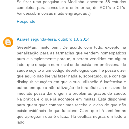
Se fizer uma pesquisa na Medlinha, encontra 58 estudos
completos para consultar e entreter-se, de RCT's e CT's.
Vai descobrir coisas muito engraçadas ;)
Responder
Azrael
segunda-feira, outubro 13, 2014
GreenMan, muito bem. De acordo com tudo, excepto na
penalização para as farmácias que vendem homeopáticos
pura e simplesmente porque, a serem vendidos em algum
lado, que o sejam num local onde exista um profissional de
saúde sujeito a um código deontológico que lhe possa dizer
que aquilo não lhe vai fazer nada e, sobretudo, que consiga
distinguir situações em que a sua utilização é inofensiva e
outras em que a não utilização de terapêuticas eficazes de
imediato possa dar origem a problemas graves de saúde.
Na prática é o que já acontece em muitas. Está disponível
para quem quer comprar mas recebe o aviso de que não
existe evidência de que funcione. Claro que há também as
que apregoam que é eficaz. Há ovelhas negras em todo o
lado.