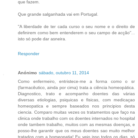
que fazem.
Que grande salganhada vai em Portugal.
"A liberdade de ter cada curso o seu nome e o direito de
definirem como bem entenderem o seu campo de acção"...
isto só pode dar asneira.
Responder
Anónimo
sábado, outubro 11, 2014
Como enfermeiro, entristece-me a forma como o sr
(farmacêutico, ainda por cima) trata a ciência homeopática.
Diagnostico, trato e acompanho doentes das várias
diversas etiologias, psiquicas e fisicas, com medicaçao
homeopatica e sempre baseados nos principios desta
ciencia. Comparo muitas vezes os tratamentos que faço na
clinica onde trabalho com os doentes internados no hospital
onde tambem trabalho, muitos com as mesmas doenças, e
posso-lhe garantir que os meus doentes sao muito melhor
tratados com a homeopatia! Eu vejo isso todos os dias, só