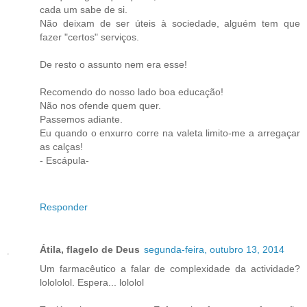
cada um sabe de si.
Não deixam de ser úteis à sociedade, alguém tem que
fazer "certos" serviços.
De resto o assunto nem era esse!
Recomendo do nosso lado boa educação!
Não nos ofende quem quer.
Passemos adiante.
Eu quando o enxurro corre na valeta limito-me a arregaçar
as calças!
- Escápula-
Responder
Átila, flagelo de Deus
segunda-feira, outubro 13, 2014
Um farmacêutico a falar de complexidade da actividade?
lolololol. Espera... lololol