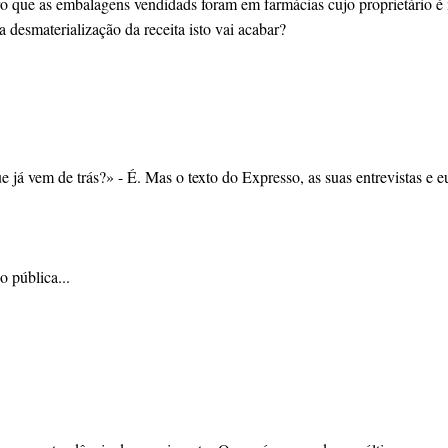
ro que as embalagens vendidads foram em farmácias cujo proprietário é 
 desmaterialização da receita isto vai acabar?
já vem de trás?» - É. Mas o texto do Expresso, as suas entrevistas e 
o pública...