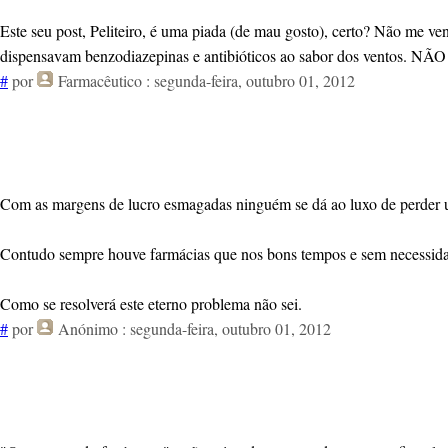
Este seu post, Peliteiro, é uma piada (de mau gosto), certo? Não me ven
dispensavam benzodiazepinas e antibióticos ao sabor dos ventos. 
#
por
Farmacêutico
: segunda-feira, outubro 01, 2012
Com as margens de lucro esmagadas ninguém se dá ao luxo de perder u
Contudo sempre houve farmácias que nos bons tempos e sem necessidade
Como se resolverá este eterno problema não sei.
#
por
Anónimo
: segunda-feira, outubro 01, 2012