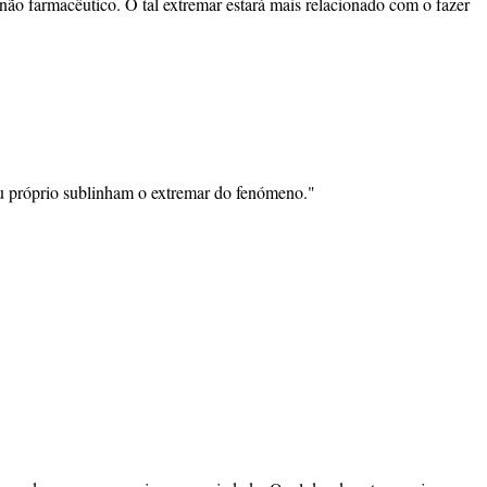
não farmacêutico. O tal extremar estará mais relacionado com o fazer
eu próprio sublinham o extremar do fenómeno."