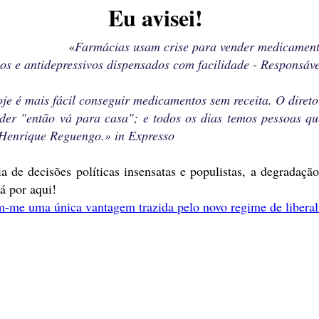
Eu avisei!
«
Farmácias usam crise para vender medicament
cos e antidepressivos dispensados com facilidade - Responsáv
e é mais fácil conseguir medicamentos sem receita. O diretor
er "então vá para casa"; e todos os dias temos pessoas que
Henrique Reguengo.» in Expresso
de decisões políticas insensatas e populistas, a degradação
rá por aqui!
m-me uma única vantagem trazida pelo novo regime de liberal