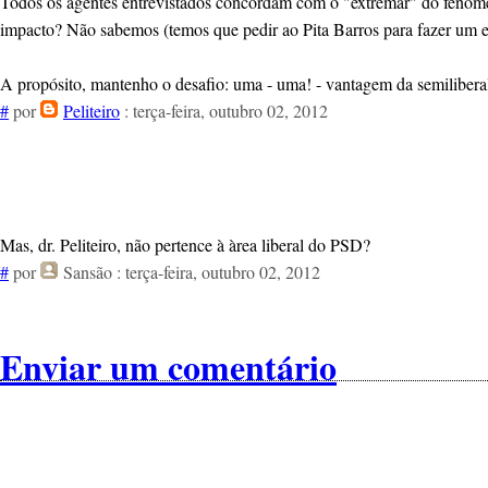
Todos os agentes entrevistados concordam com o "extremar" do fenómen
impacto? Não sabemos (temos que pedir ao Pita Barros para fazer um e
A propósito, mantenho o desafio: uma - uma! - vantagem da semilibera
#
por
Peliteiro
: terça-feira, outubro 02, 2012
Mas, dr. Peliteiro, não pertence à àrea liberal do PSD?
#
por
Sansão
: terça-feira, outubro 02, 2012
Enviar um comentário