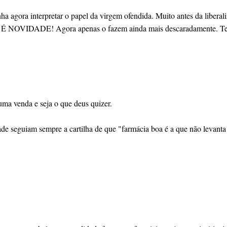
ha agora interpretar o papel da virgem ofendida. Muito antes da liberali
NÃO É NOVIDADE! Agora apenas o fazem ainda mais descaradamente. T
ma venda e seja o que deus quizer.
 seguiam sempre a cartilha de que "farmácia boa é a que não levanta 