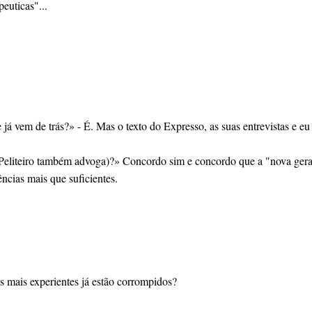
peuticas"...
á vem de trás?» - É. Mas o texto do Expresso, as suas entrevistas e e
a Peliteiro também advoga)?» Concordo sim e concordo que a "nova ger
ncias mais que suficientes.
s mais experientes já estão corrompidos?