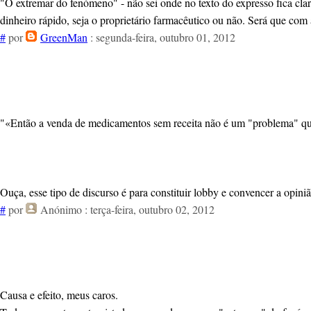
"O extremar do fenómeno" - não sei onde no texto do expresso fica cla
dinheiro rápido, seja o proprietário farmacêutico ou não. Será que com a
#
por
GreenMan
: segunda-feira, outubro 01, 2012
"«Então a venda de medicamentos sem receita não é um "problema" que 
Ouça, esse tipo de discurso é para constituir lobby e convencer a opiniã
#
por
Anónimo
: terça-feira, outubro 02, 2012
Causa e efeito, meus caros.