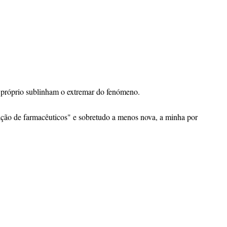
u próprio sublinham o extremar do fenómeno.
ação de farmacêuticos" e sobretudo a menos nova, a minha por