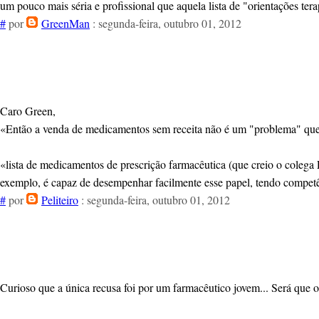
um pouco mais séria e profissional que aquela lista de "orientações tera
#
por
GreenMan
: segunda-feira, outubro 01, 2012
Caro Green,
«Então a venda de medicamentos sem receita não é um "problema" que j
«lista de medicamentos de prescrição farmacêutica (que creio o coleg
exemplo, é capaz de desempenhar facilmente esse papel, tendo competê
#
por
Peliteiro
: segunda-feira, outubro 01, 2012
Curioso que a única recusa foi por um farmacêutico jovem... Será que o