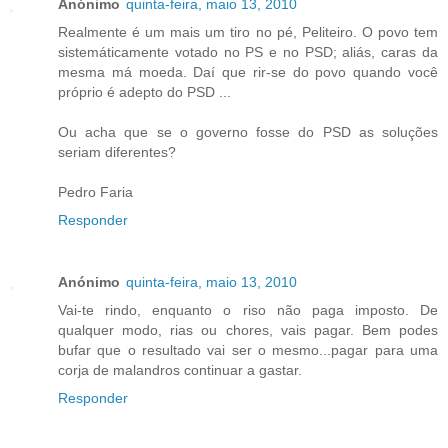
Anónimo
quinta-feira, maio 13, 2010
Realmente é um mais um tiro no pé, Peliteiro. O povo tem
sistemáticamente votado no PS e no PSD; aliás, caras da
mesma má moeda. Daí que rir-se do povo quando você
próprio é adepto do PSD ...
Ou acha que se o governo fosse do PSD as soluções
seriam diferentes?
Pedro Faria
Responder
Anónimo
quinta-feira, maio 13, 2010
Vai-te rindo, enquanto o riso não paga imposto. De
qualquer modo, rias ou chores, vais pagar. Bem podes
bufar que o resultado vai ser o mesmo...pagar para uma
corja de malandros continuar a gastar.
Responder