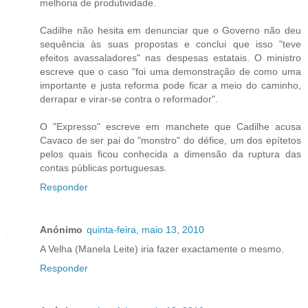
melhoria de produtividade.
Cadilhe não hesita em denunciar que o Governo não deu
sequência às suas propostas e conclui que isso "teve
efeitos avassaladores" nas despesas estatais. O ministro
escreve que o caso "foi uma demonstração de como uma
importante e justa reforma pode ficar a meio do caminho,
derrapar e virar-se contra o reformador".
O "Expresso" escreve em manchete que Cadilhe acusa
Cavaco de ser pai do "monstro" do défice, um dos epítetos
pelos quais ficou conhecida a dimensão da ruptura das
contas públicas portuguesas.
Responder
Anónimo
quinta-feira, maio 13, 2010
A Velha (Manela Leite) iria fazer exactamente o mesmo.
Responder