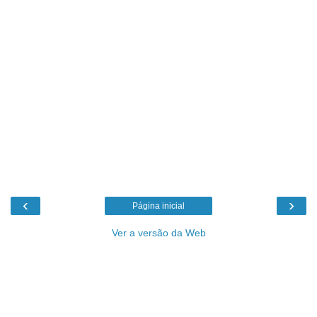
‹
›
Página inicial
Ver a versão da Web