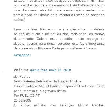
Estado, mas antes na composição da despesa, mais militar
no caso dos republicanos e mais no Estado-Providência no
caso dos democratas. Isto parece estar rapidamente mudar
com o plano de Obama de aumentar o Estado no sector da
saúde.)
Uma nota final: Não é minha intenção entrar no debate
político de quem é melhor ou pior, mais sério, ou menos
determinado. Coloco esta questão, neste espaço de
debate, apenas para tentar perceber este facto importante
da economia política em Portugal nos últimos 20 anos.
Responder
Anónimo
quinta-feira, maio 13, 2010
de: Publico
Novo Sistema Retributivo da Função Pública
Função pública: Miguel Cadilhe responsabiliza Cavaco Silva
por aumentos que agravam défice
Por PUBLICO.PT
28.05.2005
O antigo ministro das Finanças Miguel Cadilhe,