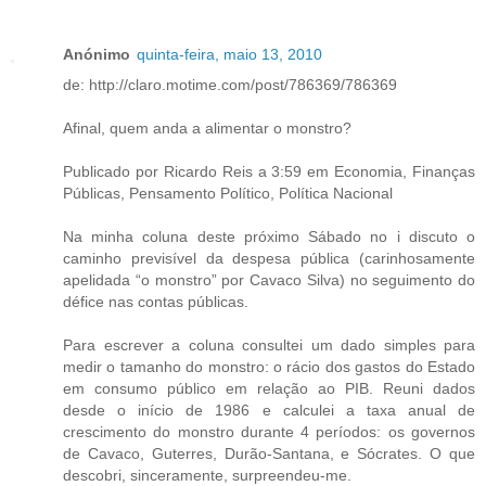
Anónimo
quinta-feira, maio 13, 2010
de: http://claro.motime.com/post/786369/786369
Afinal, quem anda a alimentar o monstro?
Publicado por Ricardo Reis a 3:59 em Economia, Finanças
Públicas, Pensamento Político, Política Nacional
Na minha coluna deste próximo Sábado no i discuto o
caminho previsível da despesa pública (carinhosamente
apelidada “o monstro” por Cavaco Silva) no seguimento do
défice nas contas públicas.
Para escrever a coluna consultei um dado simples para
medir o tamanho do monstro: o rácio dos gastos do Estado
em consumo público em relação ao PIB. Reuni dados
desde o início de 1986 e calculei a taxa anual de
crescimento do monstro durante 4 períodos: os governos
de Cavaco, Guterres, Durão-Santana, e Sócrates. O que
descobri, sinceramente, surpreendeu-me.