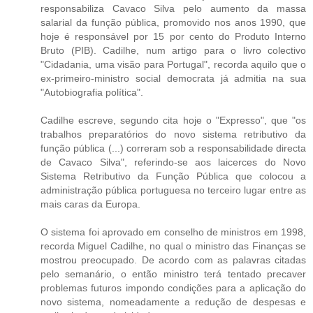
responsabiliza Cavaco Silva pelo aumento da massa
salarial da função pública, promovido nos anos 1990, que
hoje é responsável por 15 por cento do Produto Interno
Bruto (PIB). Cadilhe, num artigo para o livro colectivo
"Cidadania, uma visão para Portugal", recorda aquilo que o
ex-primeiro-ministro social democrata já admitia na sua
"Autobiografia política".
Cadilhe escreve, segundo cita hoje o "Expresso", que "os
trabalhos preparatórios do novo sistema retributivo da
função pública (...) correram sob a responsabilidade directa
de Cavaco Silva", referindo-se aos laicerces do Novo
Sistema Retributivo da Função Pública que colocou a
administração pública portuguesa no terceiro lugar entre as
mais caras da Europa.
O sistema foi aprovado em conselho de ministros em 1998,
recorda Miguel Cadilhe, no qual o ministro das Finanças se
mostrou preocupado. De acordo com as palavras citadas
pelo semanário, o então ministro terá tentado precaver
problemas futuros impondo condições para a aplicação do
novo sistema, nomeadamente a redução de despesas e