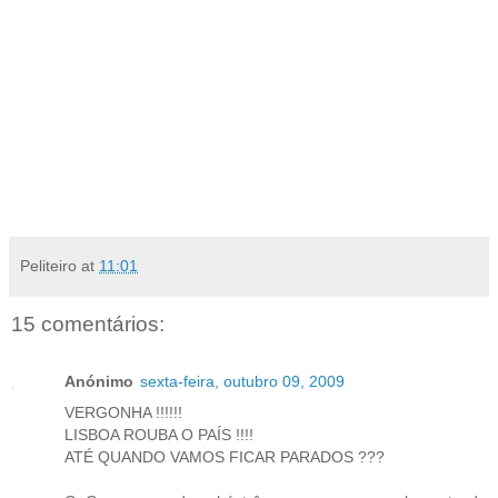
Peliteiro
at
11:01
15 comentários:
Anónimo
sexta-feira, outubro 09, 2009
VERGONHA !!!!!!
LISBOA ROUBA O PAÍS !!!!
ATÉ QUANDO VAMOS FICAR PARADOS ???