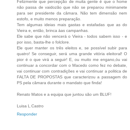
Felizmente que percepção de muita gente é que o home
não passa de vaidozão que não se preparou minimanete
para ser presidente da câmara. Não tem dimensão nem
estofo, e muito menos preparação.
Tem algumas ideias mais gastas e estafadas que as do
Vieira e, então, brinca àas campanhas.
Ele sabe que não vencerá o Vieira - todos sabem isso - e
por isso, basta-lhe o folclore.
Ele quer manter os três eleitos e, se possível subir para
quatro! Se conseguir, será uma grande vitória eleitoral! O
pior é o que virá a seguir! E, ou muito me engano,óu vai
continuar a concordar com o Macedo como fez no debate,
vai continuar com contradições e vai continuar a politica de
FALTA DE PROPOSTAS que caracterizou a passagem do
PS pela câmara durante o mandato que finda!
Renato Matos e a equipa que juntou são um BLUF!
Luisa L.Castro
Responder