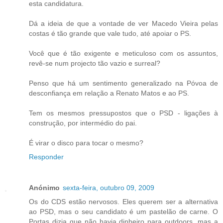
esta candidatura.
Dá a ideia de que a vontade de ver Macedo Vieira pelas
costas é tão grande que vale tudo, até apoiar o PS.
Você que é tão exigente e meticuloso com os assuntos,
revê-se num projecto tão vazio e surreal?
Penso que há um sentimento generalizado na Póvoa de
desconfiança em relação a Renato Matos e ao PS.
Tem os mesmos pressupostos que o PSD - ligações à
construção, por intermédio do pai.
É virar o disco para tocar o mesmo?
Responder
Anónimo
sexta-feira, outubro 09, 2009
Os do CDS estão nervosos. Eles querem ser a alternativa
ao PSD, mas o seu candidato é um pastelão de carne. O
Portas dizia que não havia dinheiro para outdoors, mas a