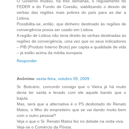
O Governo mudou, há três semanas, o regulamento do
FEDER e do Fundo de Coesão, viabilizando o desvio de
verbas das regiões mais pobres do país para as dar a
Lisboa.
Possibilita-se, então, que dinheiro destinado às regiões de
convergência possa ser usado em Lisboa.
A região de Lisboa não teria direito às verbas destinadas às
regiões de convergência, uma vez que os seus indicadores
– PIB (Produto Interno Bruto) per capita e qualidade de vida
– já estão acima da média europeia.
Responder
Anónimo
sexta-feira, outubro 09, 2009
Sr. Boticário, concordo consigo que o Vieira já há muito
devia ter saída e levado com ele aquele bando que o
bajula.
Mas, será que a alternativa é o PS desbotado do Renato
Matos, o filho do empreiteiro que se vai dando muito bem
com o outro pessoal?
Veja o que o Sr. Renato Matos fez no debate na onda viva.
Veja-se o Comércio da Póvoa.