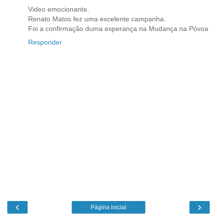
Video emocionante.
Renato Matos fez uma excelente campanha.
Foi a confirmação duma esperança na Mudança na Póvoa
Responder
‹
›
Página inicial