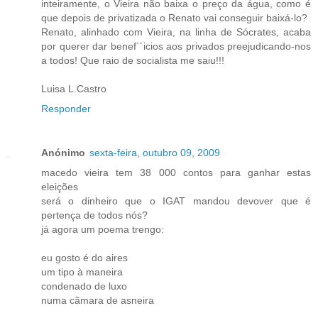
inteiramente, o Vieira não baixa o preço da água, como é
que depois de privatizada o Renato vai conseguir baixá-lo?
Renato, alinhado com Vieira, na linha de Sócrates, acaba
por querer dar benef´´icios aos privados preejudicando-nos
a todos! Que raio de socialista me saiu!!!
Luisa L.Castro
Responder
Anónimo
sexta-feira, outubro 09, 2009
macedo vieira tem 38 000 contos para ganhar estas
eleições
será o dinheiro que o IGAT mandou devover que é
pertença de todos nós?
já agora um poema trengo:
eu gosto é do aires
um tipo à maneira
condenado de luxo
numa cãmara de asneira