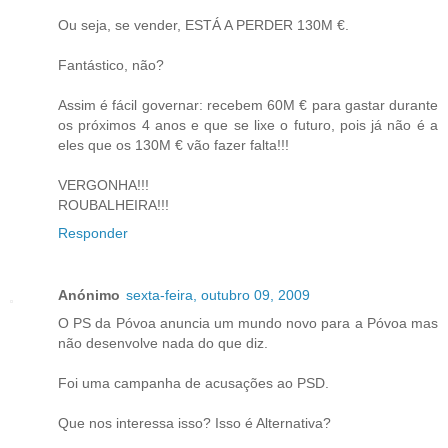
Ou seja, se vender, ESTÁ A PERDER 130M €.
Fantástico, não?
Assim é fácil governar: recebem 60M € para gastar durante
os próximos 4 anos e que se lixe o futuro, pois já não é a
eles que os 130M € vão fazer falta!!!
VERGONHA!!!
ROUBALHEIRA!!!
Responder
Anónimo
sexta-feira, outubro 09, 2009
O PS da Póvoa anuncia um mundo novo para a Póvoa mas
não desenvolve nada do que diz.
Foi uma campanha de acusações ao PSD.
Que nos interessa isso? Isso é Alternativa?