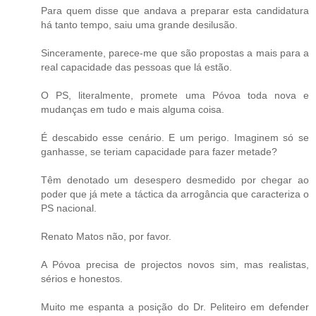
Para quem disse que andava a preparar esta candidatura
há tanto tempo, saiu uma grande desilusão.
Sinceramente, parece-me que são propostas a mais para a
real capacidade das pessoas que lá estão.
O PS, literalmente, promete uma Póvoa toda nova e
mudanças em tudo e mais alguma coisa.
É descabido esse cenário. E um perigo. Imaginem só se
ganhasse, se teriam capacidade para fazer metade?
Têm denotado um desespero desmedido por chegar ao
poder que já mete a táctica da arrogância que caracteriza o
PS nacional.
Renato Matos não, por favor.
A Póvoa precisa de projectos novos sim, mas realistas,
sérios e honestos.
Muito me espanta a posição do Dr. Peliteiro em defender