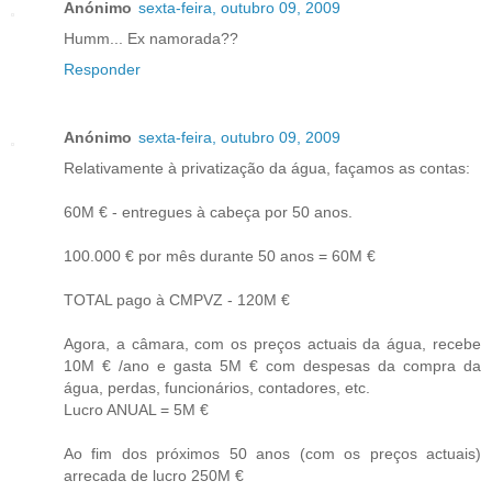
Anónimo
sexta-feira, outubro 09, 2009
Humm... Ex namorada??
Responder
Anónimo
sexta-feira, outubro 09, 2009
Relativamente à privatização da água, façamos as contas:
60M € - entregues à cabeça por 50 anos.
100.000 € por mês durante 50 anos = 60M €
TOTAL pago à CMPVZ - 120M €
Agora, a câmara, com os preços actuais da água, recebe
10M € /ano e gasta 5M € com despesas da compra da
água, perdas, funcionários, contadores, etc.
Lucro ANUAL = 5M €
Ao fim dos próximos 50 anos (com os preços actuais)
arrecada de lucro 250M €