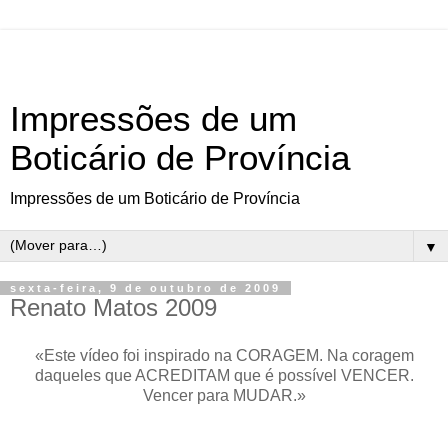
Impressões de um
Boticário de Província
Impressões de um Boticário de Província
▼
sexta-feira, 9 de outubro de 2009
Renato Matos 2009
«Este vídeo foi inspirado na CORAGEM. Na coragem
daqueles que ACREDITAM que é possível VENCER.
Vencer para MUDAR.»