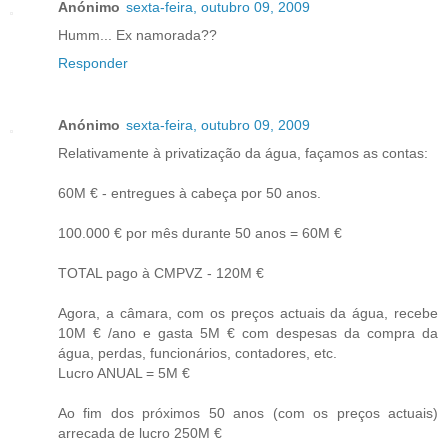
Anónimo
sexta-feira, outubro 09, 2009
Humm... Ex namorada??
Responder
Anónimo
sexta-feira, outubro 09, 2009
Relativamente à privatização da água, façamos as contas:
60M € - entregues à cabeça por 50 anos.
100.000 € por mês durante 50 anos = 60M €
TOTAL pago à CMPVZ - 120M €
Agora, a câmara, com os preços actuais da água, recebe
10M € /ano e gasta 5M € com despesas da compra da
água, perdas, funcionários, contadores, etc.
Lucro ANUAL = 5M €
Ao fim dos próximos 50 anos (com os preços actuais)
arrecada de lucro 250M €