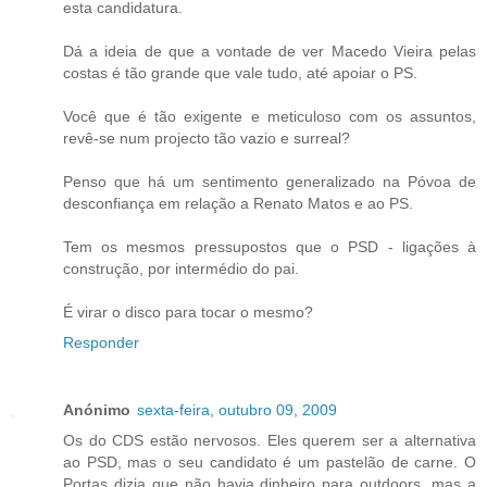
esta candidatura.
Dá a ideia de que a vontade de ver Macedo Vieira pelas
costas é tão grande que vale tudo, até apoiar o PS.
Você que é tão exigente e meticuloso com os assuntos,
revê-se num projecto tão vazio e surreal?
Penso que há um sentimento generalizado na Póvoa de
desconfiança em relação a Renato Matos e ao PS.
Tem os mesmos pressupostos que o PSD - ligações à
construção, por intermédio do pai.
É virar o disco para tocar o mesmo?
Responder
Anónimo
sexta-feira, outubro 09, 2009
Os do CDS estão nervosos. Eles querem ser a alternativa
ao PSD, mas o seu candidato é um pastelão de carne. O
Portas dizia que não havia dinheiro para outdoors, mas a