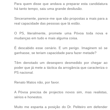
Para quem disse que andava a preparar esta candidatura
há tanto tempo, saiu uma grande desilusão.
Sinceramente, parece-me que são propostas a mais para a
real capacidade das pessoas que lá estão.
O PS, literalmente, promete uma Póvoa toda nova e
mudanças em tudo e mais alguma coisa.
É descabido esse cenário. E um perigo. Imaginem só se
ganhasse, se teriam capacidade para fazer metade?
Têm denotado um desespero desmedido por chegar ao
poder que já mete a táctica da arrogância que caracteriza o
PS nacional.
Renato Matos não, por favor.
A Póvoa precisa de projectos novos sim, mas realistas,
sérios e honestos.
Muito me espanta a posição do Dr. Peliteiro em defender