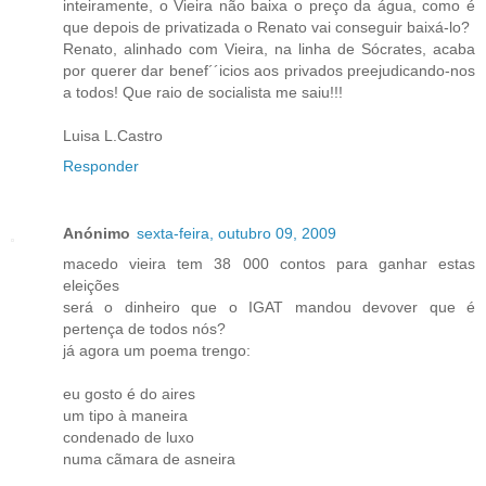
inteiramente, o Vieira não baixa o preço da água, como é
que depois de privatizada o Renato vai conseguir baixá-lo?
Renato, alinhado com Vieira, na linha de Sócrates, acaba
por querer dar benef´´icios aos privados preejudicando-nos
a todos! Que raio de socialista me saiu!!!
Luisa L.Castro
Responder
Anónimo
sexta-feira, outubro 09, 2009
macedo vieira tem 38 000 contos para ganhar estas
eleições
será o dinheiro que o IGAT mandou devover que é
pertença de todos nós?
já agora um poema trengo:
eu gosto é do aires
um tipo à maneira
condenado de luxo
numa cãmara de asneira