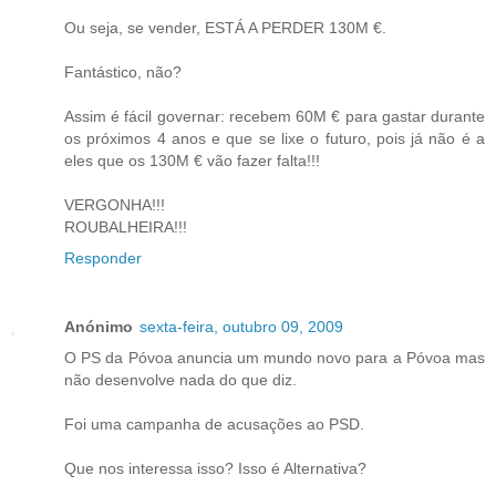
Ou seja, se vender, ESTÁ A PERDER 130M €.
Fantástico, não?
Assim é fácil governar: recebem 60M € para gastar durante
os próximos 4 anos e que se lixe o futuro, pois já não é a
eles que os 130M € vão fazer falta!!!
VERGONHA!!!
ROUBALHEIRA!!!
Responder
Anónimo
sexta-feira, outubro 09, 2009
O PS da Póvoa anuncia um mundo novo para a Póvoa mas
não desenvolve nada do que diz.
Foi uma campanha de acusações ao PSD.
Que nos interessa isso? Isso é Alternativa?