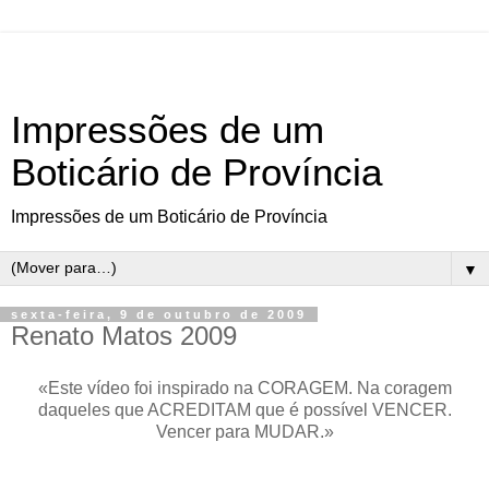
Impressões de um
Boticário de Província
Impressões de um Boticário de Província
▼
sexta-feira, 9 de outubro de 2009
Renato Matos 2009
«Este vídeo foi inspirado na CORAGEM. Na coragem
daqueles que ACREDITAM que é possível VENCER.
Vencer para MUDAR.»