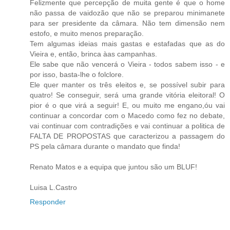
Felizmente que percepção de muita gente é que o home
não passa de vaidozão que não se preparou minimanete
para ser presidente da câmara. Não tem dimensão nem
estofo, e muito menos preparação.
Tem algumas ideias mais gastas e estafadas que as do
Vieira e, então, brinca àas campanhas.
Ele sabe que não vencerá o Vieira - todos sabem isso - e
por isso, basta-lhe o folclore.
Ele quer manter os três eleitos e, se possível subir para
quatro! Se conseguir, será uma grande vitória eleitoral! O
pior é o que virá a seguir! E, ou muito me engano,óu vai
continuar a concordar com o Macedo como fez no debate,
vai continuar com contradições e vai continuar a politica de
FALTA DE PROPOSTAS que caracterizou a passagem do
PS pela câmara durante o mandato que finda!
Renato Matos e a equipa que juntou são um BLUF!
Luisa L.Castro
Responder