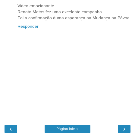
Video emocionante.
Renato Matos fez uma excelente campanha.
Foi a confirmação duma esperança na Mudança na Póvoa
Responder
‹
›
Página inicial