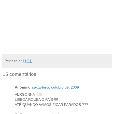
Peliteiro
at
11:01
15 comentários:
Anónimo
sexta-feira, outubro 09, 2009
VERGONHA !!!!!!
LISBOA ROUBA O PAÍS !!!!
ATÉ QUANDO VAMOS FICAR PARADOS ???