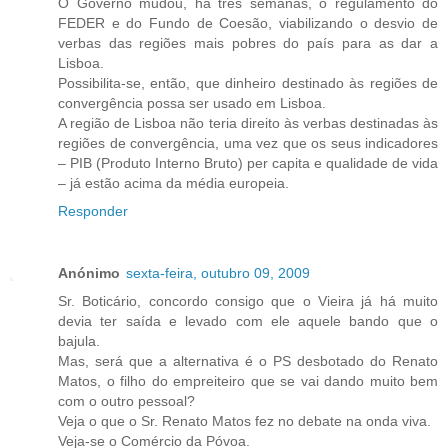
O Governo mudou, há três semanas, o regulamento do
FEDER e do Fundo de Coesão, viabilizando o desvio de
verbas das regiões mais pobres do país para as dar a
Lisboa.
Possibilita-se, então, que dinheiro destinado às regiões de
convergência possa ser usado em Lisboa.
A região de Lisboa não teria direito às verbas destinadas às
regiões de convergência, uma vez que os seus indicadores
– PIB (Produto Interno Bruto) per capita e qualidade de vida
– já estão acima da média europeia.
Responder
Anónimo
sexta-feira, outubro 09, 2009
Sr. Boticário, concordo consigo que o Vieira já há muito
devia ter saída e levado com ele aquele bando que o
bajula.
Mas, será que a alternativa é o PS desbotado do Renato
Matos, o filho do empreiteiro que se vai dando muito bem
com o outro pessoal?
Veja o que o Sr. Renato Matos fez no debate na onda viva.
Veja-se o Comércio da Póvoa.