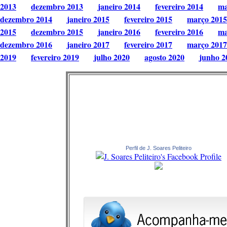
2013
dezembro 2013
janeiro 2014
fevereiro 2014
ma
dezembro 2014
janeiro 2015
fevereiro 2015
março 2015
2015
dezembro 2015
janeiro 2016
fevereiro 2016
ma
dezembro 2016
janeiro 2017
fevereiro 2017
março 2017
2019
fevereiro 2019
julho 2020
agosto 2020
junho 2
Perfil de J. Soares Peliteiro