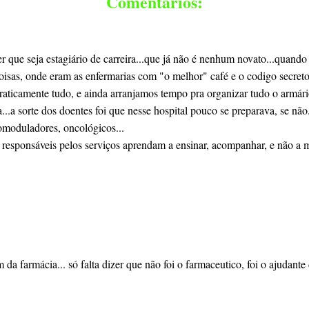
Comentários:
r que seja estagiário de carreira...que já não é nenhum novato...quando
coisas, onde eram as enfermarias com "o melhor" café e o codigo secre
praticamente tudo, e ainda arranjamos tempo pra organizar tudo o armári
..a sorte dos doentes foi que nesse hospital pouco se preparava, se nã
moduladores, oncológicos...
 responsáveis pelos serviços aprendam a ensinar, acompanhar, e não a ma
 da farmácia... só falta dizer que não foi o farmaceutico, foi o ajudan