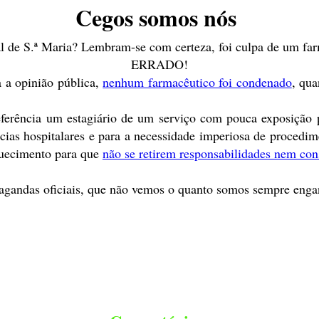
Cegos somos nós
 de S.ª Maria? Lembram-se com certeza, foi culpa de um far
ERRADO!
a a opinião pública,
nenhum farmacêutico foi condenado
, qua
referência um estagiário de um serviço com pouca exposição p
cias hospitalares e para a necessidade imperiosa de procedim
squecimento para que
não se retirem responsabilidades nem co
agandas oficiais, que não vemos o quanto somos sempre enga