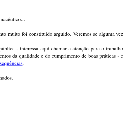
macêutico...
nto muito foi constituído arguido. Veremos se alguma vez
ública - interessa aqui chamar a atenção para o trabalho
entos da qualidade e do cumprimento de boas práticas - e
nsequências
.
nados.