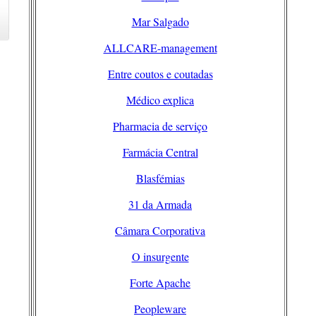
Mar Salgado
ALLCARE-management
Entre coutos e coutadas
Médico explica
Pharmacia de serviço
Farmácia Central
Blasfémias
31 da Armada
Câmara Corporativa
O insurgente
Forte Apache
Peopleware