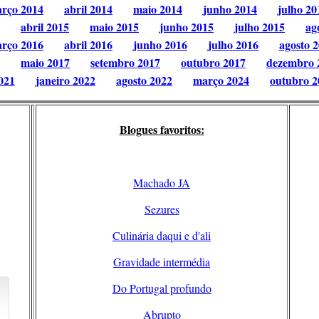
rço 2014
abril 2014
maio 2014
junho 2014
julho 20
abril 2015
maio 2015
junho 2015
julho 2015
ag
rço 2016
abril 2016
junho 2016
julho 2016
agosto 
maio 2017
setembro 2017
outubro 2017
dezembro 
021
janeiro 2022
agosto 2022
março 2024
outubro 2
Blogues favoritos:
Machado JA
Sezures
Culinária daqui e d'ali
Gravidade intermédia
Do Portugal profundo
Abrupto