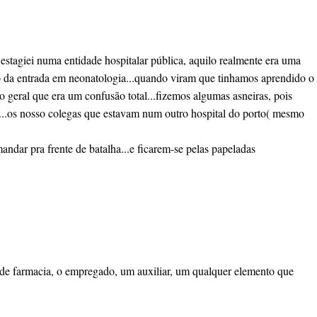
 estagiei numa entidade hospitalar pública, aquilo realmente era uma
to da entrada em neonatologia...quando viram que tinhamos aprendido o
o geral que era um confusão total...fizemos algumas asneiras, pois
o...os nosso colegas que estavam num outro hospital do porto( mesmo
ndar pra frente de batalha...e ficarem-se pelas papeladas
te de farmacia, o empregado, um auxiliar, um qualquer elemento que