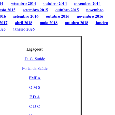
14
setembro 2014
outubro 2014
novembro 2014
osto 2015
setembro 2015
outubro 2015
novembro
2016
setembro 2016
outubro 2016
novembro 2016
2017
abril 2018
maio 2018
outubro 2018
janeiro
025
janeiro 2026
Ligações:
D. G. Saúde
Portal da Saúde
EMEA
O M S
F D A
C D C