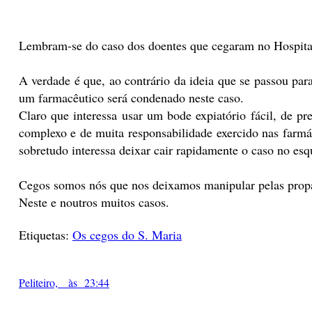
Lembram-se do caso dos doentes que cegaram no Hospital
A verdade é que, ao contrário da ideia que se passou par
um farmacêutico será condenado neste caso.
Claro que interessa usar um bode expiatório fácil, de p
complexo e de muita responsabilidade exercido nas farmá
sobretudo interessa deixar cair rapidamente o caso no e
Cegos somos nós que nos deixamos manipular pelas prop
Neste e noutros muitos casos.
Etiquetas:
Os cegos do S. Maria
Peliteiro, às 23:44