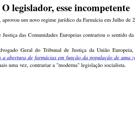
O legislador, esse incompetente
, aprovou um novo regime jurídico da Farmácia em Julho de 
e Justiça das Comunidades Europeias contrariou o sentido da
Advogado Geral do Tribunal de Justiça da União Europeia,
ta a abertura de farmácias em função da população de uma zo
is uma vez, contrariar a "moderna" legislação socialista.