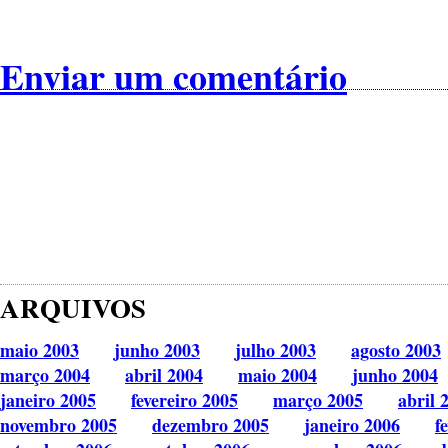
Enviar um comentário
ARQUIVOS
maio 2003
junho 2003
julho 2003
agosto 2003
março 2004
abril 2004
maio 2004
junho 2004
janeiro 2005
fevereiro 2005
março 2005
abril 
novembro 2005
dezembro 2005
janeiro 2006
f