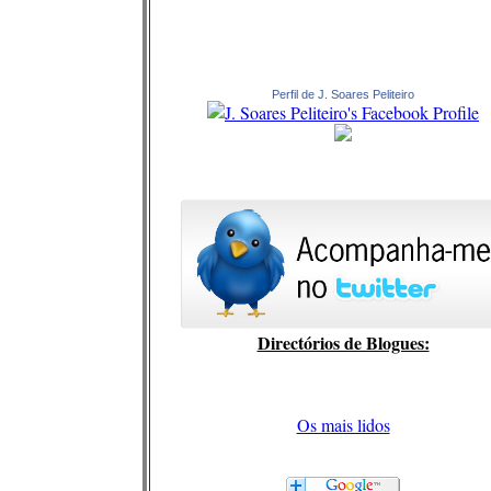
Perfil de J. Soares Peliteiro
Directórios de Blogues:
Os mais lidos