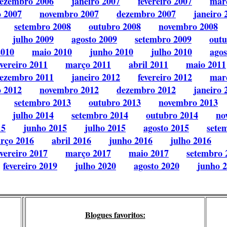
ezembro 2006
janeiro 2007
fevereiro 2007
mar
o 2007
novembro 2007
dezembro 2007
janeiro 
setembro 2008
outubro 2008
novembro 2008
julho 2009
agosto 2009
setembro 2009
outu
2010
maio 2010
junho 2010
julho 2010
agos
evereiro 2011
março 2011
abril 2011
maio 2011
ezembro 2011
janeiro 2012
fevereiro 2012
mar
o 2012
novembro 2012
dezembro 2012
janeiro 
setembro 2013
outubro 2013
novembro 2013
julho 2014
setembro 2014
outubro 2014
no
15
junho 2015
julho 2015
agosto 2015
sete
rço 2016
abril 2016
junho 2016
julho 2016
evereiro 2017
março 2017
maio 2017
setembro 
fevereiro 2019
julho 2020
agosto 2020
junho 
Blogues favoritos: