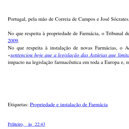
Portugal, pela mão de Correia de Campos e José Sócrates
No que respeita à propriedade de Farmácia, o Tribunal d
2009
.
No que respeita à instalação de novas Farmácias, o 
«
sentenciou hoje que a legislação das Astúrias que limi
impacto na legislação farmacêutica em toda a Europa e, ma
Etiquetas:
Propriedade e instalação de Farmácia
Peliteiro, às 22:43