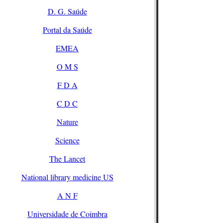
D. G. Saúde
Portal da Saúde
EMEA
O M S
F D A
C D C
Nature
Science
The Lancet
National library medicine US
A N F
Universidade de Coimbra