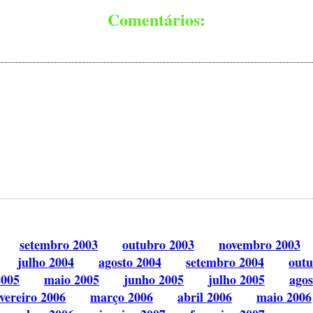
Comentários:
setembro 2003
outubro 2003
novembro 2003
julho 2004
agosto 2004
setembro 2004
outu
2005
maio 2005
junho 2005
julho 2005
agos
evereiro 2006
março 2006
abril 2006
maio 2006