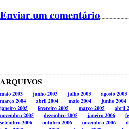
Enviar um comentário
ARQUIVOS
maio 2003
junho 2003
julho 2003
agosto 2003
março 2004
abril 2004
maio 2004
junho 2004
janeiro 2005
fevereiro 2005
março 2005
abril 
novembro 2005
dezembro 2005
janeiro 2006
f
setembro 2006
outubro 2006
novembro 2006
d