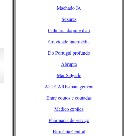
Machado JA
Sezures
Culinária daqui e d'ali
Gravidade intermédia
Do Portugal profundo
Abrupto
Mar Salgado
ALLCARE-management
Entre coutos e coutadas
Médico explica
Pharmacia de serviço
Farmácia Central