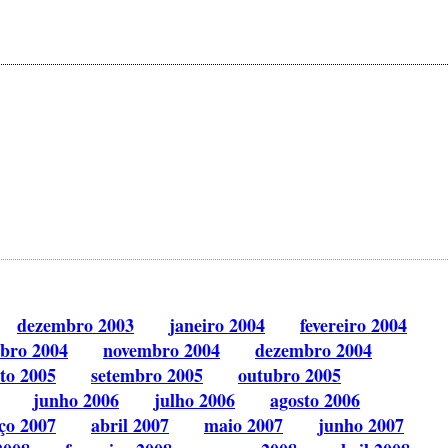
dezembro 2003
janeiro 2004
fevereiro 2004
bro 2004
novembro 2004
dezembro 2004
to 2005
setembro 2005
outubro 2005
junho 2006
julho 2006
agosto 2006
ço 2007
abril 2007
maio 2007
junho 2007