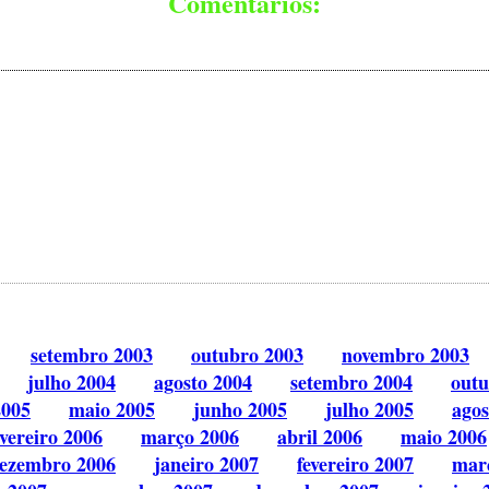
Comentários:
setembro 2003
outubro 2003
novembro 2003
julho 2004
agosto 2004
setembro 2004
outu
2005
maio 2005
junho 2005
julho 2005
agos
evereiro 2006
março 2006
abril 2006
maio 2006
ezembro 2006
janeiro 2007
fevereiro 2007
mar