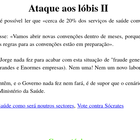
Ataque aos lóbis II
é possível ler que «cerca de 20% dos serviços de saúde con
sse: «Vamos abrir novas convenções dentro de meses, porque 
 regras para as convenções estão em preparação».
Jorge nada fez para acabar com esta situação de "fraude gene
randes e Enormes empresas). Nem uma! Nem um novo laborató
têm, e o Governo nada fez nem fará, é de supor que o cenário
inistério da Saúde.
Saúde como será noutros sectores
,
Vote contra Sócrates