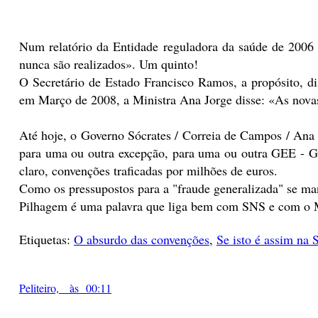
Num relatório da Entidade reguladora da saúde de 2006 
nunca são realizados». Um quinto!
O Secretário de Estado Francisco Ramos, a propósito, di
em Março de 2008, a Ministra Ana Jorge disse: «As novas
Até hoje, o Governo Sócrates / Correia de Campos / Ana 
para uma ou outra excepção, para uma ou outra GEE - G
claro, convenções traficadas por milhões de euros.
Como os pressupostos para a "fraude generalizada" se man
Pilhagem é uma palavra que liga bem com SNS e com o M
Etiquetas:
O absurdo das convenções
,
Se isto é assim na 
Peliteiro, às 00:11