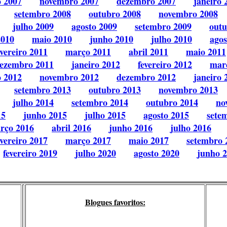
o 2007
novembro 2007
dezembro 2007
janeiro 
setembro 2008
outubro 2008
novembro 2008
julho 2009
agosto 2009
setembro 2009
outu
2010
maio 2010
junho 2010
julho 2010
agos
evereiro 2011
março 2011
abril 2011
maio 2011
ezembro 2011
janeiro 2012
fevereiro 2012
mar
o 2012
novembro 2012
dezembro 2012
janeiro 
setembro 2013
outubro 2013
novembro 2013
julho 2014
setembro 2014
outubro 2014
no
15
junho 2015
julho 2015
agosto 2015
sete
rço 2016
abril 2016
junho 2016
julho 2016
evereiro 2017
março 2017
maio 2017
setembro 
fevereiro 2019
julho 2020
agosto 2020
junho 
Blogues favoritos: