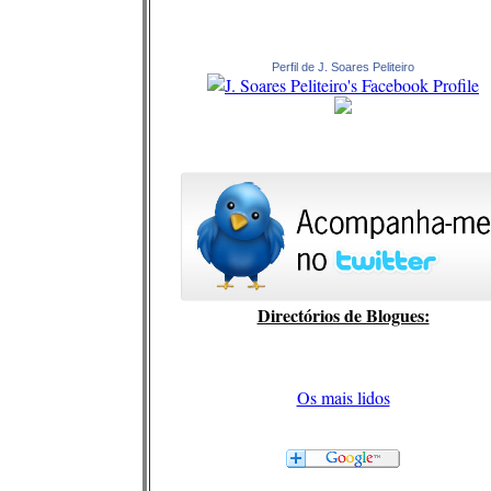
Perfil de J. Soares Peliteiro
Directórios de Blogues:
Os mais lidos