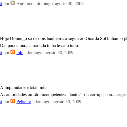
#
por
Anónimo
: domingo, agosto 30, 2009
Hoje Domingo só os dois banheiros a seguir ao Guarda Sol tinham o pl
Daí para cima... a nortada tinha levado tudo.
#
por
mfc
: domingo, agosto 30, 2009
A impunidade é total, mfc.
As autoridades ou são incompetentes - tanto? - ou corruptas ou... cegas
#
por
Peliteiro
: domingo, agosto 30, 2009