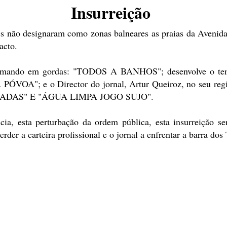
Insurreição
tes não designaram como zonas balneares as praias da Avenid
acto.
firmando em gordas: "TODOS A BANHOS"; desenvolve o te
; e o Director do jornal, Artur Queiroz, no seu regist
MINADAS" E "ÁGUA LIMPA JOGO SUJO".
cia, esta perturbação da ordem pública, esta insurreição se
perder a carteira profissional e o jornal a enfrentar a barra dos