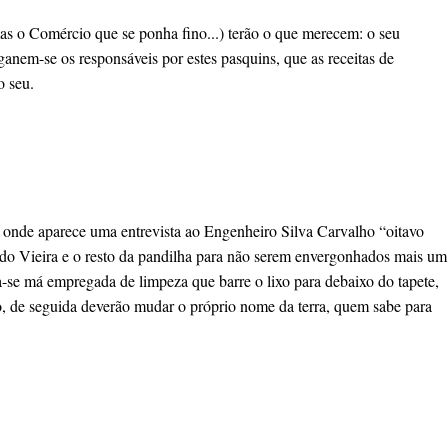
as o Comércio que se ponha fino...) terão o que merecem: o seu
ganem-se os responsáveis por estes pasquins, que as receitas de
o seu.
 onde aparece uma entrevista ao Engenheiro Silva Carvalho “oitavo
edo Vieira e o resto da pandilha para não serem envergonhados mais um
-se má empregada de limpeza que barre o lixo para debaixo do tapete,
o, de seguida deverão mudar o próprio nome da terra, quem sabe para