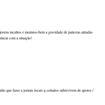
jovens incultos e meninos-bem a gravidade de palavras atiradas
rincar com a situação!
tão que fazer a jornais locais q coitados subrevivem de apoios /