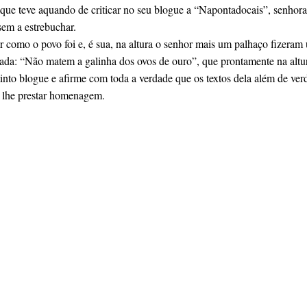
 que teve aquando de criticar no seu blogue a “Napontadocais”, senhora
em a estrebuchar.
como o povo foi e, é sua, na altura o senhor mais um palhaço fizeram u
da: “Não matem a galinha dos ovos de ouro”, que prontamente na altura
tinto blogue e afirme com toda a verdade que os textos dela além de ver
e lhe prestar homenagem.