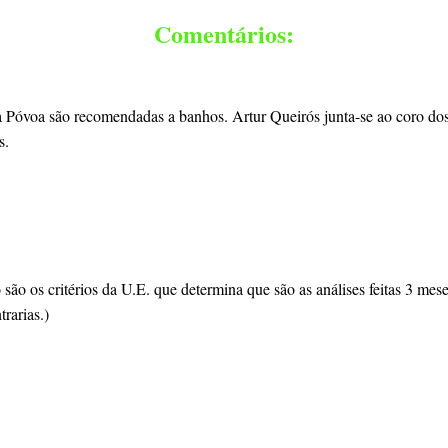
Comentários:
Póvoa são recomendadas a banhos. Artur Queirós junta-se ao coro dos 
s.
ão os critérios da U.E. que determina que são as análises feitas 3 mes
rarias.)