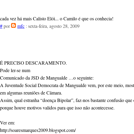
cada vez há mais Calisto Elói... o Camilo é que os conhecia!
#
por
mfc
: sexta-feira, agosto 28, 2009
É PRECISO DESCARAMENTO.
Pode ler-se num
Comunicado da JSD de Mangualde …o seguinte:
A Juventude Social Democrata de Mangualde vem, por este meio, mostra
em algumas reuniões de Câmara.
Assim, qual estranha “doença Bipolar”, faz-nos bastante confusão que 
porque houve motivos validos para que isso não acontecesse.
Ver em:
http://soaresmarques2009.blogspot.com/