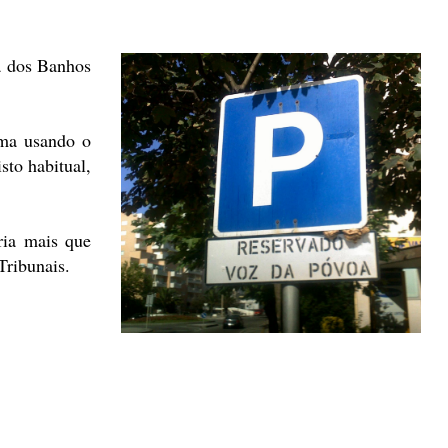
a dos Banhos
ma usando o
o habitual,
ria mais que
 Tribunais.