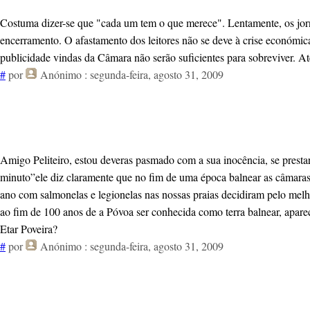
Costuma dizer-se que "cada um tem o que merece". Lentamente, os jorn
encerramento. O afastamento dos leitores não se deve à crise económica
publicidade vindas da Câmara não serão suficientes para sobreviver. A
#
por
Anónimo
: segunda-feira, agosto 31, 2009
Amigo Peliteiro, estou deveras pasmado com a sua inocência, se prest
minuto”ele diz claramente que no fim de uma época balnear as câmaras
ano com salmonelas e legionelas nas nossas praias decidiram pelo mel
ao fim de 100 anos de a Póvoa ser conhecida como terra balnear, apare
Etar Poveira?
#
por
Anónimo
: segunda-feira, agosto 31, 2009