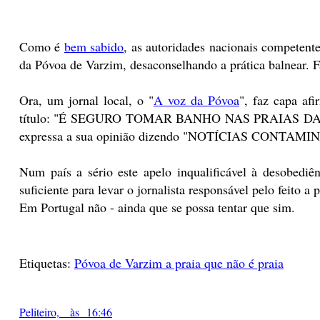
Como é
bem sabido
, as autoridades nacionais competen
da Póvoa de Varzim, desaconselhando a prática balnear. F
Ora, um jornal local, o "
A voz da Póvoa
", faz capa a
título: "É SEGURO TOMAR BANHO NAS PRAIAS DA PÓVOA"
expressa a sua opinião dizendo "NOTÍCIAS CONTA
Num país a sério este apelo inqualificável à desobediên
suficiente para levar o jornalista responsável pelo feito a 
Em Portugal não - ainda que se possa tentar que sim.
Etiquetas:
Póvoa de Varzim a praia que não é praia
Peliteiro, às 16:46