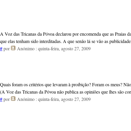
A Voz das Tricanas da Póvoa declarou por encomenda que as Praias da 
que elas tenham sido interditadas. A que senão lá se vão as publicidade
#
por
Anónimo
: quinta-feira, agosto 27, 2009
Quais foram os critérios que levaram à proibição? Foram os meus? Não s
(A Voz das Tricanas da Póvoa não publica as opiniões que lhes são cont
#
por
Anónimo
: quinta-feira, agosto 27, 2009