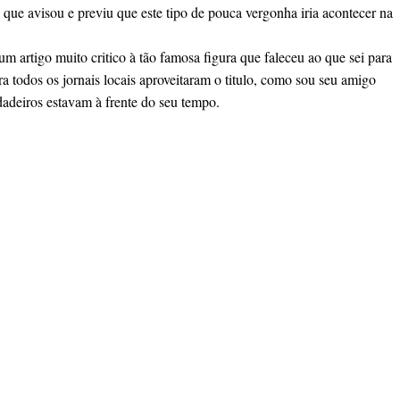
 que avisou e previu que este tipo de pouca vergonha iria acontecer na
m artigo muito critico à tão famosa figura que faleceu ao que sei para
 todos os jornais locais aproveitaram o titulo, como sou seu amigo
dadeiros estavam à frente do seu tempo.