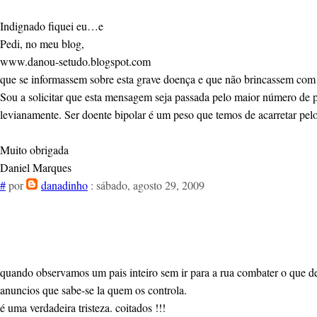
Indignado fiquei eu…e
Pedi, no meu blog,
www.danou-setudo.blogspot.com
que se informassem sobre esta grave doença e que não brincassem com 
Sou a solicitar que esta mensagem seja passada pelo maior número de p
levianamente. Ser doente bipolar é um peso que temos de acarretar pelo
Muito obrigada
Daniel Marques
#
por
danadinho
: sábado, agosto 29, 2009
quando observamos um pais inteiro sem ir para a rua combater o que de 
anuncios que sabe-se la quem os controla.
é uma verdadeira tristeza. coitados !!!