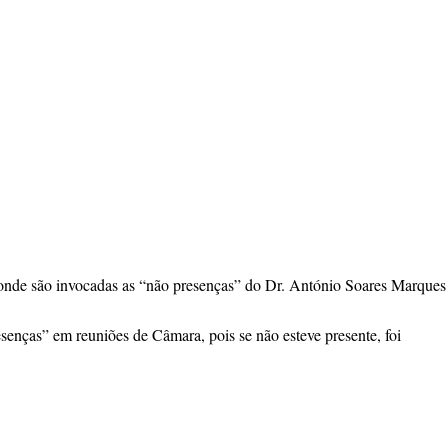
 onde são invocadas as “não presenças” do Dr. António Soares Marques
senças” em reuniões de Câmara, pois se não esteve presente, foi