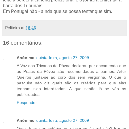
barra dos Tribunais.
Em Portugal não - ainda que se possa tentar que sim.
Peliteiro
at
16:46
16 comentários:
Anónimo
quinta-feira, agosto 27, 2009
A Voz das Tricanas da Póvoa declarou por encomenda que
as Praias da Póvoa são recomendadas a banhos. Artur
Queirós junta-se ao coro dos sem vergonha. O que o
pasquim não diz quais são os critérios para que elas
tenham sido interditadas. A que senão lá se vão as
publicidades.
Responder
Anónimo
quinta-feira, agosto 27, 2009
Quais foram os critérios que levaram à proibição? Foram