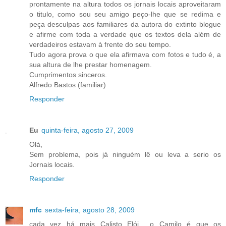
prontamente na altura todos os jornais locais aproveitaram
o titulo, como sou seu amigo peço-lhe que se redima e
peça desculpas aos familiares da autora do extinto blogue
e afirme com toda a verdade que os textos dela além de
verdadeiros estavam à frente do seu tempo.
Tudo agora prova o que ela afirmava com fotos e tudo é, a
sua altura de lhe prestar homenagem.
Cumprimentos sinceros.
Alfredo Bastos (familiar)
Responder
Eu
quinta-feira, agosto 27, 2009
Olá,
Sem problema, pois já ninguém lê ou leva a serio os
Jornais locais.
Responder
mfc
sexta-feira, agosto 28, 2009
cada vez há mais Calisto Elói... o Camilo é que os