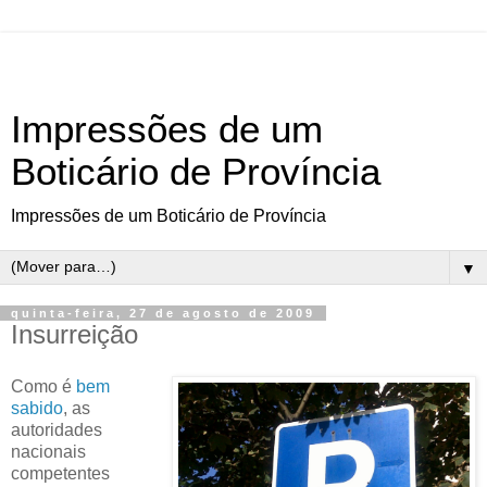
Impressões de um
Boticário de Província
Impressões de um Boticário de Província
▼
quinta-feira, 27 de agosto de 2009
Insurreição
Como é
bem
sabido
, as
autoridades
nacionais
competentes