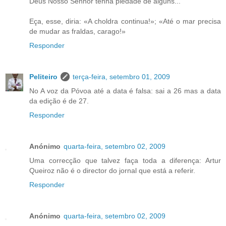
Deus Nosso Senhor tenha piedade de alguns...
Eça, esse, diria: «A choldra continua!»; «Até o mar precisa
de mudar as fraldas, carago!»
Responder
Peliteiro
terça-feira, setembro 01, 2009
No A voz da Póvoa até a data é falsa: sai a 26 mas a data
da edição é de 27.
Responder
Anónimo
quarta-feira, setembro 02, 2009
Uma correcção que talvez faça toda a diferença: Artur
Queiroz não é o director do jornal que está a referir.
Responder
Anónimo
quarta-feira, setembro 02, 2009