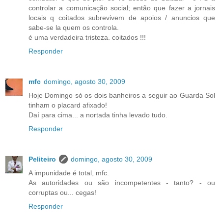
controlar a comunicação social; então que fazer a jornais
locais q coitados subrevivem de apoios / anuncios que
sabe-se la quem os controla.
é uma verdadeira tristeza. coitados !!!
Responder
mfc
domingo, agosto 30, 2009
Hoje Domingo só os dois banheiros a seguir ao Guarda Sol
tinham o placard afixado!
Daí para cima... a nortada tinha levado tudo.
Responder
Peliteiro
domingo, agosto 30, 2009
A impunidade é total, mfc.
As autoridades ou são incompetentes - tanto? - ou
corruptas ou... cegas!
Responder