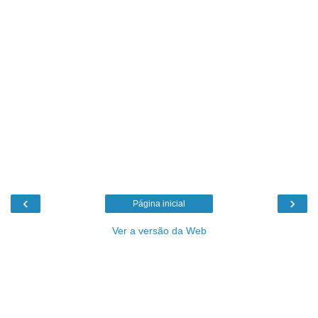
‹
›
Página inicial
Ver a versão da Web