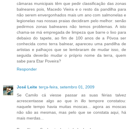
câmaras municipais têm que pedir classificação das zonas
balneares pois, Macedo Vieira e o resto da pandilha para
não serem envergonhados mais um ano com salmonelas e
legionelas nas nossas praias decidiram pelo melhor: senão
pedirmos zonas balneares não temos problemas. A isto
chama-se má empregada de limpeza que barre o lixo para
debaixo do tapete, ao fim de 100 anos de a Póvoa ser
conhecida como terra balnear, apareceu uma pandilha de
artistas e palhaços que se lembraram de mudar isso, de
seguida deverão mudar o próprio nome da terra, quem
sabe para Etar Poveira?
Responder
José Leite
terça-feira, setembro 01, 2009
Se Camilo cá viesse passar as suas férias talvez
acrescentasse algo ao que in illo tempore constatou:
naquele tempo havia muitas moscas... agora as moscas
não são as mesmas, mas pelo que se constata aqui, há
mais merdas...