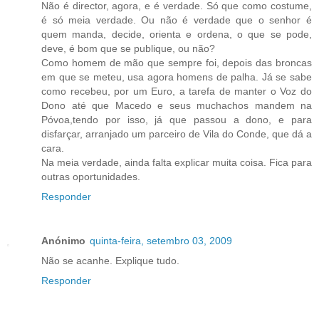
Não é director, agora, e é verdade. Só que como costume,
é só meia verdade. Ou não é verdade que o senhor é
quem manda, decide, orienta e ordena, o que se pode,
deve, é bom que se publique, ou não?
Como homem de mão que sempre foi, depois das broncas
em que se meteu, usa agora homens de palha. Já se sabe
como recebeu, por um Euro, a tarefa de manter o Voz do
Dono até que Macedo e seus muchachos mandem na
Póvoa,tendo por isso, já que passou a dono, e para
disfarçar, arranjado um parceiro de Vila do Conde, que dá a
cara.
Na meia verdade, ainda falta explicar muita coisa. Fica para
outras oportunidades.
Responder
Anónimo
quinta-feira, setembro 03, 2009
Não se acanhe. Explique tudo.
Responder