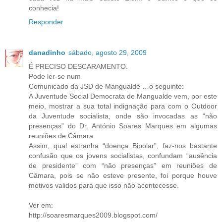
conhecia!
Responder
danadinho
sábado, agosto 29, 2009
É PRECISO DESCARAMENTO.
Pode ler-se num
Comunicado da JSD de Mangualde …o seguinte:
A Juventude Social Democrata de Mangualde vem, por este
meio, mostrar a sua total indignação para com o Outdoor
da Juventude socialista, onde são invocadas as “não
presenças” do Dr. António Soares Marques em algumas
reuniões de Câmara.
Assim, qual estranha “doença Bipolar”, faz-nos bastante
confusão que os jovens socialistas, confundam “ausência
de presidente” com “não presenças” em reuniões de
Câmara, pois se não esteve presente, foi porque houve
motivos validos para que isso não acontecesse.
Ver em:
http://soaresmarques2009.blogspot.com/