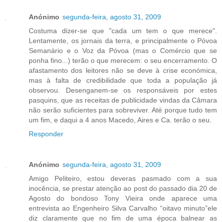
Anónimo
segunda-feira, agosto 31, 2009
Costuma dizer-se que "cada um tem o que merece".
Lentamente, os jornais da terra, e principalmente o Póvoa
Semanário e o Voz da Póvoa (mas o Comércio que se
ponha fino...) terão o que merecem: o seu encerramento. O
afastamento dos leitores não se deve à crise económica,
mas à falta de credibilidade que toda a população já
observou. Desenganem-se os responsáveis por estes
pasquins, que as receitas de publicidade vindas da Câmara
não serão suficientes para sobreviver. Até porque tudo tem
um fim, e daqui a 4 anos Macedo, Aires e Ca. terão o seu.
Responder
Anónimo
segunda-feira, agosto 31, 2009
Amigo Peliteiro, estou deveras pasmado com a sua
inocência, se prestar atenção ao post do passado dia 20 de
Agosto do bondoso Tony Vieira onde aparece uma
entrevista ao Engenheiro Silva Carvalho “oitavo minuto”ele
diz claramente que no fim de uma época balnear as