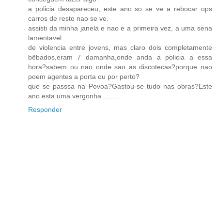
a policia desapareceu, este ano so se ve a rebocar ops
carros de resto nao se ve.
assisti da minha janela e nao e a primeira vez, a uma sena
lamentavel
de violencia entre jovens, mas claro dois completamente
bêbados,eram 7 damanha,onde anda a policia a essa
hora?sabem ou nao onde sao as discotecas?porque nao
poem agentes a porta ou por perto?
que se passsa na Povoa?Gastou-se tudo nas obras?Este
ano esta uma vergonha.........
Responder