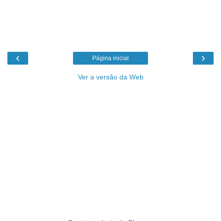
‹
›
Página inicial
Ver a versão da Web