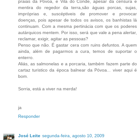
praias da Póvoa, e Vila do Conde, apesar da censura e
mentira do regedor da terra,são águas porcas, sujas,
impróprias e, suscéptiveis de promover e provocar
doenças, pois apesar de todos os avisos, os banhistas lá
continuam. Com a mesma pertinácia com que os poderes
autárquicos mentem. Por isso, será que vale a pena alertar,
reclamar, exigir, agitar as pessoas?
Penso que não. É gastar cera com ruins defuntos. A quem
ainda, além de pagarmos a cura, temos de suportar o
enterro.
Aliás, as salmonelas e a porcaria, também fazem parte do
cartaz turistico da época balnear da Póvoa... viver aqui é
bom.
Sorria, está a viver na merda!
ja
Responder
José Leite
segunda-feira, agosto 10, 2009