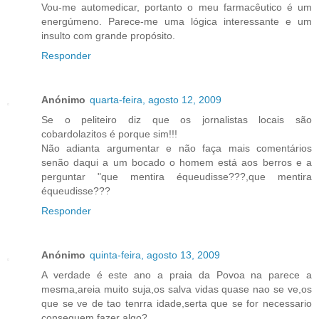
Vou-me automedicar, portanto o meu farmacêutico é um
energúmeno. Parece-me uma lógica interessante e um
insulto com grande propósito.
Responder
Anónimo
quarta-feira, agosto 12, 2009
Se o peliteiro diz que os jornalistas locais são
cobardolazitos é porque sim!!!
Não adianta argumentar e não faça mais comentários
senão daqui a um bocado o homem está aos berros e a
perguntar "que mentira équeudisse???,que mentira
équeudisse???
Responder
Anónimo
quinta-feira, agosto 13, 2009
A verdade é este ano a praia da Povoa na parece a
mesma,areia muito suja,os salva vidas quase nao se ve,os
que se ve de tao tenrra idade,serta que se for necessario
conseguem fazer algo?