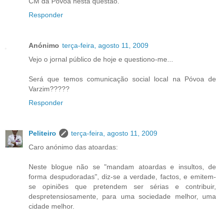
CM da Póvoa nesta questão.
Responder
Anónimo
terça-feira, agosto 11, 2009
Vejo o jornal público de hoje e questiono-me...
Será que temos comunicação social local na Póvoa de
Varzim?????
Responder
Peliteiro
terça-feira, agosto 11, 2009
Caro anónimo das atoardas:
Neste blogue não se "mandam atoardas e insultos, de
forma despudoradas", diz-se a verdade, factos, e emitem-
se opiniões que pretendem ser sérias e contribuir,
despretensiosamente, para uma sociedade melhor, uma
cidade melhor.