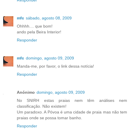
Responder
mfc
sábado, agosto 08, 2009
Ohhhh.... que bom!
ando pela Beira Interior!
Responder
mfc
domingo, agosto 09, 2009
Manda-me, por favor, o link dessa notícia!
Responder
Anónimo
domingo, agosto 09, 2009
No SNIRH estas praias nem têm análises nem
classificação. Não existem!
Um paradoxo. A Póvoa é uma cidade de praia mas não tem
praias onde se possa tomar banho.
Responder