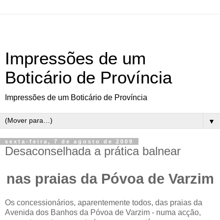
Impressões de um
Boticário de Província
Impressões de um Boticário de Província
▼
sexta-feira, 7 de agosto de 2009
Desaconselhada a prática balnear
nas praias da Póvoa de Varzim
Os concessionários, aparentemente todos, das praias da
Avenida dos Banhos da Póvoa de Varzim - numa acção,