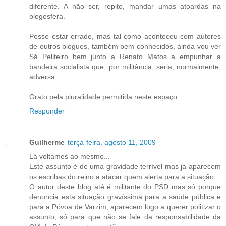
diferente. A não ser, repito, mandar umas atoardas na
blogosfera.
Posso estar errado, mas tal como aconteceu com autores
de outros blogues, também bem conhecidos, ainda vou ver
Sá Peliteiro bem junto a Renato Matos a empunhar a
bandeira socialista que, por militância, seria, normalmente,
adversa.
Grato pela pluralidade permitida neste espaço.
Responder
Guilherme
terça-feira, agosto 11, 2009
Lá voltamos ao mesmo...
Este assunto é de uma gravidade terrível mas já aparecem
os escribas do reino a atacar quem alerta para a situação.
O autor deste blog até é militante do PSD mas só porque
denuncia esta situação gravíssima para a saúde pública e
para a Póvoa de Varzim, aparecem logo a querer politizar o
assunto, só para que não se fale da responsabilidade da