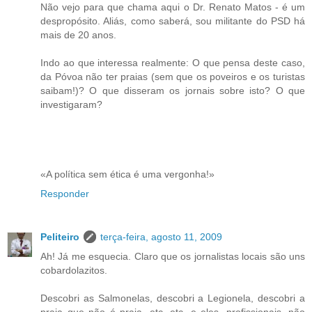
Não vejo para que chama aqui o Dr. Renato Matos - é um
despropósito. Aliás, como saberá, sou militante do PSD há
mais de 20 anos.
Indo ao que interessa realmente: O que pensa deste caso,
da Póvoa não ter praias (sem que os poveiros e os turistas
saibam!)? O que disseram os jornais sobre isto? O que
investigaram?
«A política sem ética é uma vergonha!»
Responder
Peliteiro
terça-feira, agosto 11, 2009
Ah! Já me esquecia. Claro que os jornalistas locais são uns
cobardolazitos.
Descobri as Salmonelas, descobri a Legionela, descobri a
praia que não é praia, etc, etc, e eles, profissionais, não