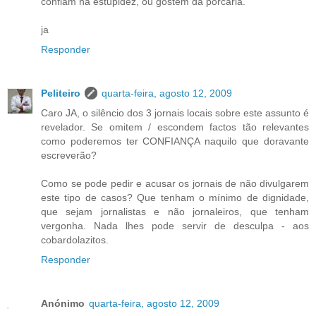
confiam na estupidez, ou gostem da porcaria.
ja
Responder
Peliteiro
quarta-feira, agosto 12, 2009
Caro JA, o silêncio dos 3 jornais locais sobre este assunto é
revelador. Se omitem / escondem factos tão relevantes
como poderemos ter CONFIANÇA naquilo que doravante
escreverão?
Como se pode pedir e acusar os jornais de não divulgarem
este tipo de casos? Que tenham o mínimo de dignidade,
que sejam jornalistas e não jornaleiros, que tenham
vergonha. Nada lhes pode servir de desculpa - aos
cobardolazitos.
Responder
Anónimo
quarta-feira, agosto 12, 2009