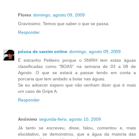
Flores
domingo, agosto 09, 2009
Gravíssimo. Temos que saber o que se passa.
Responder
póvoa de varzim online
domingo, agosto 09, 2009
É estranho Peliteiro porque o SNIRH tem estas águas
classificadas como "BOAS" na semana de 03 a 08 de
Agosto. O que se estará a passar tendo em conta a
porcaria que tem andado a boiar nas águas.
Se eu adoecer espero que não venham dizer que é mais
um caso de Gripe A.
Responder
Anónimo
segunda-feira, agosto 10, 2009
Já tanto se escreveu, disse, falou, comentou e, mais
elucidativo, se demonstrou, que a água da maioria das