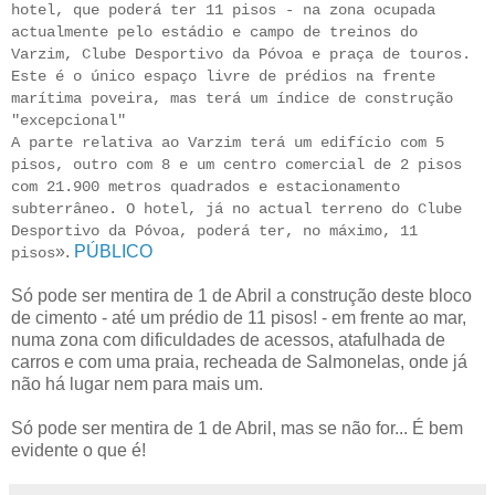
hotel, que poderá ter 11 pisos - na zona ocupada
actualmente pelo estádio e campo de treinos do
Varzim, Clube Desportivo da Póvoa e praça de touros.
Este é o único espaço livre de prédios na frente
marítima poveira, mas terá um índice de construção
"excepcional"
A parte relativa ao Varzim terá um edifício com 5
pisos, outro com 8 e um centro comercial de 2 pisos
com 21.900 metros quadrados e estacionamento
subterrâneo. O hotel, já no actual terreno do Clube
Desportivo da Póvoa, poderá ter, no máximo, 11
».
PÚBLICO
pisos
Só pode ser mentira de 1 de Abril a construção deste bloco
de cimento - até um prédio de 11 pisos! - em frente ao mar,
numa zona com dificuldades de acessos, atafulhada de
carros e com uma praia, recheada de Salmonelas, onde já
não há lugar nem para mais um.
Só pode ser mentira de 1 de Abril, mas se não for... É bem
evidente o que é!