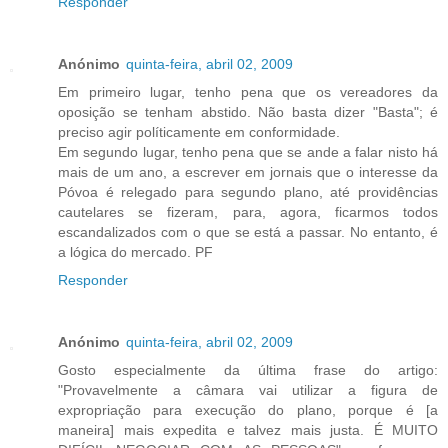
Responder
Anónimo
quinta-feira, abril 02, 2009
Em primeiro lugar, tenho pena que os vereadores da
oposição se tenham abstido. Não basta dizer "Basta"; é
preciso agir políticamente em conformidade.
Em segundo lugar, tenho pena que se ande a falar nisto há
mais de um ano, a escrever em jornais que o interesse da
Póvoa é relegado para segundo plano, até providências
cautelares se fizeram, para, agora, ficarmos todos
escandalizados com o que se está a passar. No entanto, é
a lógica do mercado. PF
Responder
Anónimo
quinta-feira, abril 02, 2009
Gosto especialmente da última frase do artigo:
"Provavelmente a câmara vai utilizar a figura de
expropriação para execução do plano, porque é [a
maneira] mais expedita e talvez mais justa. É MUITO