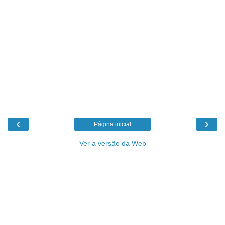
‹
›
Página inicial
Ver a versão da Web