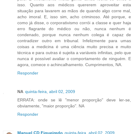
isso. Quanto aos médicos quererem aproveitar esta
situação para lavarem as mãos de quando algo corre mal,
acho imoral. E, isso sim, acho criminoso. Até porque, e
como já disse, o corporativismo corrói a classe e quer haja
erro flagrante do médico ou não, nunca nenhum é
condenado, porque nunca nenhum colega é capaz de
contradizer outro em tribunal. Infelizmente para umas
coisas a medicina é uma ciência muito precisa e muito
técnica e para outras é sujeita a variáveis infinitas, pelo que
nunca é possível avaliar o comportamento de ninguém. E
agora, comece o achincalhamento. Cumprimentos, NA.
Responder
NA
quinta-feira, abril 02, 2009
ERRATA: onde se lê "menor proporção" deve ler-se,
obviamente, "maior proporção". NA
Responder
Manuel CD Figueiredo
quinta-feira, abril 02, 2009