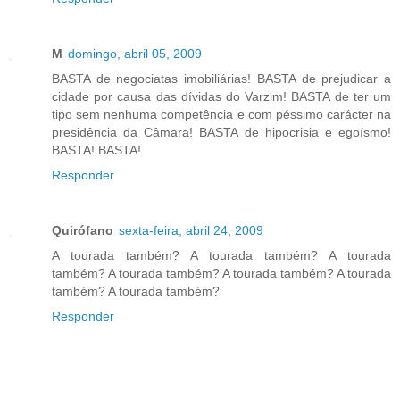
M
domingo, abril 05, 2009
BASTA de negociatas imobiliárias! BASTA de prejudicar a
cidade por causa das dívidas do Varzim! BASTA de ter um
tipo sem nenhuma competência e com péssimo carácter na
presidência da Câmara! BASTA de hipocrisia e egoísmo!
BASTA! BASTA!
Responder
Quirófano
sexta-feira, abril 24, 2009
A tourada também? A tourada também? A tourada
também? A tourada também? A tourada também? A tourada
também? A tourada também?
Responder