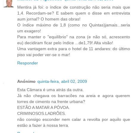
Mentira já foi: o índice de construção não seria mais que
1,4. Recordam-se? E sabem quem o disse em entrevista
aum jornal? O homem das obras!
O índice máximo de 1,8 (como no Quintas)jamais...seria
um exagero!
Para manter o "equilíbrio" na zona (e não só, acrescento
eu) decidiram ficar pelo índice ...de1,79! Alta visão!
Uma vantagem extra para o hotel de 11 andares: do último
piso vai poder ver-se o mar!
Responder
Anónimo
quinta-feira, abril 02, 2009
Esta Câmara é uma atrás da outra.
Já não chegava os barracões na areia e agora querem
torres de cimento na frente urbana?
ESTÃO A MATAR A PÓVOA.
CRIMINOSOS.LADRÕES.
não consigo esconder nem calar a revolta por aquilo que
estão a fazer à nossa terra.