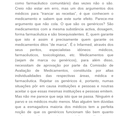
como farmacêutico comunitário) das vezes não o são.
Creio não estar em erro, mas um dos argumentos dos
médicos para “trancar as receitas”, é que conhecem o
medicamento e sabem que este surte efeito. Parece-me
argumento que não cola. O que são os genéricos? São
medicamentos com a mesma substância activa, dosagem,
forma farmacêutica e são bioequivalentes. E, quem garante
que isto é assim é precisamente quem garante os
medicamentos ditos “de marca”. É o Infarmed, através dos
seus peritos, especialistas idóneos: médicos,
farmacêuticos, toxicologistas, etc. Medicamentos que
(sejam de marca ou genéricos), para além disso,
necessitam de aprovação por parte da Comissão de
Avaliação de Medicamentos, constituída por altas
individualidades das respectivas áreas, médica e
farmacêutica. Rejeitar os genéricos é, portanto, numas
situações pôr em causa instituições e pessoas e noutras
aceitar o que essas mesmas instituições e pessoas emitem.
Mas não me parece que seja isto que se passa. Ninguém é
parvo e os médicos muito menos. Mas alguém tem dúvidas
que a esmagadora maioria dos médicos tem a perfeita
noção de que os genéricos funcionam tão bem quanto