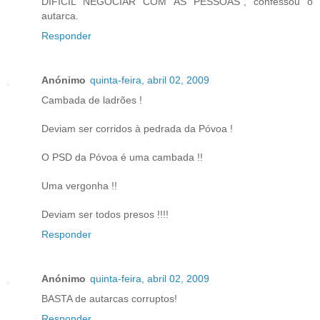
DIFÍCIL NEGOCIAR COM AS PESSOAS", confessou o
autarca.
Responder
Anónimo
quinta-feira, abril 02, 2009
Cambada de ladrões !
Deviam ser corridos à pedrada da Póvoa !
O PSD da Póvoa é uma cambada !!
Uma vergonha !!
Deviam ser todos presos !!!!
Responder
Anónimo
quinta-feira, abril 02, 2009
BASTA de autarcas corruptos!
Responder