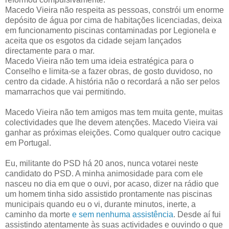
Macedo Vieira não respeita as pessoas, constrói um enorme
depósito de água por cima de habitações licenciadas, deixa
em funcionamento piscinas contaminadas por Legionela e
aceita que os esgotos da cidade sejam lançados
directamente para o mar.
Macedo Vieira não tem uma ideia estratégica para o
Conselho e limita-se a fazer obras, de gosto duvidoso, no
centro da cidade. A história não o recordará a não ser pelos
mamarrachos que vai permitindo.
Macedo Vieira não tem amigos mas tem muita gente, muitas
colectividades que lhe devem atenções. Macedo Vieira vai
ganhar as próximas eleições. Como qualquer outro cacique
em Portugal.
Eu, militante do PSD há 20 anos, nunca votarei neste
candidato do PSD. A minha animosidade para com ele
nasceu no dia em que o ouvi, por acaso, dizer na rádio que
um homem tinha sido assistido prontamente nas piscinas
municipais quando eu o vi, durante minutos, inerte, a
caminho da morte
e sem nenhuma assistência
. Desde aí fui
assistindo atentamente às suas actividades e ouvindo o que