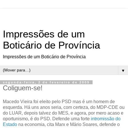
Impressões de um
Boticário de Província
Impressões de um Boticário de Província
▼
segunda-feira, 2 de fevereiro de 2009
Coliguem-se!
Macedo Vieira foi eleito pelo PSD mas é um homem de
esquerda. Há uns anos seria, com certeza, do MDP-CDE ou
do LUAR, depois talvez do MES, e agora, por mero acaso e
oportunismo, é do PSD. Defende uma forte
intromissão do
Estado
na economia, cita Marx e Mário Soares, defende o