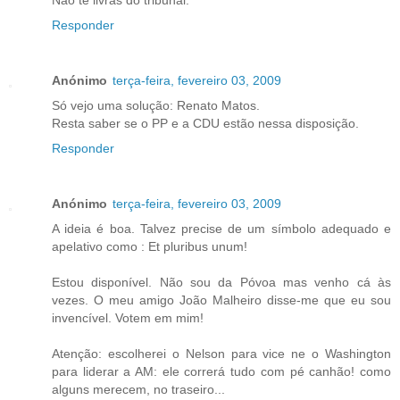
Não te livras do tribunal.
Responder
Anónimo
terça-feira, fevereiro 03, 2009
Só vejo uma solução: Renato Matos.
Resta saber se o PP e a CDU estão nessa disposição.
Responder
Anónimo
terça-feira, fevereiro 03, 2009
A ideia é boa. Talvez precise de um símbolo adequado e
apelativo como : Et pluribus unum!
Estou disponível. Não sou da Póvoa mas venho cá às
vezes. O meu amigo João Malheiro disse-me que eu sou
invencível. Votem em mim!
Atenção: escolherei o Nelson para vice ne o Washington
para liderar a AM: ele correrá tudo com pé canhão! como
alguns merecem, no traseiro...