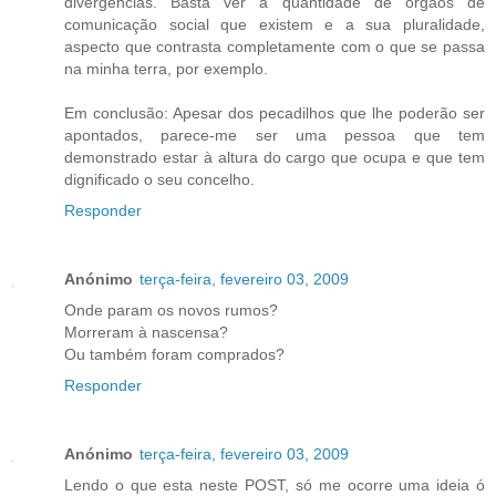
divergências. Basta ver a quantidade de orgãos de
comunicação social que existem e a sua pluralidade,
aspecto que contrasta completamente com o que se passa
na minha terra, por exemplo.
Em conclusão: Apesar dos pecadilhos que lhe poderão ser
apontados, parece-me ser uma pessoa que tem
demonstrado estar à altura do cargo que ocupa e que tem
dignificado o seu concelho.
Responder
Anónimo
terça-feira, fevereiro 03, 2009
Onde param os novos rumos?
Morreram à nascensa?
Ou também foram comprados?
Responder
Anónimo
terça-feira, fevereiro 03, 2009
Lendo o que esta neste POST, só me ocorre uma ideia ó