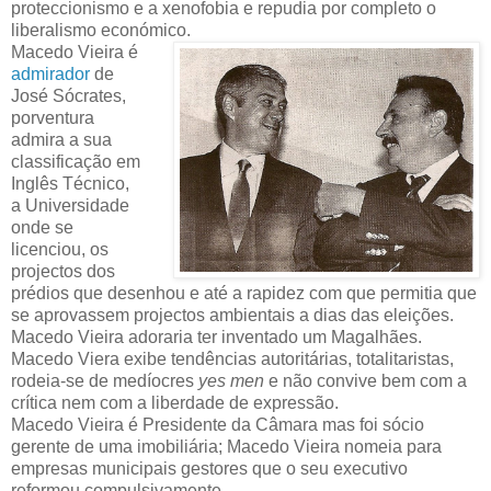
proteccionismo e a xenofobia e repudia por completo o
liberalismo económico.
Macedo Vieira é
admirador
de
José Sócrates,
porventura
admira a sua
classificação em
Inglês Técnico,
a Universidade
onde se
licenciou, os
projectos dos
prédios que desenhou e até a rapidez com que permitia que
se aprovassem projectos ambientais a dias das eleições.
Macedo Vieira adoraria ter inventado um Magalhães.
Macedo Viera exibe tendências autoritárias, totalitaristas,
rodeia-se de medíocres
yes men
e não convive bem com a
crítica nem com a liberdade de expressão.
Macedo Vieira é Presidente da Câmara mas foi sócio
gerente de uma imobiliária; Macedo Vieira nomeia para
empresas municipais gestores que o seu executivo
reformou compulsivamente.