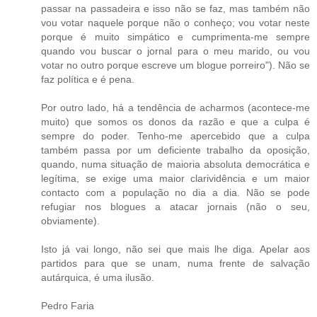
passar na passadeira e isso não se faz, mas também não
vou votar naquele porque não o conheço; vou votar neste
porque é muito simpático e cumprimenta-me sempre
quando vou buscar o jornal para o meu marido, ou vou
votar no outro porque escreve um blogue porreiro"). Não se
faz política e é pena.
Por outro lado, há a tendência de acharmos (acontece-me
muito) que somos os donos da razão e que a culpa é
sempre do poder. Tenho-me apercebido que a culpa
também passa por um deficiente trabalho da oposição,
quando, numa situação de maioria absoluta democrática e
legítima, se exige uma maior clarividência e um maior
contacto com a população no dia a dia. Não se pode
refugiar nos blogues a atacar jornais (não o seu,
obviamente).
Isto já vai longo, não sei que mais lhe diga. Apelar aos
partidos para que se unam, numa frente de salvação
autárquica, é uma ilusão.
Pedro Faria