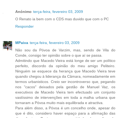
Anónimo
terça-feira, fevereiro 03, 2009
O Renato ia bem com o CDS mas duvido que com o PC
Responder
MPaiva
terça-feira, fevereiro 03, 2009
Não sou da Póvoa de Varzim, mas, sendo de Vila do
Conde, consigo ter opinião sobre o que aí se passa.
Admitindo que Macedo Vieira está longe de ser um político
perfeito, discordo da opinião do meu amigo Peliteiro.
Ninguém se esquece da herança que Macedo Vieira teve
quando chegou à liderança da Câmara, nomeadamente em
termos urbanisticos. Creio ser incontroverso que, pegando
nos "cacos" deixados pela gestão de Manuel Vaz, os
executivos de Macedo Vieira tem efectuado um conjunto
vastíssimo de intervenções em toda a malha urbana que
tornaram a Póvoa muito mais equilibrada e atractiva.
Para além disso, a Póvoa é um concelho onde, apesar do
que é dito, considero haver espaço para a afirmação das