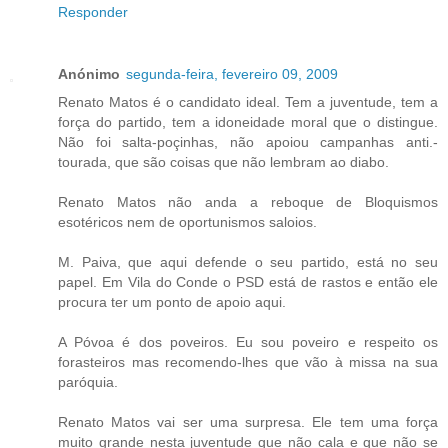
Responder
Anónimo
segunda-feira, fevereiro 09, 2009
Renato Matos é o candidato ideal. Tem a juventude, tem a
força do partido, tem a idoneidade moral que o distingue.
Não foi salta-poçinhas, não apoiou campanhas anti.-
tourada, que são coisas que não lembram ao diabo.
Renato Matos não anda a reboque de Bloquismos
esotéricos nem de oportunismos saloios.
M. Paiva, que aqui defende o seu partido, está no seu
papel. Em Vila do Conde o PSD está de rastos e então ele
procura ter um ponto de apoio aqui.
A Póvoa é dos poveiros. Eu sou poveiro e respeito os
forasteiros mas recomendo-lhes que vão à missa na sua
paróquia.
Renato Matos vai ser uma surpresa. Ele tem uma força
muito grande nesta juventude que não cala e que não se