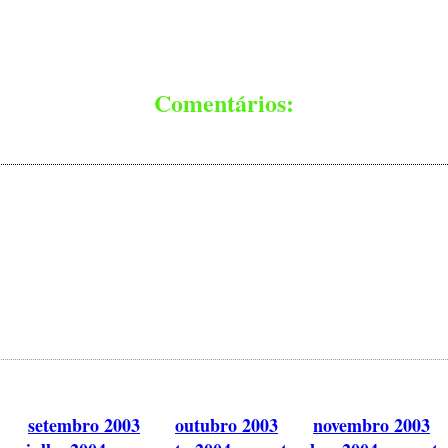
Comentários:
setembro 2003
outubro 2003
novembro 2003