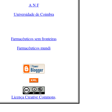
A N F
Universidade de Coimbra
Farmacêuticos sem fronteiras
Farmacêuticos mundi
Licença Creative Commons
.