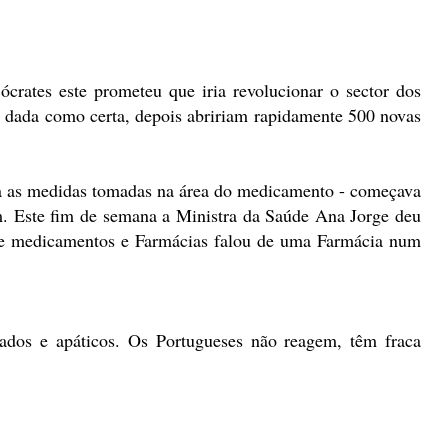
rates este prometeu que iria revolucionar o sector dos
oi dada como certa, depois abririam rapidamente 500 novas
a as medidas tomadas na área do medicamento - começava
im. Este fim de semana a Ministra da Saúde Ana Jorge deu
 de medicamentos e Farmácias falou de uma Farmácia num
sados e apáticos. Os Portugueses não reagem, têm fraca