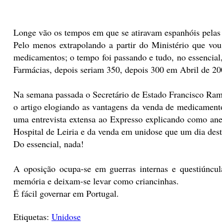
Longe vão os tempos em que se atiravam espanhóis pelas 
Pelo menos extrapolando a partir do Ministério que vo
medicamentos; o tempo foi passando e tudo, no essencial,
Farmácias, depois seriam 350, depois 300 em Abril de 2008
Na semana passada o Secretário de Estado Francisco Ra
o artigo elogiando as vantagens da venda de medicamento
uma entrevista extensa ao Expresso explicando como an
Hospital de Leiria e da venda em unidose que um dia deste
Do essencial, nada!
A oposição ocupa-se em guerras internas e questiúncul
memória e deixam-se levar como criancinhas.
É fácil governar em Portugal.
Etiquetas:
Unidose