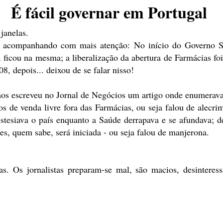
É fácil governar em Portugal
janelas.
u acompanhando com mais atenção: No início do Governo Sóc
 ficou na mesma; a liberalização da abertura de Farmácias f
, depois... deixou de se falar nisso!
mos escreveu no Jornal de Negócios um artigo onde enumerav
s de venda livre fora das Farmácias, ou seja falou de alecr
estesiava o país enquanto a Saúde derrapava e se afundava;
s, quem sabe, será iniciada - ou seja falou de manjerona.
as. Os jornalistas preparam-se mal, são macios, desinteres