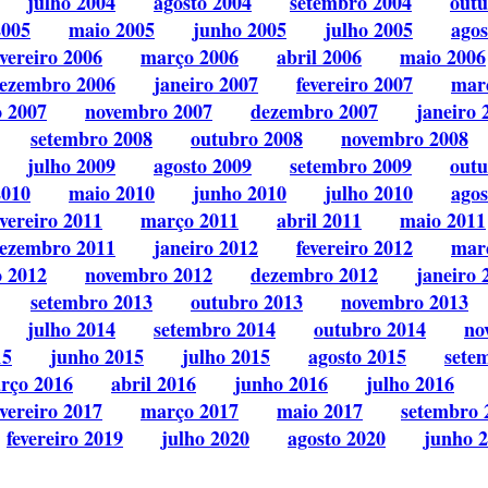
julho 2004
agosto 2004
setembro 2004
outu
2005
maio 2005
junho 2005
julho 2005
agos
evereiro 2006
março 2006
abril 2006
maio 2006
ezembro 2006
janeiro 2007
fevereiro 2007
mar
o 2007
novembro 2007
dezembro 2007
janeiro 
setembro 2008
outubro 2008
novembro 2008
julho 2009
agosto 2009
setembro 2009
outu
2010
maio 2010
junho 2010
julho 2010
agos
evereiro 2011
março 2011
abril 2011
maio 2011
ezembro 2011
janeiro 2012
fevereiro 2012
mar
o 2012
novembro 2012
dezembro 2012
janeiro 
setembro 2013
outubro 2013
novembro 2013
julho 2014
setembro 2014
outubro 2014
no
15
junho 2015
julho 2015
agosto 2015
sete
rço 2016
abril 2016
junho 2016
julho 2016
evereiro 2017
março 2017
maio 2017
setembro 
fevereiro 2019
julho 2020
agosto 2020
junho 