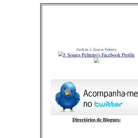
Perfil de J. Soares Peliteiro
Directórios de Blogues: