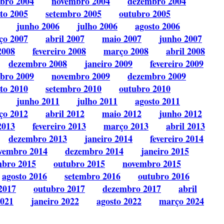
bro 2004
novembro 2004
dezembro 2004
to 2005
setembro 2005
outubro 2005
junho 2006
julho 2006
agosto 2006
ço 2007
abril 2007
maio 2007
junho 2007
2008
fevereiro 2008
março 2008
abril 2008
dezembro 2008
janeiro 2009
fevereiro 2009
bro 2009
novembro 2009
dezembro 2009
to 2010
setembro 2010
outubro 2010
junho 2011
julho 2011
agosto 2011
ço 2012
abril 2012
maio 2012
junho 2012
2013
fevereiro 2013
março 2013
abril 2013
dezembro 2013
janeiro 2014
fevereiro 2014
vembro 2014
dezembro 2014
janeiro 2015
mbro 2015
outubro 2015
novembro 2015
agosto 2016
setembro 2016
outubro 2016
2017
outubro 2017
dezembro 2017
abril
2021
janeiro 2022
agosto 2022
março 2024