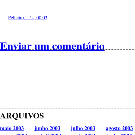
Peliteiro, às 00:03
Enviar um comentário
ARQUIVOS
maio 2003
junho 2003
julho 2003
agosto 2003