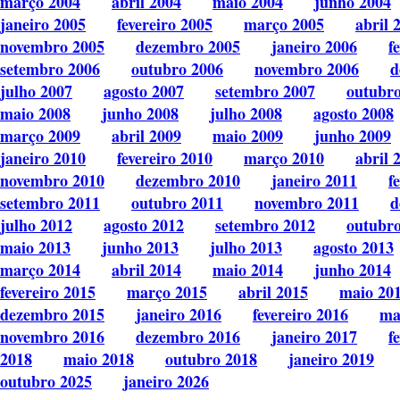
março 2004
abril 2004
maio 2004
junho 2004
janeiro 2005
fevereiro 2005
março 2005
abril 
novembro 2005
dezembro 2005
janeiro 2006
f
setembro 2006
outubro 2006
novembro 2006
d
julho 2007
agosto 2007
setembro 2007
outubr
maio 2008
junho 2008
julho 2008
agosto 2008
março 2009
abril 2009
maio 2009
junho 2009
janeiro 2010
fevereiro 2010
março 2010
abril 
novembro 2010
dezembro 2010
janeiro 2011
f
setembro 2011
outubro 2011
novembro 2011
d
julho 2012
agosto 2012
setembro 2012
outubr
maio 2013
junho 2013
julho 2013
agosto 2013
março 2014
abril 2014
maio 2014
junho 2014
fevereiro 2015
março 2015
abril 2015
maio 20
dezembro 2015
janeiro 2016
fevereiro 2016
ma
novembro 2016
dezembro 2016
janeiro 2017
f
2018
maio 2018
outubro 2018
janeiro 2019
outubro 2025
janeiro 2026