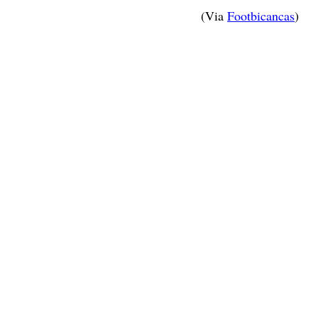
(Via
Footbicancas
)