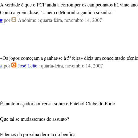
A verdade é que o FCP anda a corromper os campeonatos há vinte anos.
Como alguem disse, "...nem o Mourinho ganhou sózinho."
#
por
Anónimo
: quarta-feira, novembro 14, 2007
«Os jogos começam a ganhar-se à 5ª feira» dizia um conceituado técnic
#
por
José Leite
: quarta-feira, novembro 14, 2007
É muito maçador conversar sobre o Futebol Clube do Porto.
Que tal se mudassemos de assunto?
Falemos da próxima derrota do benfica.