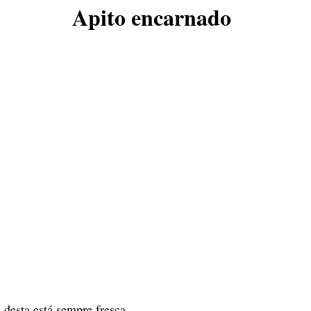
Apito encarnado
a desta está sempre fresca.