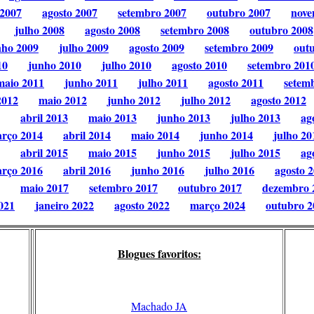
 2007
agosto 2007
setembro 2007
outubro 2007
nove
julho 2008
agosto 2008
setembro 2008
outubro 2008
nho 2009
julho 2009
agosto 2009
setembro 2009
out
10
junho 2010
julho 2010
agosto 2010
setembro 201
maio 2011
junho 2011
julho 2011
agosto 2011
setem
2012
maio 2012
junho 2012
julho 2012
agosto 2012
abril 2013
maio 2013
junho 2013
julho 2013
ag
rço 2014
abril 2014
maio 2014
junho 2014
julho 20
abril 2015
maio 2015
junho 2015
julho 2015
ag
rço 2016
abril 2016
junho 2016
julho 2016
agosto 
maio 2017
setembro 2017
outubro 2017
dezembro 
021
janeiro 2022
agosto 2022
março 2024
outubro 2
Blogues favoritos:
Machado JA