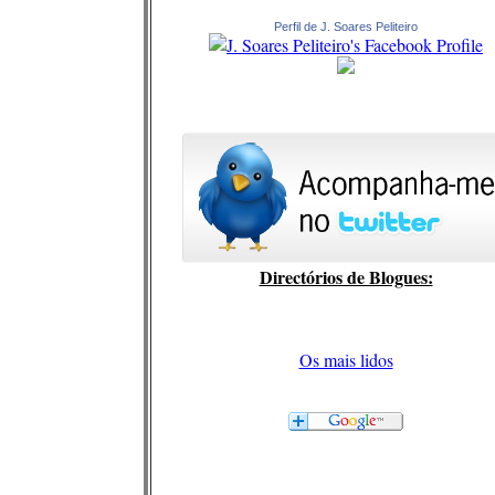
Perfil de J. Soares Peliteiro
Directórios de Blogues:
Os mais lidos