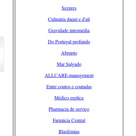
Sezures
Culinária daqui e d'ali
Gravidade intermédia
Do Portugal profundo
Abrupto
Mar Salgado
ALLCARE-management
Entre coutos e coutadas
Médico explica
Pharmacia de serviço
Farmácia Central
Blasfémias