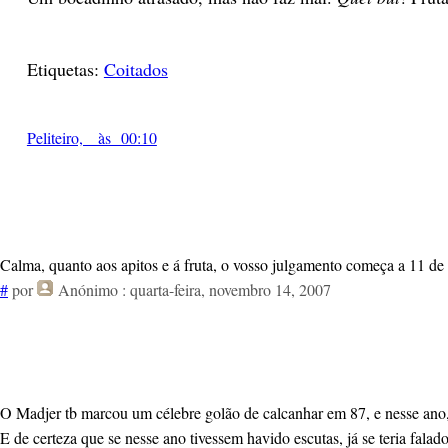
Etiquetas:
Coitados
Peliteiro, às 00:10
Calma, quanto aos apitos e á fruta, o vosso julgamento começa a 11 de F
#
por
Anónimo
: quarta-feira, novembro 14, 2007
O Madjer tb marcou um célebre golão de calcanhar em 87, e nesse ano, 
E de certeza que se nesse ano tivessem havido escutas, já se teria falado 