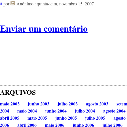
#
por
Anónimo
: quinta-feira, novembro 15, 2007
Enviar um comentário
ARQUIVOS
maio 2003
junho 2003
julho 2003
agosto 2003
sete
2004
maio 2004
junho 2004
julho 2004
agosto 2004
abril 2005
maio 2005
junho 2005
julho 2005
agosto
2006
abril 2006
maio 2006
junho 2006
julho 2006