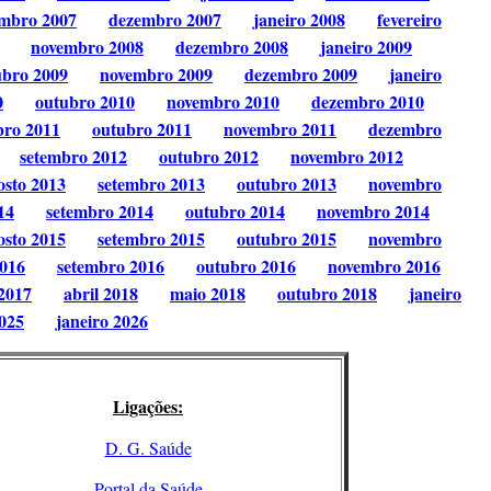
mbro 2007
dezembro 2007
janeiro 2008
fevereiro
novembro 2008
dezembro 2008
janeiro 2009
ubro 2009
novembro 2009
dezembro 2009
janeiro
0
outubro 2010
novembro 2010
dezembro 2010
bro 2011
outubro 2011
novembro 2011
dezembro
setembro 2012
outubro 2012
novembro 2012
osto 2013
setembro 2013
outubro 2013
novembro
14
setembro 2014
outubro 2014
novembro 2014
osto 2015
setembro 2015
outubro 2015
novembro
2016
setembro 2016
outubro 2016
novembro 2016
2017
abril 2018
maio 2018
outubro 2018
janeiro
025
janeiro 2026
Ligações:
D. G. Saúde
Portal da Saúde