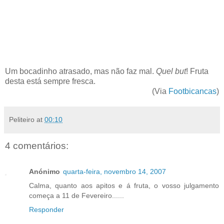
Um bocadinho atrasado, mas não faz mal.
Quel but
! Fruta
desta está sempre fresca.
(Via
Footbicancas
)
Peliteiro
at
00:10
4 comentários:
Anónimo
quarta-feira, novembro 14, 2007
Calma, quanto aos apitos e á fruta, o vosso julgamento
começa a 11 de Fevereiro......
Responder