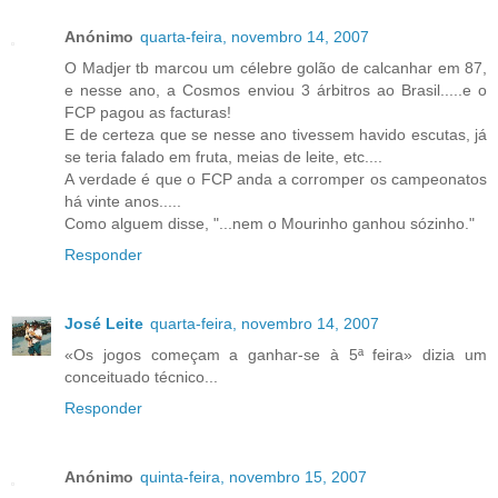
Anónimo
quarta-feira, novembro 14, 2007
O Madjer tb marcou um célebre golão de calcanhar em 87,
e nesse ano, a Cosmos enviou 3 árbitros ao Brasil.....e o
FCP pagou as facturas!
E de certeza que se nesse ano tivessem havido escutas, já
se teria falado em fruta, meias de leite, etc....
A verdade é que o FCP anda a corromper os campeonatos
há vinte anos.....
Como alguem disse, "...nem o Mourinho ganhou sózinho."
Responder
José Leite
quarta-feira, novembro 14, 2007
«Os jogos começam a ganhar-se à 5ª feira» dizia um
conceituado técnico...
Responder
Anónimo
quinta-feira, novembro 15, 2007