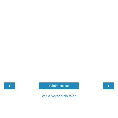
‹
›
Página inicial
Ver a versão da Web