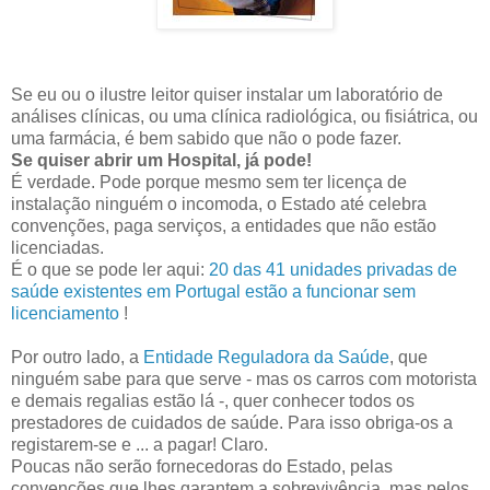
Se eu ou o ilustre leitor quiser instalar um laboratório de
análises clínicas, ou uma clínica radiológica, ou fisiátrica, ou
uma farmácia, é bem sabido que não o pode fazer.
Se quiser abrir um Hospital, já pode!
É verdade. Pode porque mesmo sem ter licença de
instalação ninguém o incomoda, o Estado até celebra
convenções, paga serviços, a entidades que não estão
licenciadas.
É o que se pode ler aqui:
20 das 41 unidades privadas de
saúde existentes em Portugal estão a funcionar sem
licenciamento
!
Por outro lado, a
Entidade Reguladora da Saúde
, que
ninguém sabe para que serve - mas os carros com motorista
e demais regalias estão lá -, quer conhecer todos os
prestadores de cuidados de saúde. Para isso obriga-os a
registarem-se e ... a pagar! Claro.
Poucas não serão fornecedoras do Estado, pelas
convenções que lhes garantem a sobrevivência, mas pelos