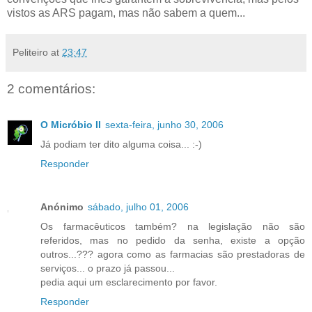
vistos as ARS pagam, mas não sabem a quem...
Peliteiro
at
23:47
2 comentários:
O Micróbio II
sexta-feira, junho 30, 2006
Já podiam ter dito alguma coisa... :-)
Responder
Anónimo
sábado, julho 01, 2006
Os farmacêuticos também? na legislação não são
referidos, mas no pedido da senha, existe a opção
outros...??? agora como as farmacias são prestadoras de
serviços... o prazo já passou...
pedia aqui um esclarecimento por favor.
Responder