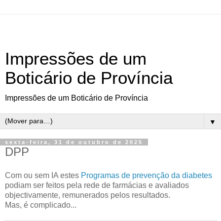
Impressões de um
Boticário de Província
Impressões de um Boticário de Província
▼
sexta-feira, 31 de outubro de 2025
DPP
Com ou sem IA estes
Programas de prevenção da diabetes
podiam ser feitos pela rede de farmácias e avaliados
objectivamente, remunerados pelos resultados.
Mas, é complicado...