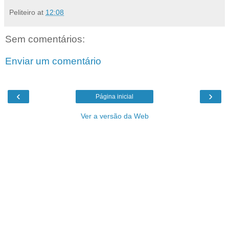
Peliteiro
at
12:08
Sem comentários:
Enviar um comentário
‹
›
Página inicial
Ver a versão da Web