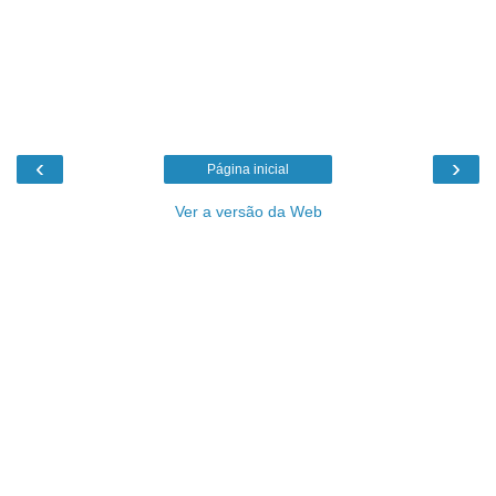
‹
›
Página inicial
Ver a versão da Web