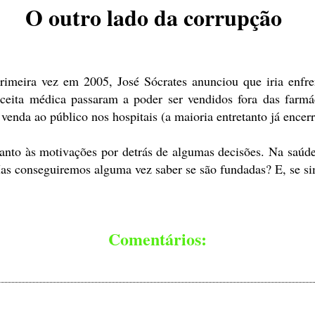
O outro lado da corrupção
imeira vez em 2005, José Sócrates anunciou que iria enfre
ceita médica passaram a poder ser vendidos fora das farmáci
venda ao público nos hospitais (a maioria entretanto já encerr
anto às motivações por detrás de algumas decisões. Na saúd
 Mas conseguiremos alguma vez saber se são fundadas? E, se
Comentários: