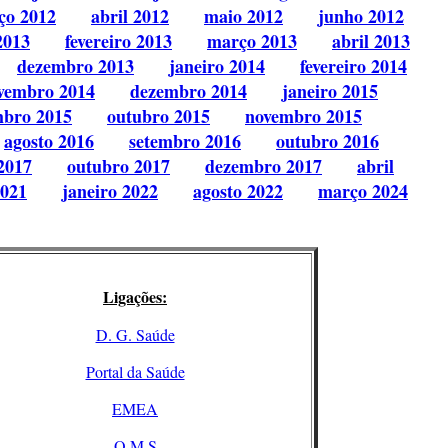
ço 2012
abril 2012
maio 2012
junho 2012
2013
fevereiro 2013
março 2013
abril 2013
dezembro 2013
janeiro 2014
fevereiro 2014
vembro 2014
dezembro 2014
janeiro 2015
mbro 2015
outubro 2015
novembro 2015
agosto 2016
setembro 2016
outubro 2016
2017
outubro 2017
dezembro 2017
abril
2021
janeiro 2022
agosto 2022
março 2024
Ligações:
D. G. Saúde
Portal da Saúde
EMEA
O M S