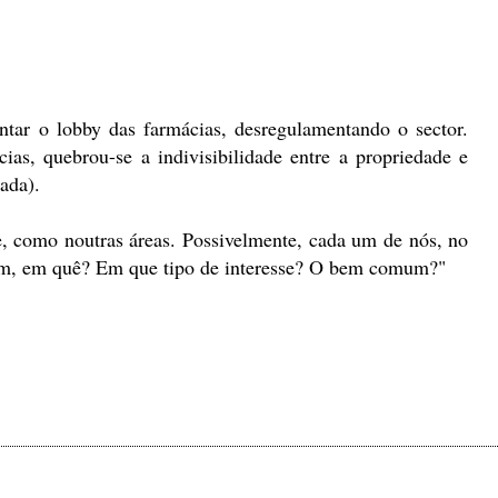
ntar o lobby das farmácias, desregulamentando o sector.
as, quebrou-se a indivisibilidade entre a propriedade e
ada).
e, como noutras áreas. Possivelmente, cada um de nós, no
 sim, em quê? Em que tipo de interesse? O bem comum?"