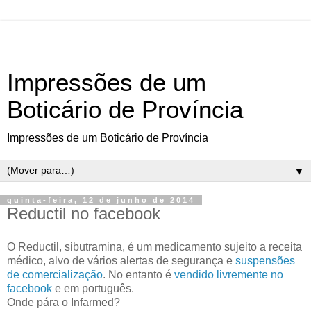
Impressões de um
Boticário de Província
Impressões de um Boticário de Província
▼
quinta-feira, 12 de junho de 2014
Reductil no facebook
O Reductil, sibutramina, é um medicamento sujeito a receita
médico, alvo de vários alertas de segurança e
suspensões
de comercialização
. No entanto é
vendido livremente no
facebook
e em português.
Onde pára o Infarmed?