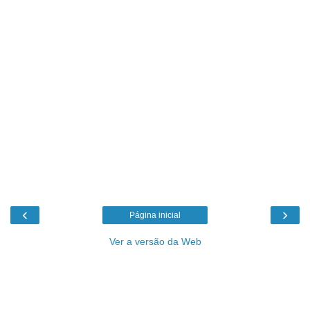
‹
›
Página inicial
Ver a versão da Web