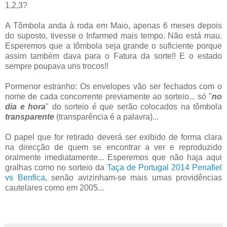
1,2,3?
A Tômbola anda à roda em Maio, apenas 6 meses depois
do suposto, tivesse o Infarmed mais tempo. Não está mau.
Esperemos que a tômbola seja grande o suficiente porque
assim também dava para o Fatura da sorte!! E o estado
sempre poupava uns trocos!!
Pormenor estranho: Os envelopes vão ser fechados com o
nome de cada concorrente previamente ao sorteio... só "
no
dia e hora
" do sorteio é que serão colocados na tômbola
transparente
(transparência é a palavra)...
O papel que for retirado deverá ser exibido de forma clara
na direcção de quem se encontrar a ver e reproduzido
oralmente imediatamente... Esperemos que não haja aqui
gralhas como no sorteio da
Taça de Portugal 2014 Penafiel
vs Benfica
, senão avizinham-se mais umas providências
cautelares como em 2005...