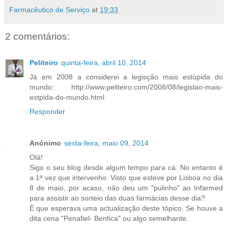
Farmacêutico de Serviço
at
19:33
2 comentários:
Peliteiro
quinta-feira, abril 10, 2014
Já em 2008 a considerei a legisção mais estúpida do
mundo: http://www.peliteiro.com/2008/08/legislao-mais-
estpida-do-mundo.html
Responder
Anónimo
sexta-feira, maio 09, 2014
Olá!
Sigo o seu blog desde algum tempo para cá. No entanto é
a 1ª vez que intervenho. Visto que esteve por Lisboa no dia
8 de maio, por acaso, não deu um "pulinho" ao Infarmed
para assistir ao sorteio das duas farmácias desse dia?
È que esperava uma actualização deste tópico. Se houve a
dita cena "Penafiel- Benfica" ou algo semelhante.