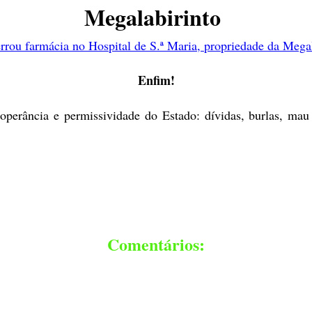
Megalabirinto
u farmácia no Hospital de S.ª Maria, propriedade da Megala
Enfim!
operância e permissividade do Estado: dívidas, burlas, mau 
Comentários: