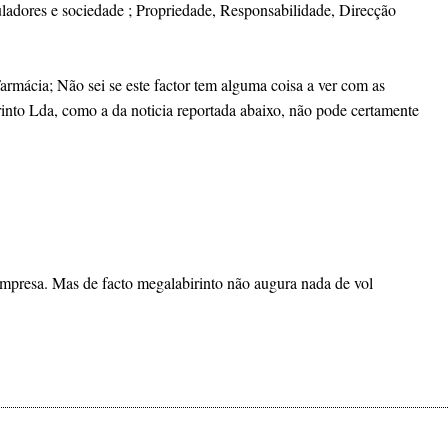
ladores e sociedade ; Propriedade, Responsabilidade, Direcção
armácia; Não sei se este factor tem alguma coisa a ver com as
rinto Lda, como a da noticia reportada abaixo, não pode certamente
empresa. Mas de facto megalabirinto não augura nada de vol