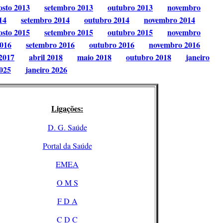
osto 2013
setembro 2013
outubro 2013
novembro
14
setembro 2014
outubro 2014
novembro 2014
osto 2015
setembro 2015
outubro 2015
novembro
2016
setembro 2016
outubro 2016
novembro 2016
2017
abril 2018
maio 2018
outubro 2018
janeiro
025
janeiro 2026
Ligações:
D. G. Saúde
Portal da Saúde
EMEA
O M S
F D A
C D C