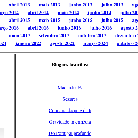
abril 2013
maio 2013
junho 2013
julho 2013
ag
rço 2014
abril 2014
maio 2014
junho 2014
julho 20
abril 2015
maio 2015
junho 2015
julho 2015
ag
rço 2016
abril 2016
junho 2016
julho 2016
agosto 
maio 2017
setembro 2017
outubro 2017
dezembro 
021
janeiro 2022
agosto 2022
março 2024
outubro 2
Blogues favoritos:
Machado JA
Sezures
Culinária daqui e d'ali
Gravidade intermédia
Do Portugal profundo