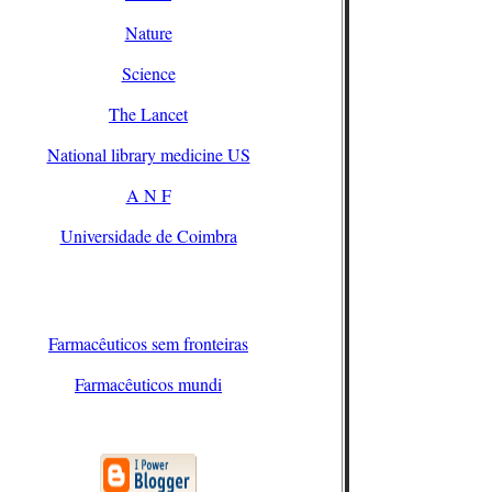
Nature
Science
The Lancet
National library medicine US
A N F
Universidade de Coimbra
Farmacêuticos sem fronteiras
Farmacêuticos mundi