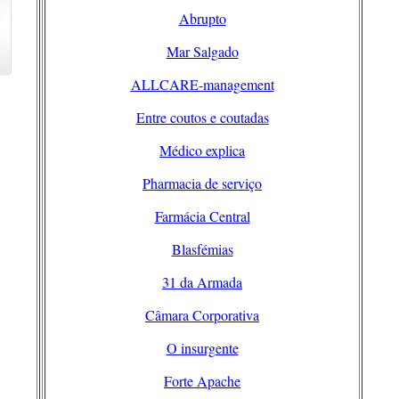
Abrupto
Mar Salgado
ALLCARE-management
Entre coutos e coutadas
Médico explica
Pharmacia de serviço
Farmácia Central
Blasfémias
31 da Armada
Câmara Corporativa
O insurgente
Forte Apache