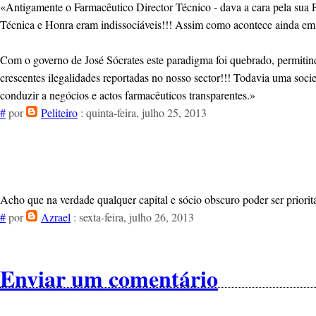
«Antigamente o Farmacêutico Director Técnico - dava a cara pela sua F
Técnica e Honra eram indissociáveis!!! Assim como acontece ainda em
Com o governo de José Sócrates este paradigma foi quebrado, permitindo
crescentes ilegalidades reportadas no nosso sector!!! Todavia uma soc
conduzir a negócios e actos farmacêuticos transparentes.»
#
por
Peliteiro
: quinta-feira, julho 25, 2013
Acho que na verdade qualquer capital e sócio obscuro poder ser priori
#
por
Azrael
: sexta-feira, julho 26, 2013
Enviar um comentário