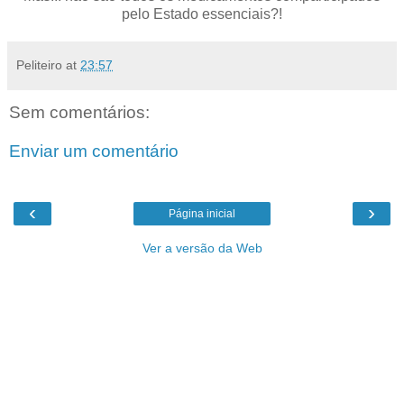
pelo Estado essenciais?!
Peliteiro
at
23:57
Sem comentários:
Enviar um comentário
‹
›
Página inicial
Ver a versão da Web