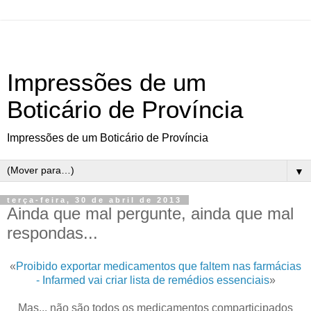
Impressões de um
Boticário de Província
Impressões de um Boticário de Província
▼
terça-feira, 30 de abril de 2013
Ainda que mal pergunte, ainda que mal
respondas...
«
Proibido exportar medicamentos que faltem nas farmácias
- Infarmed vai criar lista de remédios essenciais
»
Mas... não são todos os medicamentos comparticipados