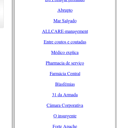
Abrupto
Mar Salgado
ALLCARE-management
Entre coutos e coutadas
Médico explica
Pharmacia de serviço
Farmácia Central
Blasfémias
31 da Armada
Câmara Corporativa
O insurgente
Forte Apache