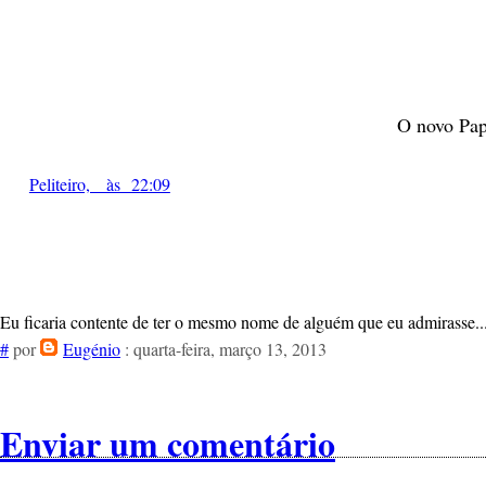
O novo Pap
Peliteiro, às 22:09
Eu ficaria contente de ter o mesmo nome de alguém que eu admirasse..
#
por
Eugénio
: quarta-feira, março 13, 2013
Enviar um comentário