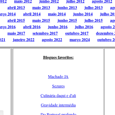
2012
maio 2012
junho 2012
julho 2012
agosto 2012
abril 2013
maio 2013
junho 2013
julho 2013
ag
rço 2014
abril 2014
maio 2014
junho 2014
julho 20
abril 2015
maio 2015
junho 2015
julho 2015
ag
rço 2016
abril 2016
junho 2016
julho 2016
agosto 
maio 2017
setembro 2017
outubro 2017
dezembro 
021
janeiro 2022
agosto 2022
março 2024
outubro 2
Blogues favoritos:
Machado JA
Sezures
Culinária daqui e d'ali
Gravidade intermédia
Do Portugal profundo