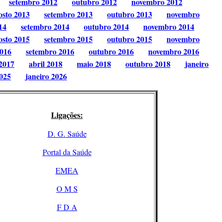
setembro 2012
outubro 2012
novembro 2012
osto 2013
setembro 2013
outubro 2013
novembro
14
setembro 2014
outubro 2014
novembro 2014
osto 2015
setembro 2015
outubro 2015
novembro
2016
setembro 2016
outubro 2016
novembro 2016
2017
abril 2018
maio 2018
outubro 2018
janeiro
025
janeiro 2026
Ligações:
D. G. Saúde
Portal da Saúde
EMEA
O M S
F D A