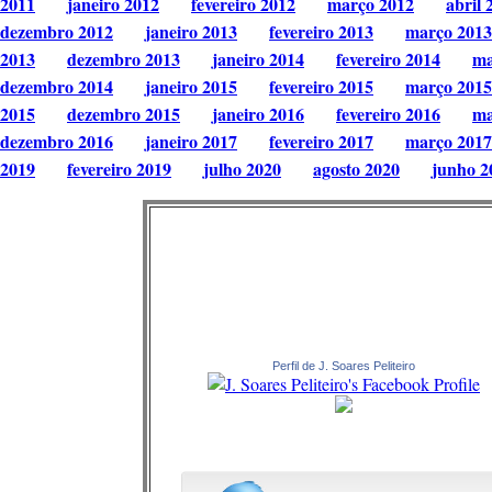
2011
janeiro 2012
fevereiro 2012
março 2012
abril 
dezembro 2012
janeiro 2013
fevereiro 2013
março 2013
2013
dezembro 2013
janeiro 2014
fevereiro 2014
ma
dezembro 2014
janeiro 2015
fevereiro 2015
março 2015
2015
dezembro 2015
janeiro 2016
fevereiro 2016
ma
dezembro 2016
janeiro 2017
fevereiro 2017
março 2017
2019
fevereiro 2019
julho 2020
agosto 2020
junho 2
Perfil de J. Soares Peliteiro