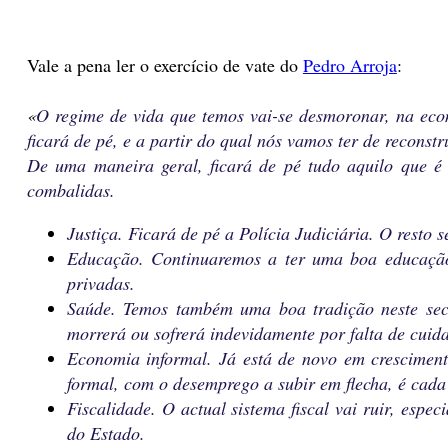
Vale a pena ler o exercício de vate do
Pedro Arroja
:
«
O regime de vida que temos vai-se desmoronar, na econom
ficará de pé, e a partir do qual nós vamos ter de reconstr
De uma maneira geral, ficará de pé tudo aquilo que é 
combalidas.
Justiça. Ficará de pé a Polícia Judiciária. O resto
Educação. Continuaremos a ter uma boa educação a
privadas.
Saúde. Temos também uma boa tradição neste sect
morrerá ou sofrerá indevidamente por falta de cuid
Economia informal. Já está de novo em crescimento
formal, com o desemprego a subir em flecha, é cada
Fiscalidade. O actual sistema fiscal vai ruir, espe
do Estado.