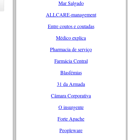
Mar Salgado
ALLCARE-management
Entre coutos e coutadas
Médico explica
Pharmacia de serviço
Farmácia Central
Blasfémias
31 da Armada
Câmara Corporativa
O insurgente
Forte Apache
Peopleware