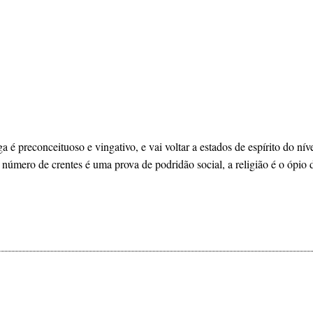
a é preconceituoso e vingativo, e vai voltar a estados de espírito do ní
úmero de crentes é uma prova de podridão social, a religião é o ópio 