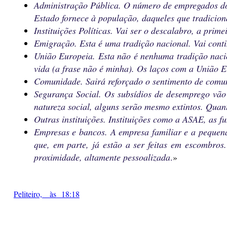
Administração Pública. O número de empregados do 
Estado fornece à população, daqueles que tradicion
Instituições Políticas. Vai ser o descalabro, a pr
Emigração. Esta é uma tradição nacional. Vai conti
União Europeia. Esta não é nenhuma tradição naci
vida (a frase não é minha). Os laços com a União E
Comunidade. Sairá reforçado o sentimento de comuni
Segurança Social. Os subsídios de desemprego vão
natureza social, alguns serão mesmo extintos. Quan
Outras instituições. Instituições como a ASAE, as f
Empresas e bancos. A empresa familiar e a pequen
que, em parte, já estão a ser feitas em escombro
proximidade, altamente pessoalizada
.
»
Peliteiro, às 18:18