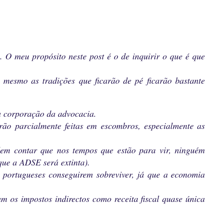
l. O meu propósito neste post é o de inquirir o que é que
 mesmo as tradições que ficarão de pé ficarão bastante
 a corporação da advocacia.
rão parcialmente feitas em escombros, especialmente as
dem contar que nos tempos que estão para vir, ninguém
que a ADSE será extinta).
s portugueses conseguirem sobreviver, já que a economia
cam os impostos indirectos como receita fiscal quase única