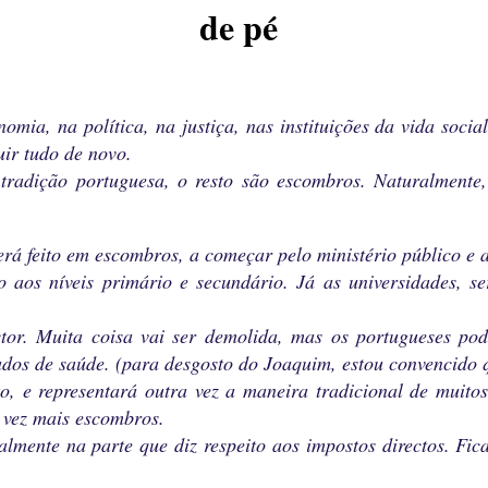
de pé
ia, na política, na justiça, nas instituições da vida socia
uir tudo de novo.
tradição portuguesa, o resto são escombros. Naturalmente,
 será feito em escombros, a começar pelo ministério público e
os níveis primário e secundário. Já as universidades, se
or. Muita coisa vai ser demolida, mas os portugueses po
ados de saúde. (para desgosto do Joaquim, estou convencido 
, e representará outra vez a maneira tradicional de muito
 vez mais escombros.
cialmente na parte que diz respeito aos impostos directos. Fi