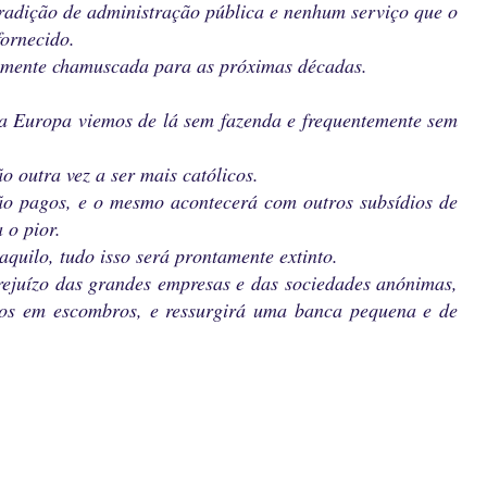
radição de administração pública e nenhum serviço que o
fornecido.
rmemente chamuscada para as próximas décadas.
a Europa viemos de lá sem fazenda e frequentemente sem
 outra vez a ser mais católicos.
ão pagos, e o mesmo acontecerá com outros subsídios de
 o pior.
quilo, tudo isso será prontamente extinto.
ejuízo das grandes empresas e das sociedades anónimas,
itos em escombros, e ressurgirá uma banca pequena e de