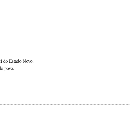
vel do Estado Novo.
do povo.