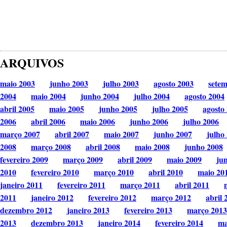
ARQUIVOS
maio 2003
junho 2003
julho 2003
agosto 2003
sete
2004
maio 2004
junho 2004
julho 2004
agosto 2004
abril 2005
maio 2005
junho 2005
julho 2005
agosto
2006
abril 2006
maio 2006
junho 2006
julho 2006
março 2007
abril 2007
maio 2007
junho 2007
julho
2008
março 2008
abril 2008
maio 2008
junho 2008
fevereiro 2009
março 2009
abril 2009
maio 2009
ju
2010
fevereiro 2010
março 2010
abril 2010
maio 20
janeiro 2011
fevereiro 2011
março 2011
abril 2011
2011
janeiro 2012
fevereiro 2012
março 2012
abril 
dezembro 2012
janeiro 2013
fevereiro 2013
março 2013
2013
dezembro 2013
janeiro 2014
fevereiro 2014
ma