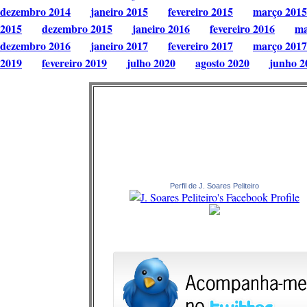
dezembro 2014
janeiro 2015
fevereiro 2015
março 2015
2015
dezembro 2015
janeiro 2016
fevereiro 2016
ma
dezembro 2016
janeiro 2017
fevereiro 2017
março 2017
2019
fevereiro 2019
julho 2020
agosto 2020
junho 2
Perfil de J. Soares Peliteiro