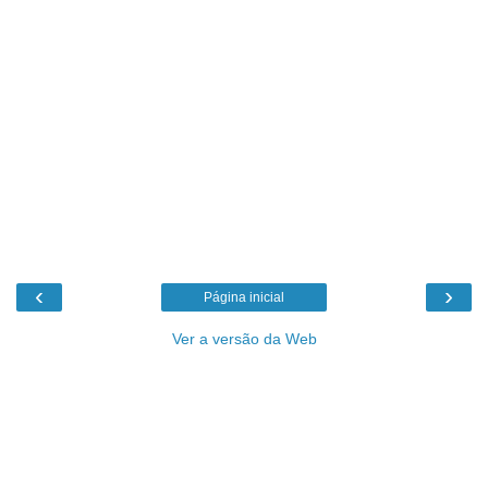
‹
›
Página inicial
Ver a versão da Web