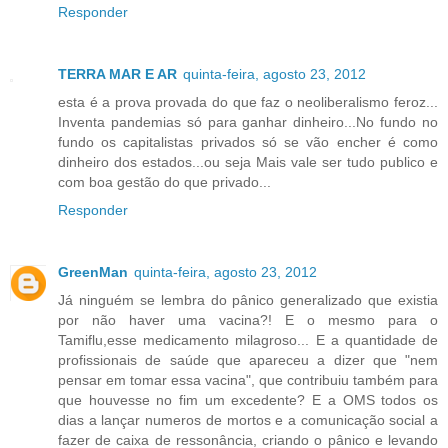
Responder
TERRA MAR E AR
quinta-feira, agosto 23, 2012
esta é a prova provada do que faz o neoliberalismo feroz...
Inventa pandemias só para ganhar dinheiro...No fundo no
fundo os capitalistas privados só se vão encher é como
dinheiro dos estados...ou seja Mais vale ser tudo publico e
com boa gestão do que privado...
Responder
GreenMan
quinta-feira, agosto 23, 2012
Já ninguém se lembra do pânico generalizado que existia
por não haver uma vacina?! E o mesmo para o
Tamiflu,esse medicamento milagroso... E a quantidade de
profissionais de saúde que apareceu a dizer que "nem
pensar em tomar essa vacina", que contribuiu também para
que houvesse no fim um excedente? E a OMS todos os
dias a lançar numeros de mortos e a comunicação social a
fazer de caixa de ressonância, criando o pânico e levando