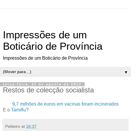
Impressões de um
Boticário de Província
Impressões de um Boticário de Província
▼
terça-feira, 21 de agosto de 2012
Restos de colecção socialista
9,7 milhões de euros em vacinas foram incinerados
E o
Tamiflu
?
Peliteiro
at
16:37