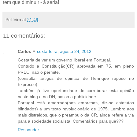
tem que diminuir - à séria!
Peliteiro
at
21:49
11 comentários:
Carlos F
sexta-feira, agosto 24, 2012
Gostaria de ver um governo liberal em Portugal.
Contudo a Constituição(CR) aprovada em 75, em pleno
PREC, não o permite.
(consultar artigos de opiniao de Henrique raposo no
Expresso).
Também já tive oportunidade de corroborar esta opinião
neste blog e no DN, passo a publicidade.
Portugal está amarrado(nas empresas, diz-se estatutos
blindados) a um texto revolucionário de 1975. Lembro aos
mais distraidos, que o preambulo da CR, ainda refere a via
para a sociedade socialista. Comentários para quê???
Responder