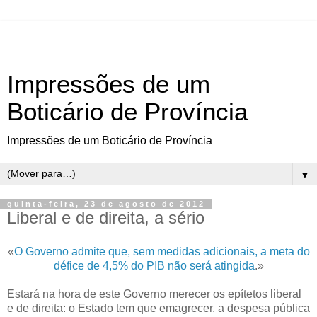
Impressões de um
Boticário de Província
Impressões de um Boticário de Província
▼
quinta-feira, 23 de agosto de 2012
Liberal e de direita, a sério
«
O Governo admite que, sem medidas adicionais, a meta do
défice de 4,5% do PIB não será atingida
.»
Estará na hora de este Governo merecer os epítetos liberal
e de direita: o Estado tem que emagrecer, a despesa pública