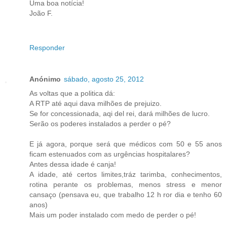
Uma boa notícia!
João F.
Responder
Anónimo
sábado, agosto 25, 2012
As voltas que a politica dá:
A RTP até aqui dava milhões de prejuizo.
Se for concessionada, aqi del rei, dará milhões de lucro.
Serão os poderes instalados a perder o pé?
E já agora, porque será que médicos com 50 e 55 anos
ficam estenuados com as urgências hospitalares?
Antes dessa idade é canja!
A idade, até certos limites,tráz tarimba, conhecimentos,
rotina perante os problemas, menos stress e menor
cansaço (pensava eu, que trabalho 12 h ror dia e tenho 60
anos)
Mais um poder instalado com medo de perder o pé!