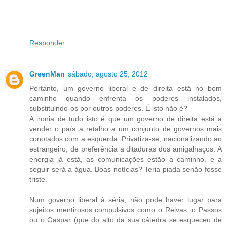
Responder
GreenMan
sábado, agosto 25, 2012
Portanto, um governo liberal e de direita está no bom
caminho quando enfrenta os poderes instalados,
substituindo-os por outros poderes. É isto não é?
A ironia de tudo isto é que um governo de direita está a
vender o país a retalho a um conjunto de governos mais
conotados com a esquerda. Privatiza-se, nacionalizando ao
estrangeiro, de preferência a ditaduras dos amigalhaços. A
energia já está, as comunicações estão a caminho, e a
seguir será a água. Boas notícias? Teria piada senão fosse
triste.
Num governo liberal à séria, não pode haver lugar para
sujeitos mentirosos compulsivos como o Relvas, o Passos
ou o Gaspar (que do alto da sua cátedra se esqueceu de