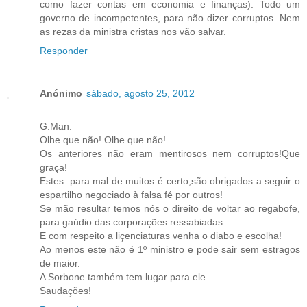
como fazer contas em economia e finanças). Todo um
governo de incompetentes, para não dizer corruptos. Nem
as rezas da ministra cristas nos vão salvar.
Responder
Anónimo
sábado, agosto 25, 2012
G.Man:
Olhe que não! Olhe que não!
Os anteriores não eram mentirosos nem corruptos!Que
graça!
Estes. para mal de muitos é certo,são obrigados a seguir o
espartilho negociado à falsa fé por outros!
Se mão resultar temos nós o direito de voltar ao regabofe,
para gaúdio das corporações ressabiadas.
E com respeito a liçenciaturas venha o diabo e escolha!
Ao menos este não é 1º ministro e pode sair sem estragos
de maior.
A Sorbone também tem lugar para ele...
Saudações!