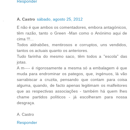
Responder
A. Castro
sábado, agosto 25, 2012
E não é que ambos os comentadores, embora antagónicos,
têm razão, tanto o Green -Man como o Anónimo aqui de
cima !!!...
Todos aldrabões, mentirosos e corruptos, uns vendidos,
tantos os actuais quanto os anteriores.
Tudo farinha do mesmo saco, têm todos a "escola" das
jotas.
A m---- é rigorosamente a mesma só a embalagem é que
muda para endrominar os pategos, que, ingénuos, lá vão
sarrabiscar a cruzita, pensando que contam para coisa
alguma, quando, de facto apenas legitimam os malfeitores
que as respectivas associações - também há quem lhes
chame partidos políticos - já escolheram para nossa
desgraça.
A. Castro
Responder