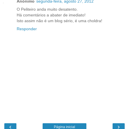
Anónimo
segunda-feira, agosto 27, 2012
O Peliteiro anda muito desatento.
Há comentários a abater de imediato!
Isto assim não é um blog sério, é uma choldra!
Responder
‹
›
Página inicial