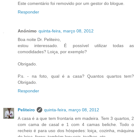
Este comentário foi removido por um gestor do blogue.
Responder
Anónimo
quinta-feira, março 08, 2012
Boa noite Dr. Peliteiro,
estou interessado. É possível utilizar todas as
comodidades? Loiça, por exemplo?
Obrigado.
P.s. - na foto, qual é a casa? Quantos quartos tem?
Obrigado.
Responder
Peliteiro
quinta-feira, março 08, 2012
A casa é a que tem frontaria em madeira. Tem 3 quartos, 2
com cama de casal e 1 com 4 camas beliche. Todo o
recheio é para uso dos hóspedes: loiça, cozinha, máquina
de loiça, forno; também len~çois, toalhas, etc.