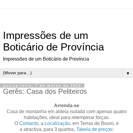
Impressões de um
Boticário de Província
Impressões de um Boticário de Província
▼
quarta-feira, 7 de março de 2012
Gerês: Casa dos Peliteiros
Arrenda-se
Casa de montanha em aldeia isolada com apenas quatro
habitações, ideal para retemperar forças.
O
Contacto
, a
Localização
, em Terras de Bouro, e
a atractiva, para 3 quartos,
Tabela de preços
: