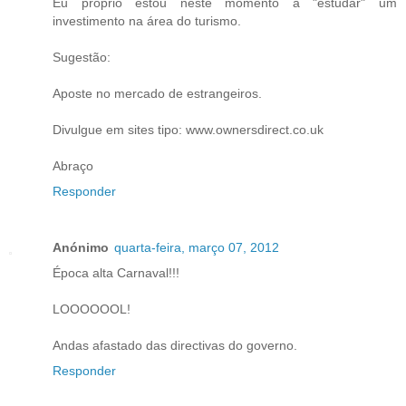
Eu próprio estou neste momento a "estudar" um
investimento na área do turismo.
Sugestão:
Aposte no mercado de estrangeiros.
Divulgue em sites tipo: www.ownersdirect.co.uk
Abraço
Responder
Anónimo
quarta-feira, março 07, 2012
Época alta Carnaval!!!
LOOOOOOL!
Andas afastado das directivas do governo.
Responder