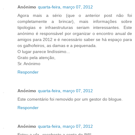
Anónimo
quarta-feira, março 07, 2012
Agora mais a sério (que o anterior post não foi
completamente a brincar), mais informações sobre
tipologias e infraestruturas seriam interessantes. Este
anónimo é responsável por organizar o encontro anual de
amigos para 2012 e é necessário saber se há espaço para
os galhofeiros, as damas e a pequenada.
O lugar parece lindíssimo...
Grato pela atenção,
Sr. Anónimo
Responder
Anónimo
quarta-feira, março 07, 2012
Este comentário foi removido por um gestor do blogue.
Responder
Anónimo
quarta-feira, março 07, 2012
Estou a vêr...recebeste a conta do IMI!