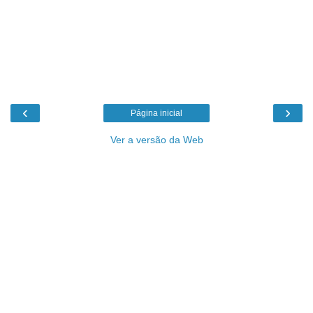
‹
›
Página inicial
Ver a versão da Web