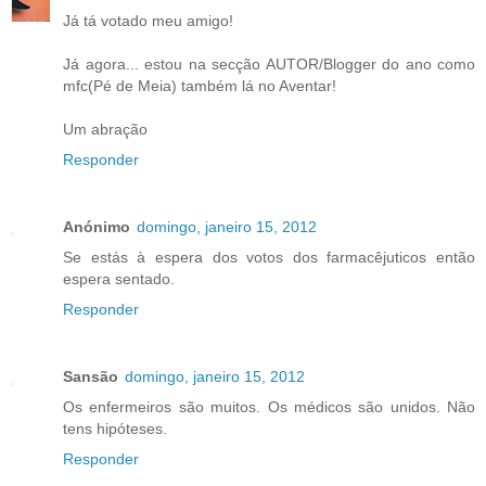
Já tá votado meu amigo!
Já agora... estou na secção AUTOR/Blogger do ano como
mfc(Pé de Meia) também lá no Aventar!
Um abração
Responder
Anónimo
domingo, janeiro 15, 2012
Se estás à espera dos votos dos farmacêjuticos então
espera sentado.
Responder
Sansão
domingo, janeiro 15, 2012
Os enfermeiros são muitos. Os médicos são unidos. Não
tens hipóteses.
Responder