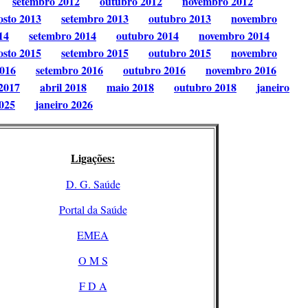
setembro 2012
outubro 2012
novembro 2012
osto 2013
setembro 2013
outubro 2013
novembro
14
setembro 2014
outubro 2014
novembro 2014
osto 2015
setembro 2015
outubro 2015
novembro
2016
setembro 2016
outubro 2016
novembro 2016
2017
abril 2018
maio 2018
outubro 2018
janeiro
025
janeiro 2026
Ligações:
D. G. Saúde
Portal da Saúde
EMEA
O M S
F D A