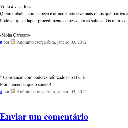
Volto à vaca fria:
Quem trabalha com cabeça e afinco e não teve mais olhos que barriga a
Pode ter que adaptar procedimentos e pessoal mas safa-se. Os outros q
-Moita Carrasco-
#
por
Anónimo
: terça-feira, janeiro 03, 2012
" Constâncio com poderes reforçados no B C E "
Pior a emenda que o soneto!
#
por
Anónimo
: terça-feira, janeiro 03, 2012
Enviar um comentário