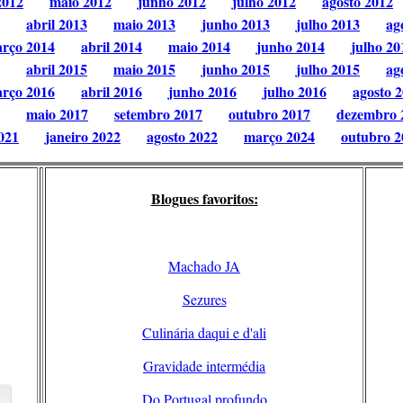
2012
maio 2012
junho 2012
julho 2012
agosto 2012
abril 2013
maio 2013
junho 2013
julho 2013
ag
rço 2014
abril 2014
maio 2014
junho 2014
julho 20
abril 2015
maio 2015
junho 2015
julho 2015
ag
rço 2016
abril 2016
junho 2016
julho 2016
agosto 
maio 2017
setembro 2017
outubro 2017
dezembro 
021
janeiro 2022
agosto 2022
março 2024
outubro 2
Blogues favoritos:
Machado JA
Sezures
Culinária daqui e d'ali
Gravidade intermédia
Do Portugal profundo