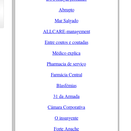
Abrupto
Mar Salgado
ALLCARE-management
Entre coutos e coutadas
Médico explica
Pharmacia de serviço
Farmácia Central
Blasfémias
31 da Armada
Câmara Corporativa
O insurgente
Forte Apache