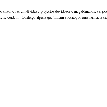
o envolver-se em dívidas e projectos duvidosos e megalómanos, vai pod
ue se cuidem! (Conheço alguns que tinham a ideia que uma farmácia era