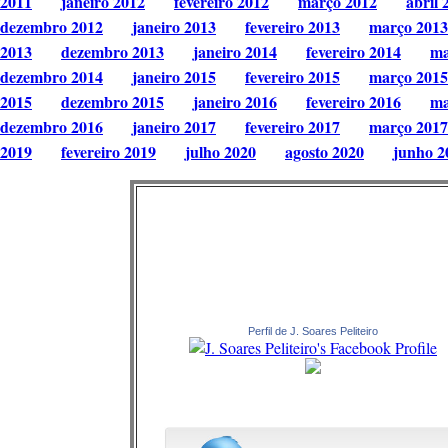
2011
janeiro 2012
fevereiro 2012
março 2012
abril 
dezembro 2012
janeiro 2013
fevereiro 2013
março 2013
2013
dezembro 2013
janeiro 2014
fevereiro 2014
ma
dezembro 2014
janeiro 2015
fevereiro 2015
março 2015
2015
dezembro 2015
janeiro 2016
fevereiro 2016
ma
dezembro 2016
janeiro 2017
fevereiro 2017
março 2017
2019
fevereiro 2019
julho 2020
agosto 2020
junho 2
Perfil de J. Soares Peliteiro